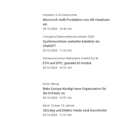
Hololens 2 ist Geschichte
Microsoft stellt Produktion von AR-Headsets
ein
04.10.2024 - 14:46
Uhr
Comparis-Datenvertrauensstudie 2024
Suchmaschinen weiterhin beliebter als
ChatGPT
03.10.2024 - 17:22
Uhr
Schweizerisches Nationales Institut für KI
ETH und EPFL gründen KI-Institut
04.10.2024 - 10:51
Uhr
Evren Aksoy
Beko Europe kündigt neue Organisation für
die Schweiz an
04.10.2024 - 14:01
Uhr
Nach 12 bzw. 10 Jahren
CEtoday und Elektro Heute sind Geschichte
04.10.2024 - 11:57
Uhr