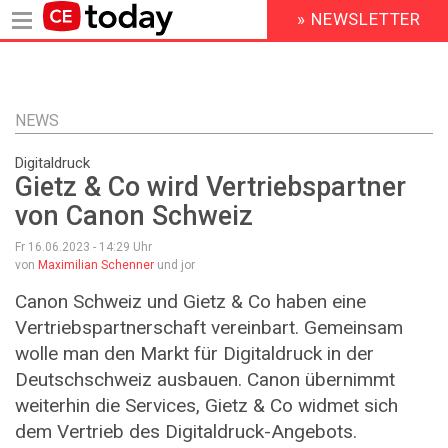
» NEWSLETTER
HEADER
MENU
Direkt
zum
Inhalt
NEWS
Digitaldruck
Gietz & Co wird Vertriebspartner
von Canon Schweiz
Fr 16.06.2023 - 14:29
Uhr
von
Maximilian Schenner
und jor
Canon Schweiz und Gietz & Co haben eine
Vertriebspartnerschaft vereinbart. Gemeinsam
wolle man den Markt für Digitaldruck in der
Deutschschweiz ausbauen. Canon übernimmt
weiterhin die Services, Gietz & Co widmet sich
dem Vertrieb des Digitaldruck-Angebots.