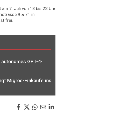
 am 7. Juli von 18 bis 23 Uhr
strasse 9 & 71 in
st frei.
n autonomes GPT-4-
gt Migros-Einkäufe ins