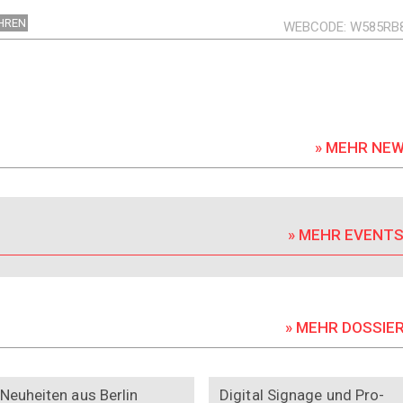
HREN
WEBCODE
W585RB
» MEHR NE
» MEHR EVENT
» MEHR DOSSIE
DOSSIER
DOSSIER
Neuheiten aus Berlin
Digital Signage und Pro-