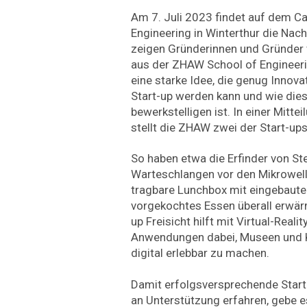
Am 7. Juli 2023 findet auf dem 
Engineering in Winterthur die Nach
zeigen Gründerinnen und Gründer v
aus der ZHAW School of Engineeri
eine starke Idee, die genug Innova
Start-up werden kann und wie dies
bewerkstelligen ist. In einer Mitte
stellt die ZHAW zwei der Start-ups
So haben etwa die Erfinder von Ste
Warteschlangen vor den Mikrowell
tragbare Lunchbox mit eingebaute
vorgekochtes Essen überall erwär
up Freisicht hilft mit Virtual-Real
Anwendungen dabei, Museen und K
digital erlebbar zu machen.
Damit erfolgsversprechende Start
an Unterstützung erfahren, gebe e