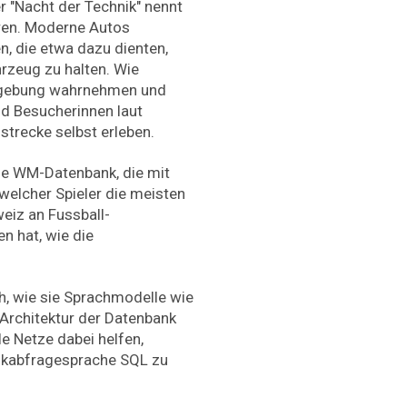
 "Nacht der Technik" nennt
ren. Moderne Autos
n, die etwa dazu dienten,
rzeug zu halten. Wie
mgebung wahrnehmen und
nd Besucherinnen laut
nstrecke selbst erleben.
ine WM-Datenbank, die mit
 welcher Spieler die meisten
weiz an Fussball-
 hat, wie die
, wie sie Sprachmodelle wie
Architektur der Datenbank
e Netze dabei helfen,
ankabfragesprache SQL zu