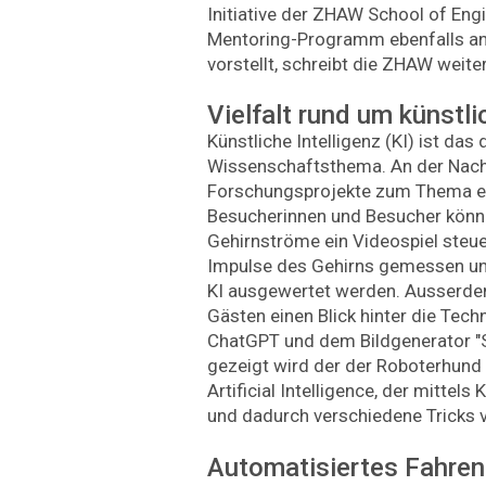
Initiative der ZHAW School of Engi
Mentoring-Programm ebenfalls an
vorstellt, schreibt die ZHAW weiter
Vielfalt rund um künstli
Künstliche Intelligenz (KI) ist das
Wissenschaftsthema. An der Nac
Forschungsprojekte zum Thema e
Besucherinnen und Besucher könne
Gehirnströme ein Videospiel steue
Impulse des Gehirns gemessen un
KI ausgewertet werden. Ausserde
Gästen einen Blick hinter die Tec
ChatGPT und dem Bildgenerator "S
gezeigt wird der der Roboterhund
Artificial Intelligence, der mittel
und dadurch verschiedene Tricks 
Automatisiertes Fahren