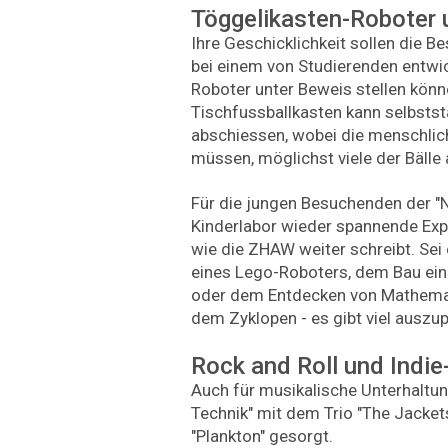
Töggelikasten-Roboter 
Ihre Geschicklichkeit sollen die 
bei einem von Studierenden entwi
Roboter unter Beweis stellen könne
Tischfussballkasten kann selbstst
abschiessen, wobei die menschlic
müssen, möglichst viele der Bäll
Für die jungen Besuchenden der "N
Kinderlabor wieder spannende Ex
wie die ZHAW weiter schreibt. Se
eines Lego-Roboters, dem Bau ein
oder dem Entdecken von Mathemat
dem Zyklopen - es gibt viel auszup
Rock and Roll und Indi
Auch für musikalische Unterhaltung
Technik" mit dem Trio "The Jacket
"Plankton" gesorgt.