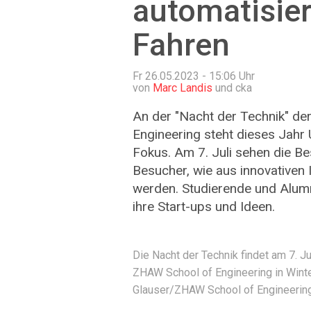
automatisie
Fahren
Fr 26.05.2023 - 15:06
Uhr
von
Marc Landis
und cka
An der "Nacht der Technik" d
Engineering steht dieses Jah
Fokus. Am 7. Juli sehen die B
Besucher, wie aus innovativen
werden. Studierende und Alum
ihre Start-ups und Ideen.
Die Nacht der Technik findet am 7. 
ZHAW School of Engineering in Winte
Glauser/ZHAW School of Engineerin