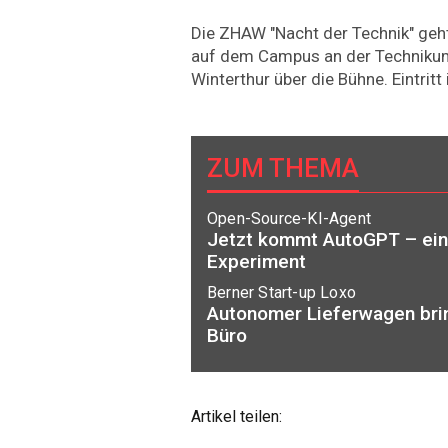
Die ZHAW "Nacht der Technik" geht
auf dem Campus an der Technikum
Winterthur über die Bühne. Eintritt i
ZUM THEMA
Open-Source-KI-Agent
Jetzt kommt AutoGPT – ei
Experiment
Berner Start-up Loxo
Autonomer Lieferwagen brin
Büro
Artikel teilen: