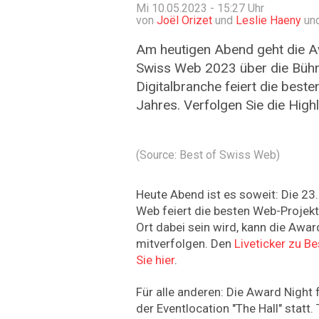
Mi 10.05.2023 - 15:27
Uhr
von
Joël Orizet
und
Leslie Haeny
und
Am heutigen Abend geht die A
Swiss Web 2023 über die Bühn
Digitalbranche feiert die best
Jahres. Verfolgen Sie die Highl
(Source: Best of Swiss Web)
Heute Abend ist es soweit: Die 23
Web feiert die besten Web-Projekt
Ort dabei sein wird, kann die Awar
mitverfolgen. Den
Liveticker zu B
Sie hier
.
Für alle anderen: Die Award Night 
der Eventlocation "The Hall" statt.