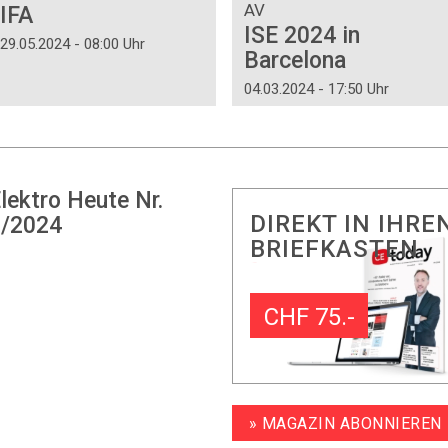
AV
IFA
ISE 2024 in
29.05.2024 - 08:00 Uhr
Barcelona
04.03.2024 - 17:50 Uhr
lektro Heute Nr.
DIREKT IN IHRE
/2024
BRIEFKASTEN
CHF 75.-
» MAGAZIN ABONNIEREN