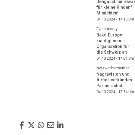
Jenga ist nur etwa
für kleine Kinder?
Mitnichten!
04.10.2024 - 14:15
Uhr
Evren Aksoy
Beko Europe
kündigt neue
Organisation für
die Schweiz an
04.10.2024 - 14:01
Uhr
Netzwerksicherheit
Nagravision und
Airties verkünden
Partnerschaft
04.10.2024 - 17:54
Uhr