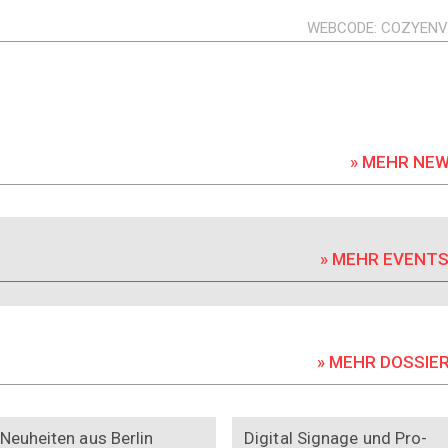
WEBCODE
COZYEN
» MEHR NE
» MEHR EVENT
» MEHR DOSSIE
DOSSIER
DOSSIER
Neuheiten aus Berlin
Digital Signage und Pro-