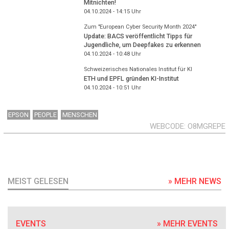
Mitnichten!
04.10.2024 - 14:15
Uhr
Zum "European Cyber Security Month 2024"
Update: BACS veröffentlicht Tipps für
Jugendliche, um Deepfakes zu erkennen
04.10.2024 - 10:48
Uhr
Schweizerisches Nationales Institut für KI
ETH und EPFL gründen KI-Institut
04.10.2024 - 10:51
Uhr
EPSON
PEOPLE
MENSCHEN
WEBCODE
O8MGREPE
MEIST GELESEN
» MEHR NEWS
EVENTS
» MEHR EVENTS