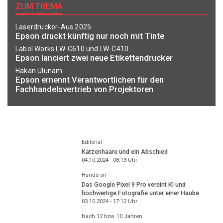
ZUM THEMA
Laserdrucker-Aus 2025
Epson druckt künftig nur noch mit Tinte
Label Works LW-C610 und LW-C410
Epson lanciert zwei neue Etikettendrucker
Hakan Ulunam
Epson ernennt Verantwortlichen für den
Fachhandelsvertrieb von Projektoren
Editorial
Katzenhaare und ein Abschied
04.10.2024 - 08:13
Uhr
Hands-on
Das Google Pixel 9 Pro vereint KI und
hochwertige Fotografie unter einer Haube
03.10.2024 - 17:12
Uhr
Nach 12 bzw. 10 Jahren