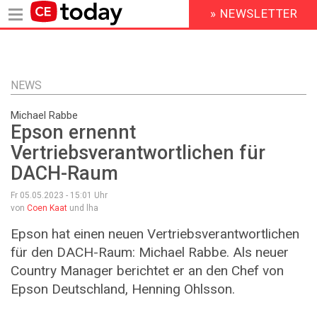
» NEWSLETTER
HEADER
MENU
Direkt
zum
Inhalt
NEWS
Michael Rabbe
Epson ernennt
Vertriebsverantwortlichen für
DACH-Raum
Fr 05.05.2023 - 15:01
Uhr
von
Coen Kaat
und lha
Epson hat einen neuen Vertriebsverantwortlichen
für den DACH-Raum: Michael Rabbe. Als neuer
Country Manager berichtet er an den Chef von
Epson Deutschland, Henning Ohlsson.