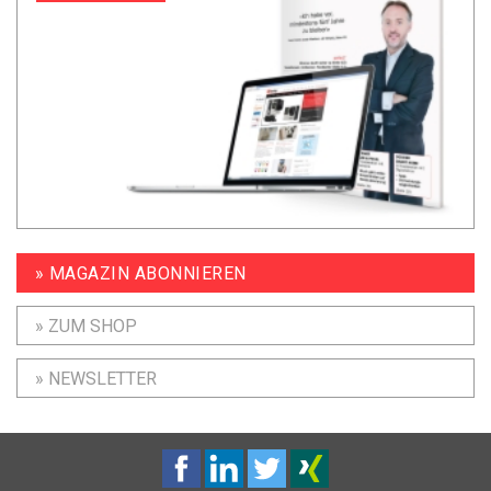
» MAGAZIN ABONNIEREN
» ZUM SHOP
» NEWSLETTER