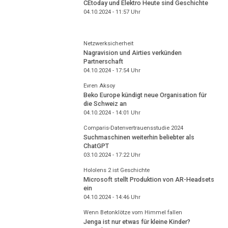
CEtoday und Elektro Heute sind Geschichte
04.10.2024 - 11:57
Uhr
Netzwerksicherheit
Nagravision und Airties verkünden
Partnerschaft
04.10.2024 - 17:54
Uhr
Evren Aksoy
Beko Europe kündigt neue Organisation für
die Schweiz an
04.10.2024 - 14:01
Uhr
Comparis-Datenvertrauensstudie 2024
Suchmaschinen weiterhin beliebter als
ChatGPT
03.10.2024 - 17:22
Uhr
Hololens 2 ist Geschichte
Microsoft stellt Produktion von AR-Headsets
ein
04.10.2024 - 14:46
Uhr
Wenn Betonklötze vom Himmel fallen
Jenga ist nur etwas für kleine Kinder?