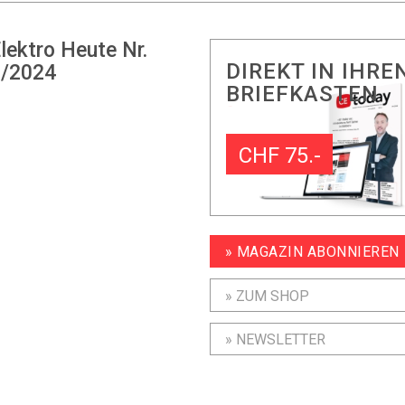
lektro Heute Nr.
DIREKT IN IHRE
/2024
BRIEFKASTEN
CHF 75.-
» MAGAZIN ABONNIEREN
» ZUM SHOP
» NEWSLETTER