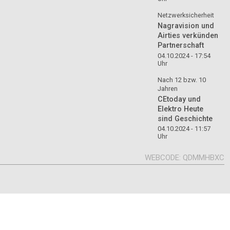
Netzwerksicherheit
Nagravision und
Airties verkünden
Partnerschaft
04.10.2024 - 17:54
Uhr
Nach 12 bzw. 10
Jahren
CEtoday und
Elektro Heute
sind Geschichte
04.10.2024 - 11:57
Uhr
WEBCODE
QDMMHBXC