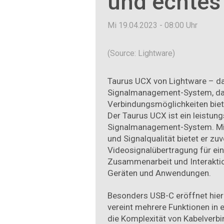
und echte
Mi 19.04.2023 - 08:00
Uhr
(Source: Lightware)
Taurus UCX von Lightware – da
Signalmanagement-­System, das
Verbindungsmöglichkeiten biete
Der Taurus UCX ist ein leistun
Signalmanagement-System. Mit
und Signalqualität bietet er zu
Videosignalübertragung für ei
Zusammenarbeit und Interakti
Geräten und Anwendungen.
Besonders USB-C eröffnet hier
vereint mehrere Funktionen in 
die Komplexität von Kabelverb