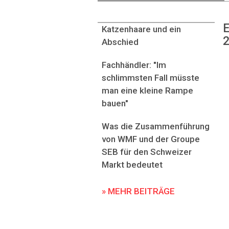
E
Katzenhaare und ein
2
Abschied
Fachhändler: "Im
schlimmsten Fall müsste
man eine kleine Rampe
bauen"
Was die Zusammenführung
von WMF und der Groupe
SEB für den Schweizer
Markt bedeutet
» MEHR BEITRÄGE