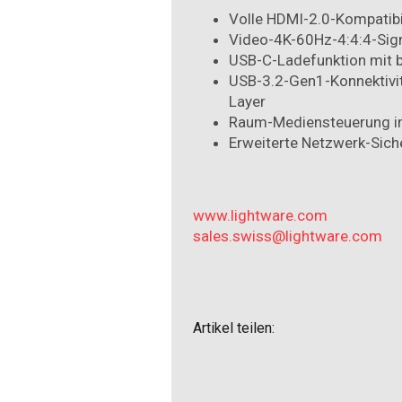
Volle HDMI-2.0-Kompatibi
Video-4K-60Hz-4:4:4-Sig
USB-C-Ladefunktion mit 
USB-3.2-Gen1-Konnektivit
Layer
Raum-Mediensteuerung im
Erweiterte Netzwerk-Sich
www.lightware.com
sales.swiss@lightware.com
Artikel teilen: