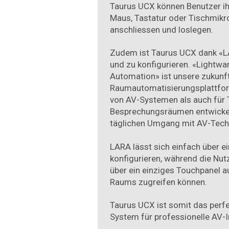
Taurus UCX können Benutzer ih
Maus, Tastatur oder Tischmikr
anschliessen und loslegen.
Zudem ist Taurus UCX dank «L
und zu konfigurieren. «Light
Automation» ist unsere zukunf
Raumautomatisierungsplattform
von AV-Systemen als auch für 
Besprechungsräumen entwickel
täglichen Umgang mit AV-Techn
LARA lässt sich einfach über 
konfigurieren, während die Nu
über ein einziges Touchpanel a
Raums zugreifen können.
Taurus UCX ist somit das per
System für professionelle AV-I