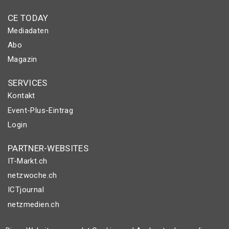
CE TODAY
Mediadaten
Abo
Magazin
SERVICES
Kontakt
Event-Plus-Eintrag
Login
PARTNER-WEBSITES
IT-Markt.ch
netzwoche.ch
ICTjournal
netzmedien.ch
© NETZMEDIEN AG 2026