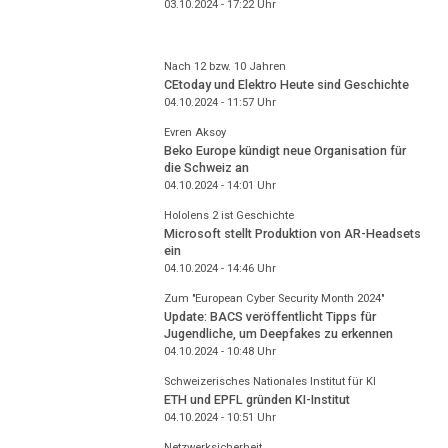
03.10.2024 - 17:22
Uhr
Nach 12 bzw. 10 Jahren
CEtoday und Elektro Heute sind Geschichte
04.10.2024 - 11:57
Uhr
Evren Aksoy
Beko Europe kündigt neue Organisation für
die Schweiz an
04.10.2024 - 14:01
Uhr
Hololens 2 ist Geschichte
Microsoft stellt Produktion von AR-Headsets
ein
04.10.2024 - 14:46
Uhr
Zum "European Cyber Security Month 2024"
Update: BACS veröffentlicht Tipps für
Jugendliche, um Deepfakes zu erkennen
04.10.2024 - 10:48
Uhr
Schweizerisches Nationales Institut für KI
ETH und EPFL gründen KI-Institut
04.10.2024 - 10:51
Uhr
Netzwerksicherheit