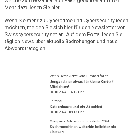
welche zum Bezahlen von Paketgebühren aufrufen.
Mehr dazu lesen Sie hier.
Wenn Sie mehr zu Cybercrime und Cybersecurity lesen
möchten, melden Sie sich hier für den Newsletter von
Swisscybersecurity.net an. Auf dem Portal lesen Sie
täglich News über aktuelle Bedrohungen und neue
Abwehrstrategien.
Wenn Betonklötze vom Himmel fallen
Jenga ist nur etwas für kleine Kinder?
Mitnichten!
04.10.2024 - 14:15
Uhr
Editorial
Katzenhaare und ein Abschied
04.10.2024 - 08:13
Uhr
Comparis-Datenvertrauensstudie 2024
Suchmaschinen weiterhin beliebter als
ChatGPT