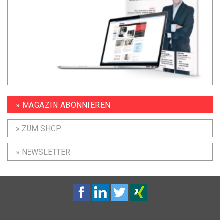
» MAGAZIN ABONNIEREN
» ZUM SHOP
» NEWSLETTER