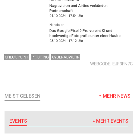
Nagravision und Airties verkünden
Partnerschaft
04.10.2024 - 17:54
Uhr
Hands-on
Das Google Pixel 9 Pro vereint KI und
hochwertige Fotografie unter einer Haube
03.10.2024 - 17:12
Uhr
CHECK POINT
PHISHING
CYBERABWEHR
WEBCODE
EJF3FN7C
MEIST GELESEN
» MEHR NEWS
EVENTS
» MEHR EVENTS