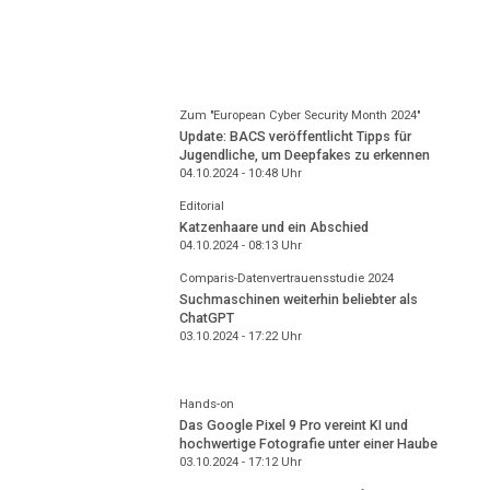
Zum "European Cyber Security Month 2024"
Update: BACS veröffentlicht Tipps für
Jugendliche, um Deepfakes zu erkennen
04.10.2024 - 10:48
Uhr
Editorial
Katzenhaare und ein Abschied
04.10.2024 - 08:13
Uhr
Comparis-Datenvertrauensstudie 2024
Suchmaschinen weiterhin beliebter als
ChatGPT
03.10.2024 - 17:22
Uhr
Hands-on
Das Google Pixel 9 Pro vereint KI und
hochwertige Fotografie unter einer Haube
03.10.2024 - 17:12
Uhr