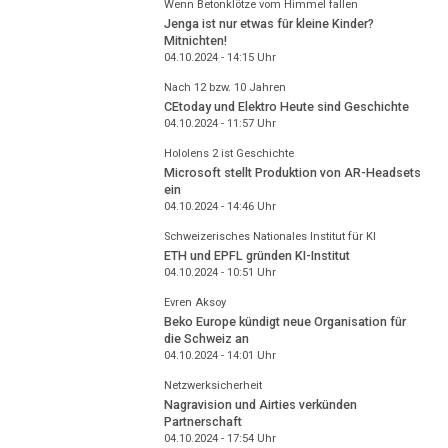
Wenn Betonklötze vom Himmel fallen
Jenga ist nur etwas für kleine Kinder?
Mitnichten!
04.10.2024 - 14:15
Uhr
Nach 12 bzw. 10 Jahren
CEtoday und Elektro Heute sind Geschichte
04.10.2024 - 11:57
Uhr
Hololens 2 ist Geschichte
Microsoft stellt Produktion von AR-Headsets
ein
04.10.2024 - 14:46
Uhr
Schweizerisches Nationales Institut für KI
ETH und EPFL gründen KI-Institut
04.10.2024 - 10:51
Uhr
Evren Aksoy
Beko Europe kündigt neue Organisation für
die Schweiz an
04.10.2024 - 14:01
Uhr
Netzwerksicherheit
Nagravision und Airties verkünden
Partnerschaft
04.10.2024 - 17:54
Uhr