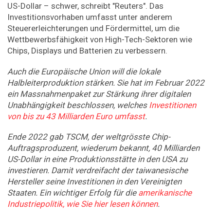
US-Dollar – schwer, schreibt "Reuters". Das
Investitionsvorhaben umfasst unter anderem
Steuererleichterungen und Fördermittel, um die
Wettbewerbsfähigkeit von High-Tech-Sektoren wie
Chips, Displays und Batterien zu verbessern.
Auch die Europäische Union will die lokale
Halbleiterproduktion stärken. Sie hat im Februar 2022
ein Massnahmenpaket zur Stärkung ihrer digitalen
Unabhängigkeit beschlossen, welches
Investitionen
von bis zu 43 Milliarden Euro umfasst
.
Ende 2022 gab TSCM, der weltgrösste Chip-
Auftragsproduzent, wiederum bekannt, 40 Milliarden
US-Dollar in eine Produktionsstätte in den USA zu
investieren. Damit verdreifacht der taiwanesische
Hersteller seine Investitionen in den Vereinigten
Staaten. Ein wichtiger Erfolg für die
amerikanische
Industriepolitik, wie Sie hier lesen können
.