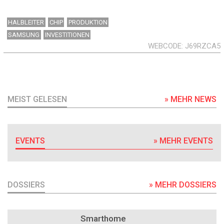
HALBLEITER
CHIP
PRODUKTION
SAMSUNG
INVESTITIONEN
WEBCODE
J69RZCA5
MEIST GELESEN
» MEHR NEWS
EVENTS
» MEHR EVENTS
DOSSIERS
» MEHR DOSSIERS
DOSSIER
Smarthome