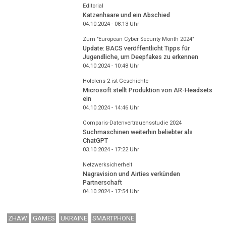
Editorial
Katzenhaare und ein Abschied
04.10.2024 - 08:13
Uhr
Zum "European Cyber Security Month 2024"
Update: BACS veröffentlicht Tipps für
Jugendliche, um Deepfakes zu erkennen
04.10.2024 - 10:48
Uhr
Hololens 2 ist Geschichte
Microsoft stellt Produktion von AR-Headsets
ein
04.10.2024 - 14:46
Uhr
Comparis-Datenvertrauensstudie 2024
Suchmaschinen weiterhin beliebter als
ChatGPT
03.10.2024 - 17:22
Uhr
Netzwerksicherheit
Nagravision und Airties verkünden
Partnerschaft
04.10.2024 - 17:54
Uhr
ZHAW
GAMES
UKRAINE
SMARTPHONE