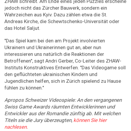
ZHAW schreibt. Am Ende eines jeden Puzzles erscheine
jedoch nicht das Zürcher Bauwerk, sondern ein
Wahrzeichen aus Kyiv. Dazu zählen etwa die St.
Andreas Kirche, die Schewtschenko-Universität oder
das Hotel Saljut.
"Das Spiel kam bei den am Projekt involvierten
Ukrainern und Ukrainerinnen gut an, aber nun
interessieren uns natürlich die Reaktionen der
Betroffenen", sagt Andri Gerber, Co-Leiter des ZHAW-
Instituts Konstruktives Entwerfen. "Das Videogame soll
den geflüchteten ukrainischen Kindern und
Jugendlichen helfen, sich in Zürich spielend zu Hause
fühlen zu können."
Apropos Schweizer Videospiele: An den vergangenen
Swiss Game Awards räumten Entwicklerinnen und
Entwickler aus der Romandie zünftig ab. Mit welchen
Titeln sie die Jury überzeugten,
können Sie hier
nachlesen.