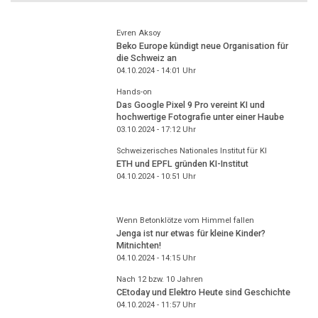
Evren Aksoy
Beko Europe kündigt neue Organisation für
die Schweiz an
04.10.2024 - 14:01
Uhr
Hands-on
Das Google Pixel 9 Pro vereint KI und
hochwertige Fotografie unter einer Haube
03.10.2024 - 17:12
Uhr
Schweizerisches Nationales Institut für KI
ETH und EPFL gründen KI-Institut
04.10.2024 - 10:51
Uhr
Wenn Betonklötze vom Himmel fallen
Jenga ist nur etwas für kleine Kinder?
Mitnichten!
04.10.2024 - 14:15
Uhr
Nach 12 bzw. 10 Jahren
CEtoday und Elektro Heute sind Geschichte
04.10.2024 - 11:57
Uhr