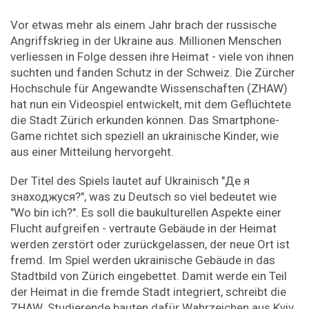
Vor etwas mehr als einem Jahr brach der russische
Angriffskrieg in der Ukraine aus. Millionen Menschen
verliessen in Folge dessen ihre Heimat - viele von ihnen
suchten und fanden Schutz in der Schweiz. Die Zürcher
Hochschule für Angewandte Wissenschaften (ZHAW)
hat nun ein Videospiel entwickelt, mit dem Geflüchtete
die Stadt Zürich erkunden können. Das Smartphone-
Game richtet sich speziell an ukrainische Kinder, wie
aus einer Mitteilung hervorgeht.
Der Titel des Spiels lautet auf Ukrainisch "Де я
знаходжуся?", was zu Deutsch so viel bedeutet wie
"Wo bin ich?". Es soll die baukulturellen Aspekte einer
Flucht aufgreifen - vertraute Gebäude in der Heimat
werden zerstört oder zurückgelassen, der neue Ort ist
fremd. Im Spiel werden ukrainische Gebäude in das
Stadtbild von Zürich eingebettet. Damit werde ein Teil
der Heimat in die fremde Stadt integriert, schreibt die
ZHAW. Studierende bauten dafür Wahrzeichen aus Kyiv