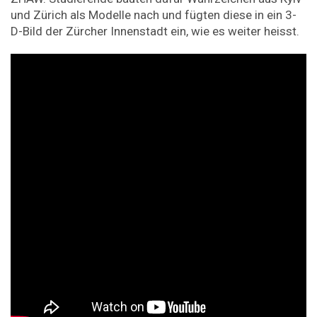
und Zürich als Modelle nach und fügten diese in ein 3-
D-Bild der Zürcher Innenstadt ein, wie es weiter heisst.