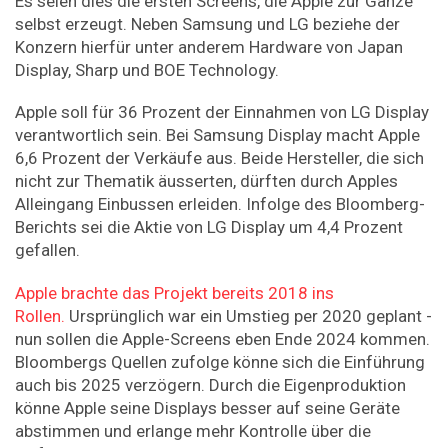
Es seien dies die ersten Screens, die Apple zur Gänze
selbst erzeugt. Neben Samsung und LG beziehe der
Konzern hierfür unter anderem Hardware von Japan
Display, Sharp und BOE Technology.
Apple soll für 36 Prozent der Einnahmen von LG Display
verantwortlich sein. Bei Samsung Display macht Apple
6,6 Prozent der Verkäufe aus. Beide Hersteller, die sich
nicht zur Thematik äusserten, dürften durch Apples
Alleingang Einbussen erleiden. Infolge des Bloomberg-
Berichts sei die Aktie von LG Display um 4,4 Prozent
gefallen.
Apple brachte das Projekt bereits 2018 ins
Rollen.
Ursprünglich war ein Umstieg per 2020 geplant -
nun sollen die Apple-Screens eben Ende 2024 kommen.
Bloombergs Quellen zufolge könne sich die Einführung
auch bis 2025 verzögern. Durch die Eigenproduktion
könne Apple seine Displays besser auf seine Geräte
abstimmen und erlange mehr Kontrolle über die