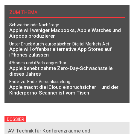
ZUM THEMA
Schwächelnde Nachfrage
Apple will weniger Macbooks, Apple Watches und
Airpods produzieren
Unter Druck durch europäischen Digital Markets Act
Apple will offenbar alternative App Stores auf
iPhones zulassen
iPhones und iPads angreifbar
Apple behebt zehnte Zero-Day-Schwachstelle
dieses Jahres
Ende-zu-Ende-Verschlüsselung
Apple macht die iCloud einbruchsicher – und der
Kinderporno-Scanner ist vom Tisch
DOSSIER
AV-Technik für Konferenzräume und