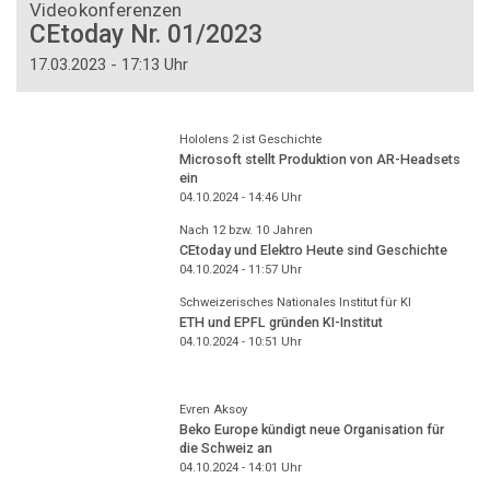
Videokonferenzen
CEtoday Nr. 01/2023
17.03.2023 - 17:13 Uhr
Hololens 2 ist Geschichte
Microsoft stellt Produktion von AR-Headsets
ein
04.10.2024 - 14:46
Uhr
Nach 12 bzw. 10 Jahren
CEtoday und Elektro Heute sind Geschichte
04.10.2024 - 11:57
Uhr
Schweizerisches Nationales Institut für KI
ETH und EPFL gründen KI-Institut
04.10.2024 - 10:51
Uhr
Evren Aksoy
Beko Europe kündigt neue Organisation für
die Schweiz an
04.10.2024 - 14:01
Uhr