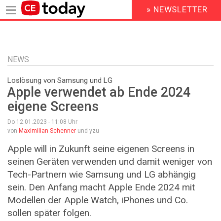
» NEWSLETTER
HEADER
MENU
Direkt
zum
Inhalt
NEWS
Loslösung von Samsung und LG
Apple verwendet ab Ende 2024
eigene Screens
Do 12.01.2023 - 11:08
Uhr
von
Maximilian Schenner
und yzu
Apple will in Zukunft seine eigenen Screens in
seinen Geräten verwenden und damit weniger von
Tech-Partnern wie Samsung und LG abhängig
sein. Den Anfang macht Apple Ende 2024 mit
Modellen der Apple Watch, iPhones und Co.
sollen später folgen.