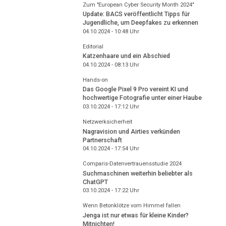
Zum "European Cyber Security Month 2024"
Update: BACS veröffentlicht Tipps für
Jugendliche, um Deepfakes zu erkennen
04.10.2024 - 10:48
Uhr
Editorial
Katzenhaare und ein Abschied
04.10.2024 - 08:13
Uhr
Hands-on
Das Google Pixel 9 Pro vereint KI und
hochwertige Fotografie unter einer Haube
03.10.2024 - 17:12
Uhr
Netzwerksicherheit
Nagravision und Airties verkünden
Partnerschaft
04.10.2024 - 17:54
Uhr
Comparis-Datenvertrauensstudie 2024
Suchmaschinen weiterhin beliebter als
ChatGPT
03.10.2024 - 17:22
Uhr
Wenn Betonklötze vom Himmel fallen
Jenga ist nur etwas für kleine Kinder?
Mitnichten!