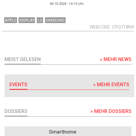
04.10.2024 - 14:15
Uhr
APPLE
DISPLAY
LG
SAMSUNG
WEBCODE
CPQ7T8N9
MEIST GELESEN
» MEHR NEWS
EVENTS
» MEHR EVENTS
DOSSIERS
» MEHR DOSSIERS
DOSSIER
Smarthome