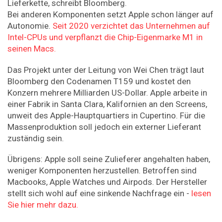
Lieferkette, schreibt Bloomberg.
Bei anderen Komponenten setzt Apple schon länger auf
Autonomie.
Seit 2020 verzichtet das Unternehmen auf
Intel-CPUs und verpflanzt die Chip-Eigenmarke M1 in
seinen Macs.
Das Projekt unter der Leitung von Wei Chen trägt laut
Bloomberg den Codenamen T159 und kostet den
Konzern mehrere Milliarden US-Dollar. Apple arbeite in
einer Fabrik in Santa Clara, Kalifornien an den Screens,
unweit des Apple-Hauptquartiers in Cupertino. Für die
Massenproduktion soll jedoch ein externer Lieferant
zuständig sein.
Übrigens: Apple soll seine Zulieferer angehalten haben,
weniger Komponenten herzustellen. Betroffen sind
Macbooks, Apple Watches und Airpods. Der Hersteller
stellt sich wohl auf eine sinkende Nachfrage ein -
lesen
Sie hier mehr dazu.