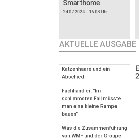
Smarthome
24.07.2024 - 16:08 Uhr
AKTUELLE AUSGABE
E
Katzenhaare und ein
2
Abschied
Fachhändler: "Im
schlimmsten Fall müsste
man eine kleine Rampe
bauen"
Was die Zusammenführung
von WMF und der Groupe