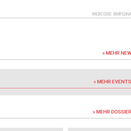
WEBCODE
BMPQIN
» MEHR NE
» MEHR EVENT
» MEHR DOSSIE
DOSSIER
DOSSIER