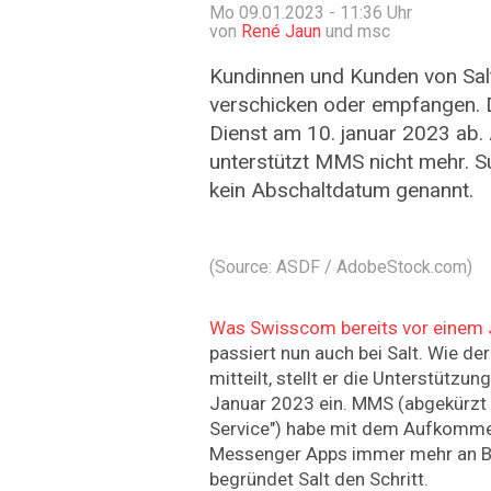
Mo 09.01.2023 - 11:36
Uhr
von
René Jaun
und msc
Kundinnen und Kunden von Sa
verschicken oder empfangen. D
Dienst am 10. januar 2023 ab
unterstützt MMS nicht mehr. S
kein Abschaltdatum genannt.
(Source: ASDF / AdobeStock.com)
Was Swisscom bereits vor einem 
passiert nun auch bei Salt. Wie de
mitteilt, stellt er die Unterstütz
Januar 2023 ein. MMS (abgekürzt
Service") habe mit dem Aufkomm
Messenger Apps immer mehr an B
begründet Salt den Schritt.