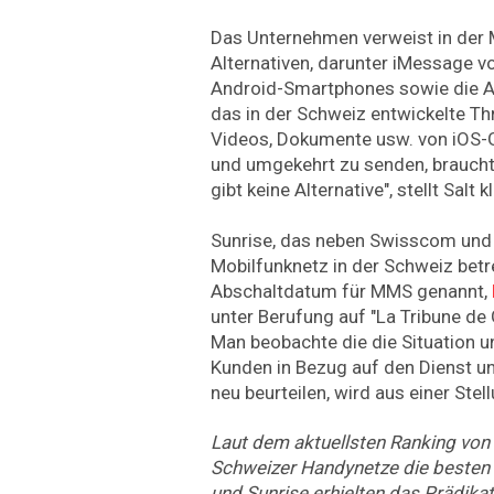
Das Unternehmen verweist in der 
Alternativen, darunter iMessage v
Android-Smartphones sowie die A
das in der Schweiz entwickelte Th
Videos, Dokumente usw. von iOS-
und umgekehrt zu senden, braucht
gibt keine Alternative", stellt Salt kl
Sunrise, das neben Swisscom und S
Mobilfunknetz in der Schweiz betre
Abschaltdatum für MMS genannt,
unter Berufung auf "La Tribune de
Man beobachte die die Situation u
Kunden in Bezug auf den Dienst u
neu beurteilen, wird aus einer Stel
Laut dem aktuellsten Ranking von
Schweizer Handynetze die beste
und Sunrise erhielten das Prädikat