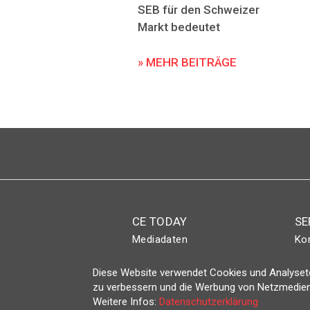
SEB für den Schweizer
Markt bedeutet
» MEHR BEITRÄGE
CE TODAY
SE
Mediadaten
Ko
Abo
Eve
Diese Website verwendet Cookies und Analyseto
Magazin
Lo
zu verbessern und die Werbung von Netzmedien
Weitere Infos:
Datenschutzerklärung