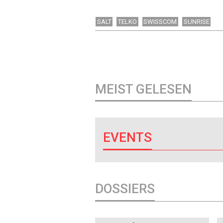
SALT
TELKO
SWISSCOM
SUNRISE
MEIST GELESEN
EVENTS
DOSSIERS
DOSSIER