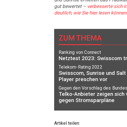
gut bewertet –
verbesserte sich i
deutlich, wie Sie hier lesen können
ZUM THEMA
Ranking von Connect
Netztest 2023: Swisscom tri
Telekom-Rating 2022
Swisscom, Sunrise und Salt 
Player preschen vor
Gegen den Vorschlag des Bundes
Telko-Anbieter zeigen sich
gegen Stromsparpläne
Artikel teilen: