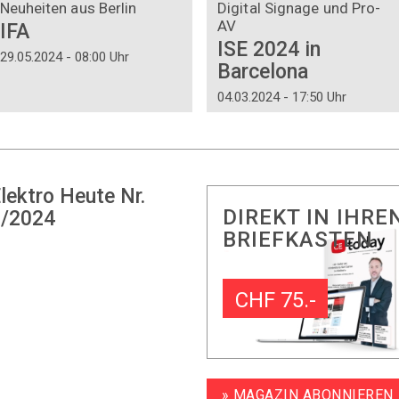
Neuheiten aus Berlin
Digital Signage und Pro-
AV
IFA
ISE 2024 in
29.05.2024 - 08:00 Uhr
Barcelona
04.03.2024 - 17:50 Uhr
lektro Heute Nr.
DIREKT IN IHRE
/2024
BRIEFKASTEN
CHF 75.-
» MAGAZIN ABONNIEREN