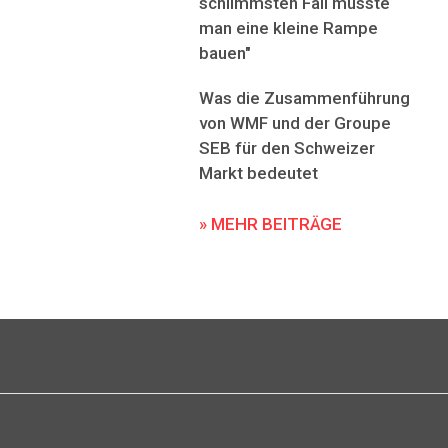
schlimmsten Fall müsste
man eine kleine Rampe
bauen"
Was die Zusammenführung
von WMF und der Groupe
SEB für den Schweizer
Markt bedeutet
» MEHR BEITRÄGE