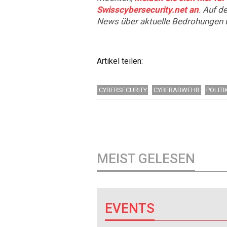
Swisscybersecurity.net an
. Auf d
News über aktuelle Bedrohungen 
Artikel teilen:
CYBERSECURITY
CYBERABWEHR
POLITI
MEIST GELESEN
EVENTS