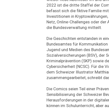
2022 ist die dritte Staffel der Co
befasst sich die fiktive Familie 
Investitionen in Kryptowährungen
Netz, Online-Challenges oder der
die Bundesverwaltung mitteilt.
Die Geschichten entstanden in e
Bundesamtes für Kommunikation (
Jugend und Medien des Bundesam
Sozialversicherungen (BSV), der 
Kriminalprävention (SKP) sowie d
Cybersicherheit (NCSC). Für die V
dem Schweizer Illustrator Matthia
zusammengearbeitet, schreibt da
Die Comics seien Teil einer Präv
Sensibilisierung der Schweizer Bev
Herausforderungen in der digitale
können im Schulunterricht, aber a