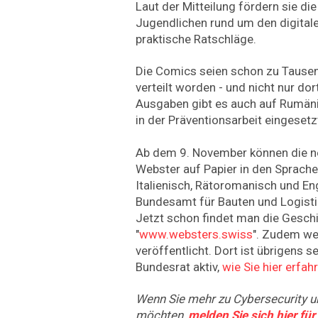
Laut der Mitteilung fördern sie di
Jugendlichen rund um den digitale
praktische Ratschläge.
Die Comics seien schon zu Tause
verteilt worden - und nicht nur dor
Ausgaben gibt es auch auf Rumän
in der Präventionsarbeit eingesetz
Ab dem 9. November können die n
Webster auf Papier in den Sprache
Italienisch, Rätoromanisch und En
Bundesamt für Bauten und Logistik
Jetzt schon findet man die Geschi
"
www.websters.swiss
". Zudem we
veröffentlicht. Dort ist übrigens 
Bundesrat aktiv,
wie Sie hier erfah
Wenn Sie mehr zu Cybersecurity u
möchten,
melden Sie sich hier fü