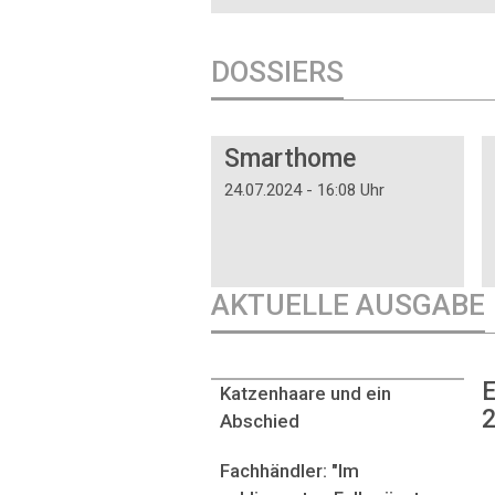
DOSSIERS
DOSSIER
Smarthome
24.07.2024 - 16:08 Uhr
AKTUELLE AUSGABE
E
Katzenhaare und ein
2
Abschied
Fachhändler: "Im