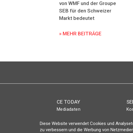
von WMF und der Groupe
SEB für den Schweizer
Markt bedeutet
» MEHR BEITRÄGE
CE TODAY
SE
Mediadaten
Ko
Abo
Eve
Diese Website verwendet Cookies und Analyseto
Magazin
Lo
zu verbessern und die Werbung von Netzmedien