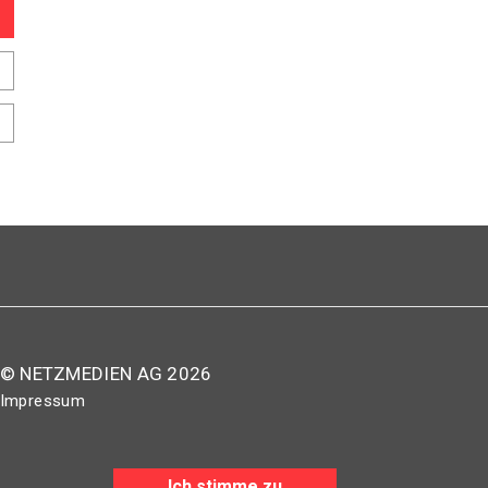
© NETZMEDIEN AG 2026
Impressum
AGB
Nutzungsbestimmungen
Ich stimme zu