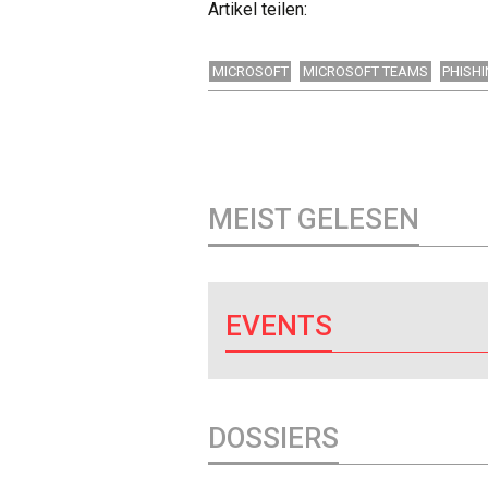
Artikel teilen:
MICROSOFT
MICROSOFT TEAMS
PHISH
MEIST GELESEN
EVENTS
DOSSIERS