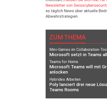
Newsletter von Swisscybersecurit
es täglich News über aktuelle Be
Abwehrstrategien.
ZUM THEMA
Mini-Games im Collaboration-Too
Microsoft setzt in Teams al
Teams for Home
Microsoft Teams will mit G
anlocken
Hybrides Arbeiten
Poly lanciert drei neue Lös
Teams Rooms