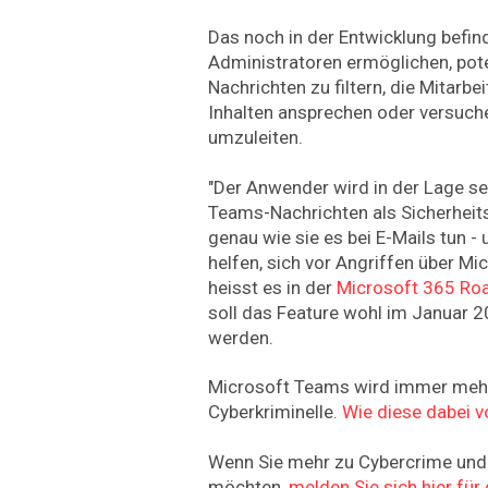
Das noch in der Entwicklung befind
Administratoren ermöglichen, pote
Nachrichten zu filtern, die Mitarb
Inhalten ansprechen oder versuche
umzuleiten.
"Der Anwender wird in der Lage se
Teams-Nachrichten als Sicherhei
genau wie sie es bei E-Mails tun -
helfen, sich vor Angriffen über M
heisst es in der
Microsoft 365 R
soll das Feature wohl im Januar 
werden.
Microsoft Teams wird immer mehr
Cyberkriminelle.
Wie diese dabei vo
Wenn Sie mehr zu Cybercrime und 
möchten,
melden Sie sich hier fü