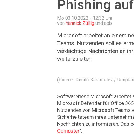
Phishing au
Mo 03.10.2022 - 12:32
Uhr
von
Yannick Züllig
und aob
Microsoft arbeitet an einem ne
Teams. Nutzenden soll es ermö
verdächtige Nachrichten an ihr
weiterzuleiten.
(Source: Dimitri Karastelev / Unspla
Softwareriese Microsoft arbeitet 
Microsoft Defender für Office 365
Nutzenden von Microsoft Teams e
Sicherheitsteam ihres Unternehme
Nachrichten zu informieren. Das be
Computer
".