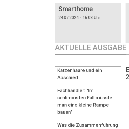
DOSSIER
Smarthome
24.07.2024 - 16:08 Uhr
AKTUELLE AUSGABE
E
Katzenhaare und ein
2
Abschied
Fachhändler: "Im
schlimmsten Fall müsste
man eine kleine Rampe
bauen"
Was die Zusammenführung