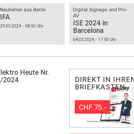
DOSSIER
DOSSIER
Neuheiten aus Berlin
Digital Signage und Pro-
AV
IFA
ISE 2024 in
29.05.2024 - 08:00 Uhr
Barcelona
04.03.2024 - 17:50 Uhr
lektro Heute Nr.
DIREKT IN IHRE
/2024
BRIEFKASTEN
CHF 75.-