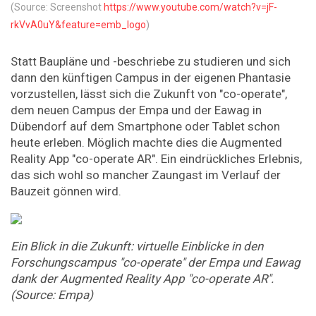
(Source: Screenshot
https://www.youtube.com/watch?v=jF-
rkVvA0uY&feature=emb_logo
)
Statt Baupläne und -beschriebe zu studieren und sich
dann den künftigen Campus in der eigenen Phantasie
vorzustellen, lässt sich die Zukunft von "co-operate",
dem neuen Campus der Empa und der Eawag in
Dübendorf auf dem Smartphone oder Tablet schon
heute erleben. Möglich machte dies die Augmented
Reality App "co-operate AR". Ein eindrückliches Erlebnis,
das sich wohl so mancher Zaungast im Verlauf der
Bauzeit gönnen wird.
Ein Blick in die Zukunft: virtuelle Einblicke in den
Forschungscampus "co-operate" der Empa und Eawag
dank der Augmented Reality App "co-operate AR".
(Source: Empa)