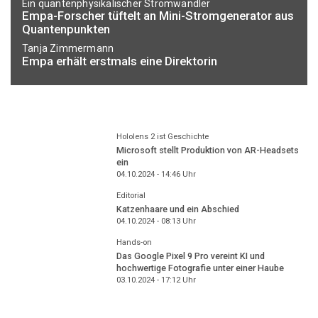
Ein quantenphysikalischer Stromwandler
Empa-Forscher tüftelt an Mini-Stromgenerator aus
Quantenpunkten
Tanja Zimmermann
Empa erhält erstmals eine Direktorin
Hololens 2 ist Geschichte
Microsoft stellt Produktion von AR-Headsets
ein
04.10.2024 - 14:46
Uhr
Editorial
Katzenhaare und ein Abschied
04.10.2024 - 08:13
Uhr
Hands-on
Das Google Pixel 9 Pro vereint KI und
hochwertige Fotografie unter einer Haube
03.10.2024 - 17:12
Uhr