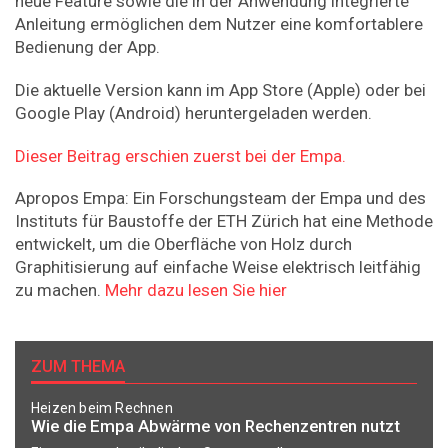
neue Feature sowie die in der Anwendung integrierte
Anleitung ermöglichen dem Nutzer eine komfortablere
Bedienung der App.
Die aktuelle Version kann im App Store (Apple) oder bei
Google Play (Android) heruntergeladen werden.
Dieser Beitrag erschien zuerst bei der Empa.
Apropos Empa: Ein Forschungsteam der Empa und des
Instituts für Baustoffe der ETH Zürich hat eine Methode
entwickelt, um die Oberfläche von Holz durch
Graphitisierung auf einfache Weise elektrisch leitfähig
zu machen.
Mehr dazu lesen Sie hier
ZUM THEMA
Heizen beim Rechnen
Wie die Empa Abwärme von Rechenzentren nutzt