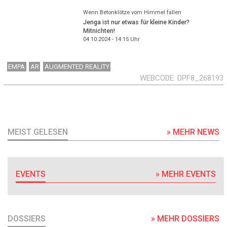
Wenn Betonklötze vom Himmel fallen
Jenga ist nur etwas für kleine Kinder?
Mitnichten!
04.10.2024 - 14:15
Uhr
EMPA
AR
AUGMENTED REALITY
WEBCODE
DPF8_268193
MEIST GELESEN
» MEHR NEWS
EVENTS
» MEHR EVENTS
DOSSIERS
» MEHR DOSSIERS