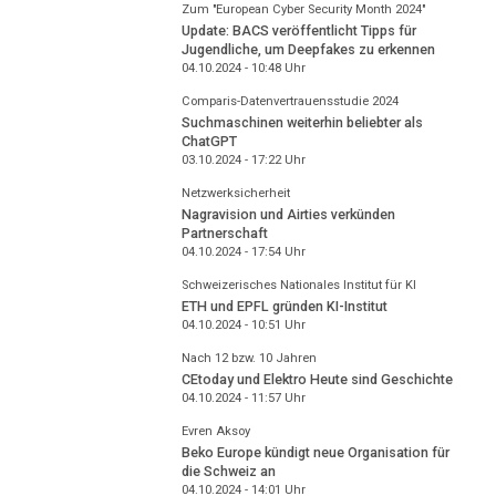
Zum "European Cyber Security Month 2024"
Update: BACS veröffentlicht Tipps für
Jugendliche, um Deepfakes zu erkennen
04.10.2024 - 10:48
Uhr
Comparis-Datenvertrauensstudie 2024
Suchmaschinen weiterhin beliebter als
ChatGPT
03.10.2024 - 17:22
Uhr
Netzwerksicherheit
Nagravision und Airties verkünden
Partnerschaft
04.10.2024 - 17:54
Uhr
Schweizerisches Nationales Institut für KI
ETH und EPFL gründen KI-Institut
04.10.2024 - 10:51
Uhr
Nach 12 bzw. 10 Jahren
CEtoday und Elektro Heute sind Geschichte
04.10.2024 - 11:57
Uhr
Evren Aksoy
Beko Europe kündigt neue Organisation für
die Schweiz an
04.10.2024 - 14:01
Uhr