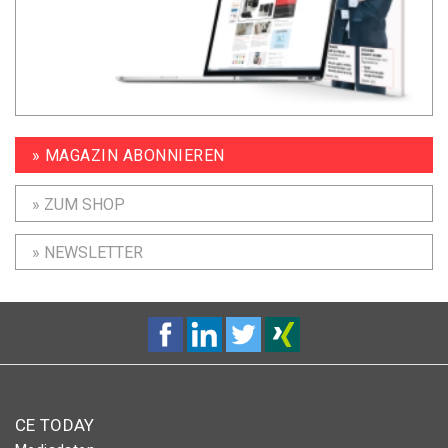
» MAGAZIN ABONNIEREN
» ZUM SHOP
» NEWSLETTER
CE TODAY