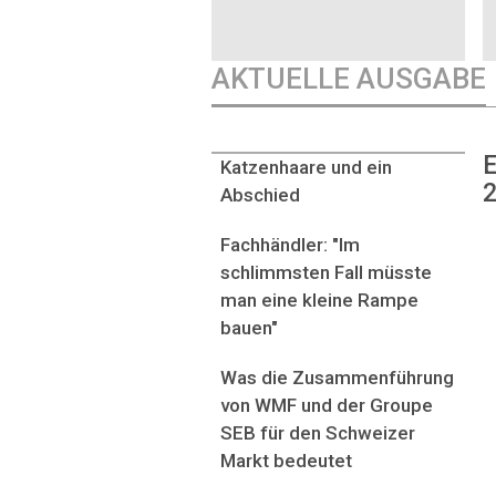
AKTUELLE AUSGABE
E
Katzenhaare und ein
2
Abschied
Fachhändler: "Im
schlimmsten Fall müsste
man eine kleine Rampe
bauen"
Was die Zusammenführung
von WMF und der Groupe
SEB für den Schweizer
Markt bedeutet