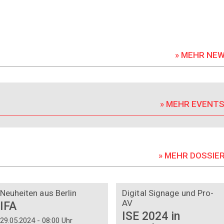
» MEHR NE
» MEHR EVENT
» MEHR DOSSIE
DOSSIER
DOSSIER
Neuheiten aus Berlin
Digital Signage und Pro-
AV
IFA
ISE 2024 in
29.05.2024 - 08:00 Uhr