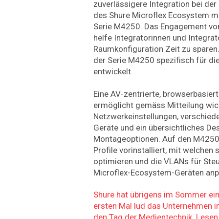
zuverlässigere Integration bei der
des Shure Microflex Ecosystem m
Serie M4250. Das Engagement von 
helfe Integratorinnen und Integrat
Raumkonfiguration Zeit zu sparen
der Serie M4250 spezifisch für di
entwickelt.
Eine AV-zentrierte, browserbasier
ermöglicht gemäss Mitteilung wic
Netzwerkeinstellungen, verschiede
Geräte und ein übersichtliches De
Montageoptionen. Auf den M4250-
Profile vorinstalliert, mit welchen 
optimieren und die VLANs für Ste
Microflex-Ecosystem-Geräten anp
Shure hat übrigens im Sommer ein
ersten Mal lud das Unternehmen in
den Tag der Medientechnik. Lesen 