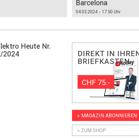
Barcelona
04.03.2024 - 17:50 Uhr
lektro Heute Nr.
DIREKT IN IHRE
/2024
BRIEFKASTEN
CHF 75.-
» MAGAZIN ABONNIEREN
» ZUM SHOP