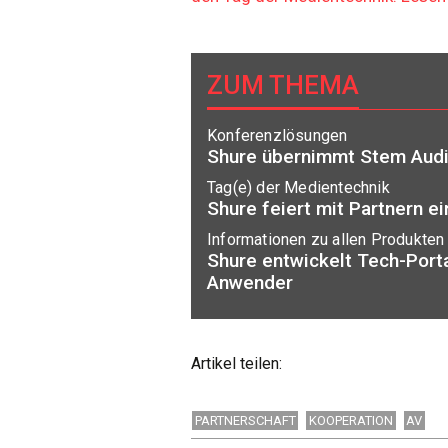
ZUM THEMA
Konferenzlösungen
Shure übernimmt Stem Aud
Tag(e) der Medientechnik
Shure feiert mit Partnern 
Informationen zu allen Produkten
Shure entwickelt Tech-Porta
Anwender
Artikel teilen:
PARTNERSCHAFT
KOOPERATION
AV