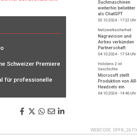
Suchmaschinen
weiterhin beliebter
als ChatGPT
03.10.2024 - 17:22
Uhr
Netzwerksicherheit
Nagravision und
Airties verkünden
io
Partnerschaft
04.10.2024 - 17:54
Uhr
eine Schweizer Premiere
Hololens 2 ist
Geschichte
Microsoft stellt
l für professionelle
Produktion von AR
Headsets ein
04.10.2024 - 14:46
Uhr
WEBCODE
DPF8_2671