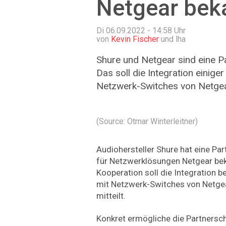
Netgear bek
Di 06.09.2022 - 14:58
Uhr
von
Kevin Fischer
und lha
Shure und Netgear sind eine P
Das soll die Integration einige
Netzwerk-Switches von Netgea
(Source: Otmar Winterleitner)
Audiohersteller Shure hat eine Pa
für Netzwerklösungen Netgear be
Kooperation soll die Integration 
mit Netzwerk-Switches von Netgea
mitteilt.
Konkret ermögliche die Partnersch