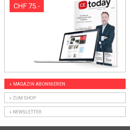
CHF 75.-
» MAGAZIN ABONNIEREN
» ZUM SHOP
» NEWSLETTER