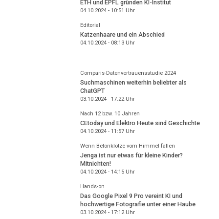
ETH und EPFL gründen KI-Institut
04.10.2024 - 10:51
Uhr
Editorial
Katzenhaare und ein Abschied
04.10.2024 - 08:13
Uhr
Comparis-Datenvertrauensstudie 2024
Suchmaschinen weiterhin beliebter als
ChatGPT
03.10.2024 - 17:22
Uhr
Nach 12 bzw. 10 Jahren
CEtoday und Elektro Heute sind Geschichte
04.10.2024 - 11:57
Uhr
Wenn Betonklötze vom Himmel fallen
Jenga ist nur etwas für kleine Kinder?
Mitnichten!
04.10.2024 - 14:15
Uhr
Hands-on
Das Google Pixel 9 Pro vereint KI und
hochwertige Fotografie unter einer Haube
03.10.2024 - 17:12
Uhr