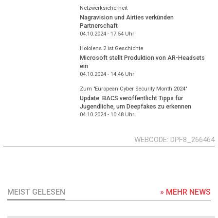
Netzwerksicherheit
Nagravision und Airties verkünden
Partnerschaft
04.10.2024 - 17:54
Uhr
Hololens 2 ist Geschichte
Microsoft stellt Produktion von AR-Headsets
ein
04.10.2024 - 14:46
Uhr
Zum "European Cyber Security Month 2024"
Update: BACS veröffentlicht Tipps für
Jugendliche, um Deepfakes zu erkennen
04.10.2024 - 10:48
Uhr
WEBCODE
DPF8_266464
MEIST GELESEN
» MEHR NEWS