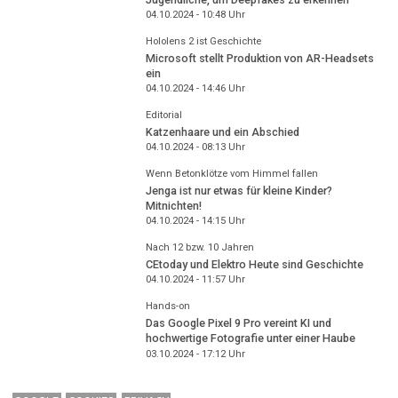
04.10.2024 - 10:48
Uhr
Hololens 2 ist Geschichte
Microsoft stellt Produktion von AR-Headsets
ein
04.10.2024 - 14:46
Uhr
Editorial
Katzenhaare und ein Abschied
04.10.2024 - 08:13
Uhr
Wenn Betonklötze vom Himmel fallen
Jenga ist nur etwas für kleine Kinder?
Mitnichten!
04.10.2024 - 14:15
Uhr
Nach 12 bzw. 10 Jahren
CEtoday und Elektro Heute sind Geschichte
04.10.2024 - 11:57
Uhr
Hands-on
Das Google Pixel 9 Pro vereint KI und
hochwertige Fotografie unter einer Haube
03.10.2024 - 17:12
Uhr