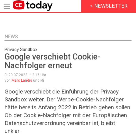
» NEWSLETTER
HEADER
MENU
Direkt
zum
Inhalt
NEWS
Privacy Sandbox
Google verschiebt Cookie-
Nachfolger erneut
Fr 29.07.2022 - 12:16
Uhr
von
Marc Landis
und kfi
Google verschiebt die Einführung der Privacy
Sandbox weiter. Der Werbe-Cookie-Nachfolger
hätte bereits Anfang 2022 in Betrieb gehen sollen.
Ob der Cookie-Nachfolger mit der Europäischen
Datenschutzverordnung vereinbar ist, bleibt
unklar.