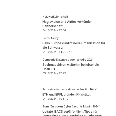
Netzwerksicherheit
Nagravision und Airties verkünden
Partnerschaft
04.10.2024 - 17:54
Uhr
Evren Aksoy
Beko Europe kündigt neue Organisation für
die Schweiz an
04.10.2024 - 14:01
Uhr
Comparis-Datenvertrauensstudie 2024
Suchmaschinen weiterhin beliebter als
ChatGPT
03.10.2024 - 17:22
Uhr
Schweizerisches Nationales Institut für KI
ETH und EPFL gründen KI-Institut
04.10.2024 - 10:51
Uhr
Zum "European Cyber Security Month 2024"
Update: BACS veröffentlicht Tipps für
Jugendliche, um Deepfakes zu erkennen