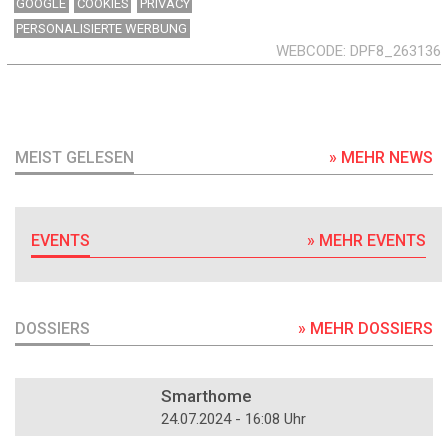
GOOGLE
COOKIES
PRIVACY
PERSONALISIERTE WERBUNG
WEBCODE
DPF8_263136
MEIST GELESEN
» MEHR NEWS
EVENTS
» MEHR EVENTS
DOSSIERS
» MEHR DOSSIERS
DOSSIER
Smarthome
24.07.2024 - 16:08 Uhr
DOSSIER