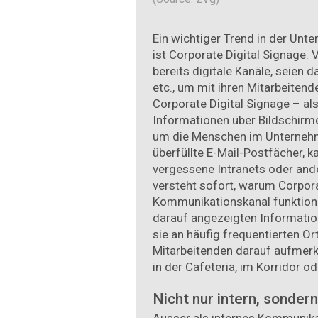
Ein wichtiger Trend in der U
ist Corporate Digital Signage.
bereits digitale Kanäle, seien d
etc., um mit ihren Mitarbeiten
Corporate Digital Signage – als
Informationen über Bildschirme 
um die Menschen im Unternehm
überfüllte E-Mail-Postfächer, 
vergessene Intranets oder and
versteht sofort, warum Corpora
Kommunikationskanal funktionie
darauf angezeigten Informatio
sie an häufig frequentierten Or
Mitarbeitenden darauf aufmer
in der Cafeteria, im Korridor od
Nicht nur intern, sonder
Ausser als internes Kommunika