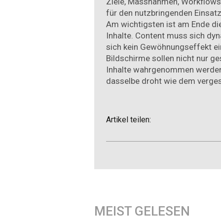
Ziele, Massnahmen, Workflows u
für den nutzbringenden Einsat
Am wichtigsten ist am Ende die
Inhalte. Content muss sich dy
sich kein Gewöhnungseffekt ein
Bildschirme sollen nicht nur g
Inhalte wahrgenommen werden.
dasselbe droht wie dem verges
Artikel teilen:
MEIST GELESEN