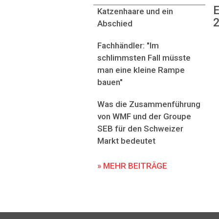
E
Katzenhaare und ein
2
Abschied
Fachhändler: "Im
schlimmsten Fall müsste
man eine kleine Rampe
bauen"
Was die Zusammenführung
von WMF und der Groupe
SEB für den Schweizer
Markt bedeutet
» MEHR BEITRÄGE