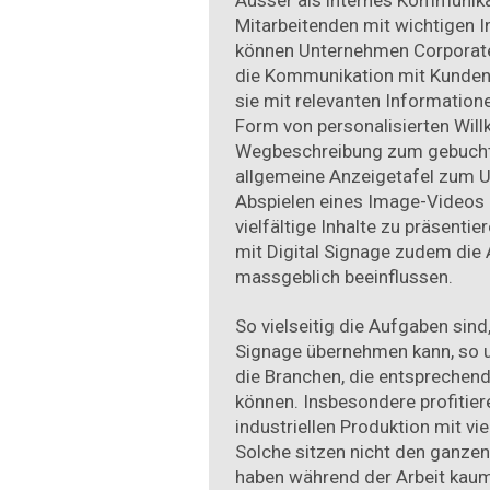
Mitarbeitenden mit wichtigen I
können Unternehmen Corporate 
die Kommunikation mit Kunden
sie mit relevanten Information
Form von personalisierten Wil
Wegbeschreibung zum gebucht
allgemeine Anzeigetafel zum U
Abspielen eines Image-Videos e
vielfältige Inhalte zu präsent
mit Digital Signage zudem di
massgeblich beeinflussen.
So vielseitig die Aufgaben sind,
Signage übernehmen kann, so u
die Branchen, die entsprechen
können. Insbesondere profitie
industriellen Produktion mit vie
Solche sitzen nicht den ganz
haben während der Arbeit kaum 