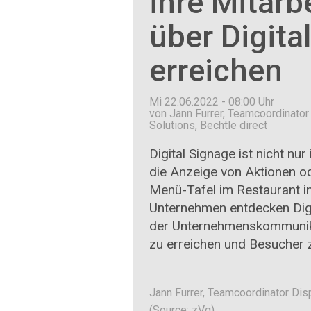
ihre Mitarb
über Digita
erreichen
Mi 22.06.2022 - 08:00
Uhr
von Jann Furrer, Teamcoordinator
Solutions, Bechtle direct
Digital Signage ist nicht nu
die Anzeige von Aktionen od
Menü-Tafel im Restaurant i
Unternehmen entdecken Digit
der Unternehmenskommunika
zu erreichen und Besucher z
Jann Furrer, Teamcoordinator Disp
(Source: zVg)