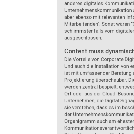
anderes digitales Kommunikati
Unternehmenskommunikation so
aber ebenso mit relevanten Info
Mitarbeitenden". Sonst wären "O
schlimmstenfalls vom digitale
ausgeschlossen.
Content muss dynamisch
Die Vorteile von Corporate Digi
Und auch die Installation von
ist mit umfassender Beratung 
Projektierung überschaubar. Di
werden zentral bespielt, entwe
Ort oder aus der Cloud. Besonde
Unternehmen, die Digital Sign
sie verstehen, dass es im besc
der Unternehmenskommunikati
Organigramm auch am ehesten 
Kommunikationsverantwortlic