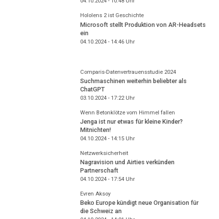
04.10.2024 - 10:48
Uhr
Hololens 2 ist Geschichte
Microsoft stellt Produktion von AR-Headsets
ein
04.10.2024 - 14:46
Uhr
Comparis-Datenvertrauensstudie 2024
Suchmaschinen weiterhin beliebter als
ChatGPT
03.10.2024 - 17:22
Uhr
Wenn Betonklötze vom Himmel fallen
Jenga ist nur etwas für kleine Kinder?
Mitnichten!
04.10.2024 - 14:15
Uhr
Netzwerksicherheit
Nagravision und Airties verkünden
Partnerschaft
04.10.2024 - 17:54
Uhr
Evren Aksoy
Beko Europe kündigt neue Organisation für
die Schweiz an