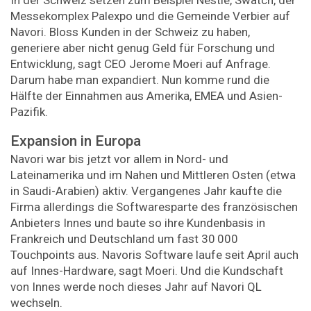
Messekomplex Palexpo und die Gemeinde Verbier auf
Navori. Bloss Kunden in der Schweiz zu haben,
generiere aber nicht genug Geld für Forschung und
Entwicklung, sagt CEO Jerome Moeri auf Anfrage.
Darum habe man expandiert. Nun komme rund die
Hälfte der Einnahmen aus Amerika, EMEA und Asien-
Pazifik.
Expansion in Europa
Navori war bis jetzt vor allem in Nord- und
Lateinamerika und im Nahen und Mittleren Osten (etwa
in Saudi-Arabien) aktiv. Vergangenes Jahr kaufte die
Firma allerdings die Softwaresparte des französischen
Anbieters Innes und baute so ihre Kundenbasis in
Frankreich und Deutschland um fast 30 000
Touchpoints aus. Navoris Software laufe seit April auch
auf Innes-Hardware, sagt Moeri. Und die Kundschaft
von Innes werde noch dieses Jahr auf Navori QL
wechseln.