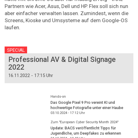
Partnern wie Acer, Asus, Dell und HP. Flex soll sich nun
aber einfacher verwalten lassen. Zumindest, wenn die
Screens, Kioske und Umsysteme auf dem Google-OS
laufen.
SPECIAL
Professional AV & Digital Signage
2022
16.11.2022 - 17:15 Uhr
Hands-on
Das Google Pixel 9 Pro vereint KI und
hochwertige Fotografie unter einer Haube
03.10.2024 - 17:12
Uhr
Zum "European Cyber Security Month 2024"
Update: BACS veröffentlicht Tipps für
Jugendliche, um Deepfakes zu erkennen