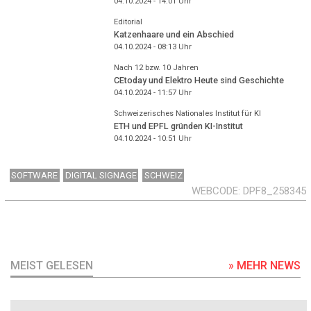
04.10.2024 - 14:01
Uhr
Editorial
Katzenhaare und ein Abschied
04.10.2024 - 08:13
Uhr
Nach 12 bzw. 10 Jahren
CEtoday und Elektro Heute sind Geschichte
04.10.2024 - 11:57
Uhr
Schweizerisches Nationales Institut für KI
ETH und EPFL gründen KI-Institut
04.10.2024 - 10:51
Uhr
SOFTWARE
DIGITAL SIGNAGE
SCHWEIZ
WEBCODE
DPF8_258345
MEIST GELESEN
» MEHR NEWS