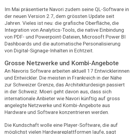
Im Mai präsentierte Navori zudem seine QL-Software in
der neuen Version 2.7, dem grössten Update seit
Jahren. Vieles ist neu: die grafische Oberfläche, die
Integration von Analytics-Tools, die native Einbindung
von PDF- und Powerpoint-Dateien, Microsoft Power BI
Dashboards und die automatische Personalisierung
von Digital-Signage-Inhalten in Echtzeit.
Grosse Netzwerke und Kombi-Angebote
An Navoris Software arbeiten aktuell 17 Entwicklerinnen
und Entwickler. Die meisten in Frankreich in der Nähe
zur Schweizer Grenze, das Architekturdesign passiert
in der Schweiz. Moeri geht davon aus, dass sich
internationale Anbieter wie Navori künftig auf gross
angelegte Netzwerke und Kombi-Angebote aus
Hardware und Software konzentrieren werden.
Die Kundschaft wolle eine Player-Software, die auf
möglichst vielen Hardwareplattformen laufe, sagt