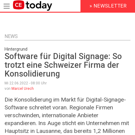
» NEWSLETTER
HEADER
MENU
Direkt
zum
Inhalt
NEWS
Hintergrund
Software für Digital Signage: So
trotzt eine Schweizer Firma der
Konsolidierung
Mi 22.06.2022 - 08:00
Uhr
von
Marcel Urech
Die Konsolidierung im Markt für Digital-Signage-
Software schreitet voran. Regionale Firmen
verschwinden, internationale Anbieter
expandieren. Ins Auge sticht ein Unternehmen mit
Hauptsitz in Lausanne, das bereits 1,2 Millionen