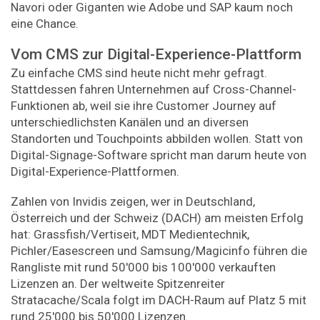
Navori oder Giganten wie Adobe und SAP kaum noch
eine Chance.
Vom CMS zur Digital-Experience-Plattform
Zu einfache CMS sind heute nicht mehr gefragt.
Stattdessen fahren Unternehmen auf Cross-Channel-
Funktionen ab, weil sie ihre Customer Journey auf
unterschiedlichsten Kanälen und an diversen
Standorten und Touchpoints abbilden wollen. Statt von
Digital-Signage-Software spricht man darum heute von
Digital-Experience-Plattformen.
Zahlen von Invidis zeigen, wer in Deutschland,
Österreich und der Schweiz (DACH) am meisten Erfolg
hat: Grassfish/Vertiseit, MDT Medientechnik,
Pichler/Easescreen und Samsung/Magicinfo führen die
Rangliste mit rund 50'000 bis 100'000 verkauften
Lizenzen an. Der weltweite Spitzenreiter
Stratacache/Scala folgt im DACH-Raum auf Platz 5 mit
rund 25'000 bis 50'000 Lizenzen.