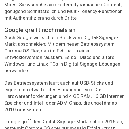
Moeri. Sie wünsche sich zudem dynamischen Content,
genügend Schnittstellen und Multi-Tenancy-Funktionen
mit Authentifizierung durch Dritte.
Google greift nochmals an
Auch Google will sich ein Stück vom Digital-Signage-
Markt abschneiden: Mit dem neuen Betriebssystem
Chrome OS Flex, das im Februar in einer
Entwicklerversion rauskam. Es soll Macs und ältere
Windows- und Linux-PCs in Digital-Signage-Lösungen
umwandeln.
Das Betriebssystem läuft auch auf USB-Sticks und
eignet sich etwa für den Bildungsbereich. Die
Hardwareanforderungen sind 4 GB RAM, 16 GB internen
Speicher und Intel- oder ADM-Chips, die ungefähr ab
2010 rauskamen.
Google griff den Digital-Signage-Markt schon 2015 an,
hatte mit Chrome OS aber nur mässig Erfolg - trotz