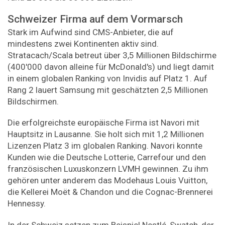
Schweizer Firma auf dem Vormarsch
Stark im Aufwind sind CMS-Anbieter, die auf
mindestens zwei Kontinenten aktiv sind.
Stratacach/Scala betreut über 3,5 Millionen Bildschirme
(400'000 davon alleine für McDonald's) und liegt damit
in einem globalen Ranking von Invidis auf Platz 1. Auf
Rang 2 lauert Samsung mit geschätzten 2,5 Millionen
Bildschirmen.
Die erfolgreichste europäische Firma ist Navori mit
Hauptsitz in Lausanne. Sie holt sich mit 1,2 Millionen
Lizenzen Platz 3 im globalen Ranking. Navori konnte
Kunden wie die Deutsche Lotterie, Carrefour und den
französischen Luxuskonzern LVMH gewinnen. Zu ihm
gehören unter anderem das Modehaus Louis Vuitton,
die Kellerei Moët & Chandon und die Cognac-Brennerei
Hennessy.
In der Schweiz setzen zum Beispiel Nestlé, Swatch, der