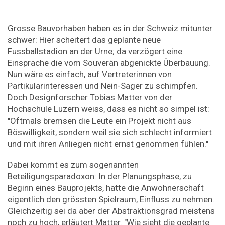
Grosse Bauvorhaben haben es in der Schweiz mitunter
schwer: Hier scheitert das geplante neue
Fussballstadion an der Urne; da verzögert eine
Einsprache die vom Souverän abgenickte Überbauung.
Nun wäre es einfach, auf Vertreterinnen von
Partikularinteressen und Nein-Sager zu schimpfen.
Doch Designforscher Tobias Matter von der
Hochschule Luzern weiss, dass es nicht so simpel ist:
"Oftmals bremsen die Leute ein Projekt nicht aus
Böswilligkeit, sondern weil sie sich schlecht informiert
und mit ihren Anliegen nicht ernst genommen fühlen."
Dabei kommt es zum sogenannten
Beteiligungsparadoxon: In der Planungsphase, zu
Beginn eines Bauprojekts, hätte die Anwohnerschaft
eigentlich den grössten Spielraum, Einfluss zu nehmen.
Gleichzeitig sei da aber der Abstraktionsgrad meistens
noch zu hoch, erläutert Matter. "Wie sieht die geplante