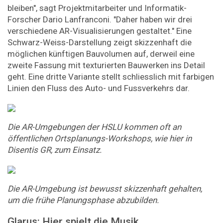
bleiben", sagt Projektmitarbeiter und Informatik-
Forscher Dario Lanfranconi. "Daher haben wir drei
verschiedene AR-Visualisierungen gestaltet." Eine
Schwarz-Weiss-Darstellung zeigt skizzenhaft die
möglichen künftigen Bauvolumen auf, derweil eine
zweite Fassung mit texturierten Bauwerken ins Detail
geht. Eine dritte Variante stellt schliesslich mit farbigen
Linien den Fluss des Auto- und Fussverkehrs dar.
Die AR-Umgebungen der HSLU kommen oft an
öffentlichen Ortsplanungs-Workshops, wie hier in
Disentis GR, zum Einsatz.
Die AR-Umgebung ist bewusst skizzenhaft gehalten,
um die frühe Planungsphase abzubilden.
Glarus: Hier spielt die Musik