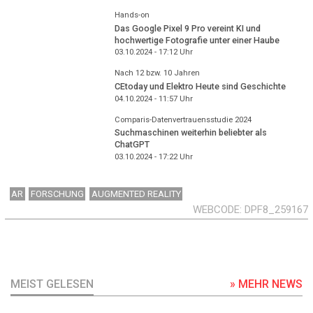
Hands-on
Das Google Pixel 9 Pro vereint KI und
hochwertige Fotografie unter einer Haube
03.10.2024 - 17:12
Uhr
Nach 12 bzw. 10 Jahren
CEtoday und Elektro Heute sind Geschichte
04.10.2024 - 11:57
Uhr
Comparis-Datenvertrauensstudie 2024
Suchmaschinen weiterhin beliebter als
ChatGPT
03.10.2024 - 17:22
Uhr
AR
FORSCHUNG
AUGMENTED REALITY
WEBCODE
DPF8_259167
MEIST GELESEN
» MEHR NEWS