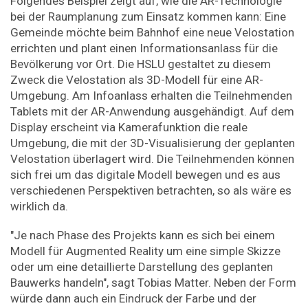
Folgendes Beispiel zeigt auf, wie die AR-Technologie
bei der Raumplanung zum Einsatz kommen kann: Eine
Gemeinde möchte beim Bahnhof eine neue Velostation
errichten und plant einen Informationsanlass für die
Bevölkerung vor Ort. Die HSLU gestaltet zu diesem
Zweck die Velostation als 3D-Modell für eine AR-
Umgebung. Am Infoanlass erhalten die Teilnehmenden
Tablets mit der AR-Anwendung ausgehändigt. Auf dem
Display erscheint via Kamerafunktion die reale
Umgebung, die mit der 3D-Visualisierung der geplanten
Velostation überlagert wird. Die Teilnehmenden können
sich frei um das digitale Modell bewegen und es aus
verschiedenen Perspektiven betrachten, so als wäre es
wirklich da.
"Je nach Phase des Projekts kann es sich bei einem
Modell für Augmented Reality um eine simple Skizze
oder um eine detaillierte Darstellung des geplanten
Bauwerks handeln", sagt Tobias Matter. Neben der Form
würde dann auch ein Eindruck der Farbe und der