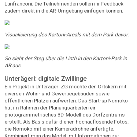
Lanfranconi. Die Teilnehmenden sollen ihr Feedback
zudem direkt in die AR-Umgebung einfügen können.
Visualisierung des Kartoni-Areals mit dem Park davor.
So sieht der Steg über die Linth in den Kartoni-Park in
AR aus.
Unterägeri: digitale Zwillinge
Ein Projekt in Unterägeri ZG möchte den Ortskern mit
diversen Wohn- und Gewerbegebäuden sowie
öffentlichen Plätzen aufwerten. Das Start-up Nomoko
hat im Rahmen der Planungsarbeiten ein
photogrammetrisches 3D-Modell des Dorfzentrums
erstellt. Als Basis dafür dienen hochauflösende Fotos,
die Nomoko mit einer Kameradrohne anfertigte.
Kombiniert man das Modell mit Informationen zur