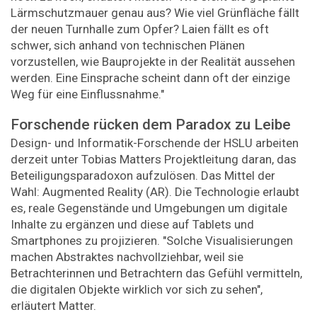
Lärmschutzmauer genau aus? Wie viel Grünfläche fällt
der neuen Turnhalle zum Opfer? Laien fällt es oft
schwer, sich anhand von technischen Plänen
vorzustellen, wie Bauprojekte in der Realität aussehen
werden. Eine Einsprache scheint dann oft der einzige
Weg für eine Einflussnahme."
Forschende rücken dem Paradox zu Leibe
Design- und Informatik-Forschende der HSLU arbeiten
derzeit unter Tobias Matters Projektleitung daran, das
Beteiligungsparadoxon aufzulösen. Das Mittel der
Wahl: Augmented Reality (AR). Die Technologie erlaubt
es, reale Gegenstände und Umgebungen um digitale
Inhalte zu ergänzen und diese auf Tablets und
Smartphones zu projizieren. "Solche Visualisierungen
machen Abstraktes nachvollziehbar, weil sie
Betrachterinnen und Betrachtern das Gefühl vermitteln,
die digitalen Objekte wirklich vor sich zu sehen",
erläutert Matter.