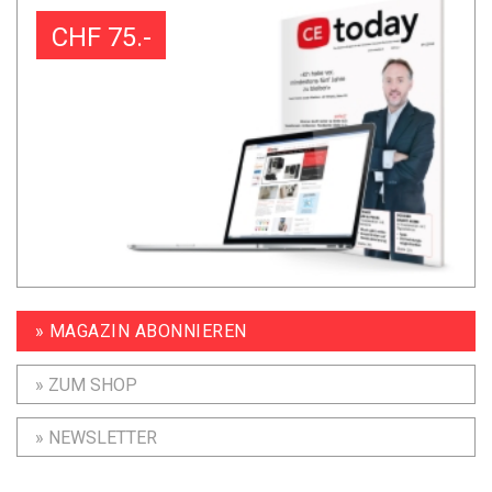
CHF 75.-
» MAGAZIN ABONNIEREN
» ZUM SHOP
» NEWSLETTER