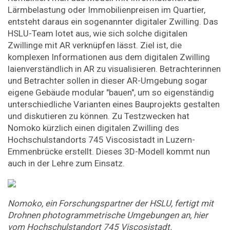
Lärmbelastung oder Immobilienpreisen im Quartier,
entsteht daraus ein sogenannter digitaler Zwilling. Das
HSLU-Team lotet aus, wie sich solche digitalen
Zwillinge mit AR verknüpfen lässt. Ziel ist, die
komplexen Informationen aus dem digitalen Zwilling
laienverständlich in AR zu visualisieren. Betrachterinnen
und Betrachter sollen in dieser AR-Umgebung sogar
eigene Gebäude modular "bauen", um so eigenständig
unterschiedliche Varianten eines Bauprojekts gestalten
und diskutieren zu können. Zu Testzwecken hat
Nomoko kürzlich einen digitalen Zwilling des
Hochschulstandorts 745 Viscosistadt in Luzern-
Emmenbrücke erstellt. Dieses 3D-Modell kommt nun
auch in der Lehre zum Einsatz.
Nomoko, ein Forschungspartner der HSLU, fertigt mit
Drohnen photogrammetrische Umgebungen an, hier
vom Hochschulstandort 745 Viscosistadt.