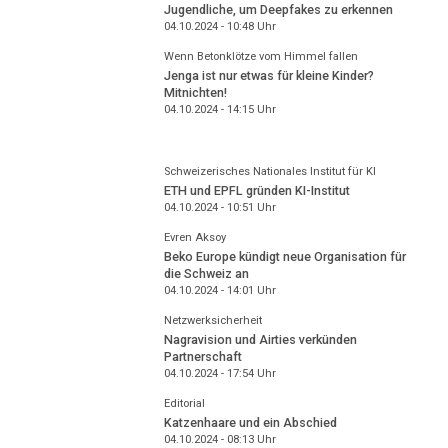
Jugendliche, um Deepfakes zu erkennen
04.10.2024 - 10:48
Uhr
Wenn Betonklötze vom Himmel fallen
Jenga ist nur etwas für kleine Kinder?
Mitnichten!
04.10.2024 - 14:15
Uhr
Schweizerisches Nationales Institut für KI
ETH und EPFL gründen KI-Institut
04.10.2024 - 10:51
Uhr
Evren Aksoy
Beko Europe kündigt neue Organisation für
die Schweiz an
04.10.2024 - 14:01
Uhr
Netzwerksicherheit
Nagravision und Airties verkünden
Partnerschaft
04.10.2024 - 17:54
Uhr
Editorial
Katzenhaare und ein Abschied
04.10.2024 - 08:13
Uhr