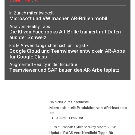
ZUM THEMA
In Zürich mitentwickelt
Microsoft und VW machen AR-Brillen mobil
Aria von Reality Labs
Die KI von Facebooks AR-Brille trainiert mit Daten
aus der Schweiz
Erste Anwendung richtet sich an Logistik
Google Cloud und Teamviewer entwickeln AR-Apps
für Google Glass
Augmented Reality in der Industrie
Teamviewer und SAP bauen den AR-Arbeitsplatz
Hololens 2 ist Geschichte
Microsoft stellt Produktion von AR-Headsets
ein
04.10.2024 - 14:46
Uhr
Zum "European Cyber Security Month 2024"
Update: BACS veröffentlicht Tipps für