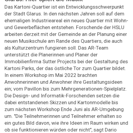
Das Kartoni-Quartier ist ein Entwicklungsschwerpunkt
der Stadt Glarus. In den nächsten Jahren soll auf dem
ehemaligen Industrieareal ein neues Quartier mit Wohn-
und Gewerbeflächen entstehen. Forschende der HSLU
arbeiten derzeit mit der Gemeinde an der Planung einer
neuen Musikschule am Rande des Quartiers, die auch
als Kulturzentrum fungieren soll. Das AR-Team
unterstützt die Planerinnen und Planer der
Immobilienfirma Sutter Projects bei der Gestaltung des
Kartoni Parks, der das östliche Tor zum Quartier bildet.
In einem Workshop im Mai 2022 brachten
Anwohnerinnen und Anwohner ihre Gestaltungsideen
ein; vom Pavillon bis zum Mehrgenerationen-Spielplatz.
Die Design- und Informatik-Forschenden setzen die
dabei entstandenen Skizzen und Kartonmodelle bis
zum nächsten Workshop Ende Juni als AR-Umgebung
um. "Die Teilnehmerinnen und Teilnehmer erhalten so
ein gutes Bild davon, wie ihre Ideen im Raum wirken und
ob sie funktionieren würden oder nicht", sagt Dario