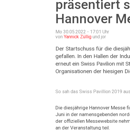
präsentiert 
Hannover M
Mo 30.05.2022 - 17:01
Uhr
von
Yannick Züllig
und jor
Der Startschuss für die diesj
gefallen. In den Hallen der Ind
erneut ein Swiss Pavilion mit S
Organisationen der hiesigen Dig
So sah das Swiss Pavillion 2019 aus
Die diesjährige Hannover Messe fi
Juni in der namensgebenden nordd
der offiziellen Messewebsite neh
an der Veranstaltung teil.