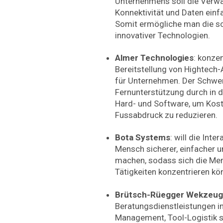
Unternehmens soll die Verwa
Konnektivität und Daten ein
Somit ermögliche man die sc
innovativer Technologien.
Almer Technologies
: konzen
Bereitstellung von Hightech-
für Unternehmen. Der Schwer
Fernunterstützung durch in d
Hard- und Software, um Kos
Fussabdruck zu reduzieren.
Bota Systems
: will die Int
Mensch sicherer, einfacher 
machen, sodass sich die Men
Tätigkeiten konzentrieren kö
Brütsch-Rüegger Wekzeu
Beratungsdienstleistungen i
Management, Tool-Logistik 