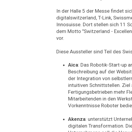
In der Halle 5 der Messe findet sic
digitalswitzerland, T-Link, Swiss
Innosuisse. Dort stellen sich 11 
dem Motto "Switzerland - Excellen
vor.
Diese Aussteller sind Teil des Swis
Aica
: Das Robotik-Start-up 
Beschreibung auf der Websi
der Integration von selbstl
intuitiven Schnittstellen. Ziel
Fertigungsbetrieben mehr Flex
Mitarbeitenden in den Werks
Vorkenntnisse Roboter bedi
Akenza
: unterstützt Untern
digitalen Transformation. Di