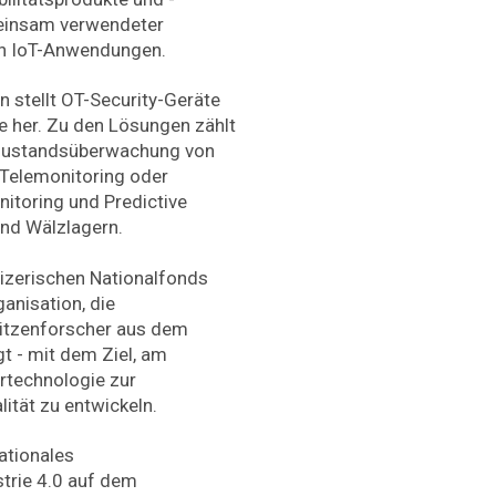
meinsam verwendeter
len IoT-Anwendungen.
 stellt OT-Security-Geräte
 her. Zu den Lösungen zählt
 Zustandsüberwachung von
Telemonitoring oder
itoring und Predictive
nd Wälzlagern.
izerischen Nationalfonds
anisation, die
pitzenforscher aus dem
 - mit dem Ziel, am
rtechnologie zur
ität zu entwickeln.
nationales
trie 4.0 auf dem