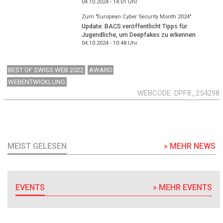
04.10.2024 - 14:01
Uhr
Zum "European Cyber Security Month 2024"
Update: BACS veröffentlicht Tipps für
Jugendliche, um Deepfakes zu erkennen
04.10.2024 - 10:48
Uhr
BEST OF SWISS WEB 2022
AWARD
WEBENTWICKLUNG
WEBCODE
DPF8_254298
MEIST GELESEN
» MEHR NEWS
EVENTS
» MEHR EVENTS