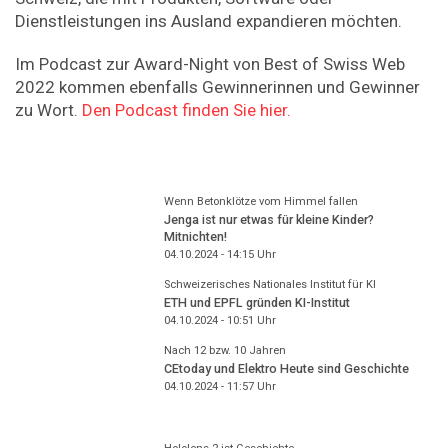
Dienstleistungen ins Ausland expandieren möchten.
Im Podcast zur Award-Night von Best of Swiss Web
2022 kommen ebenfalls Gewinnerinnen und Gewinner
zu Wort.
Den Podcast finden Sie hier.
Wenn Betonklötze vom Himmel fallen
Jenga ist nur etwas für kleine Kinder?
Mitnichten!
04.10.2024 - 14:15
Uhr
Schweizerisches Nationales Institut für KI
ETH und EPFL gründen KI-Institut
04.10.2024 - 10:51
Uhr
Nach 12 bzw. 10 Jahren
CEtoday und Elektro Heute sind Geschichte
04.10.2024 - 11:57
Uhr