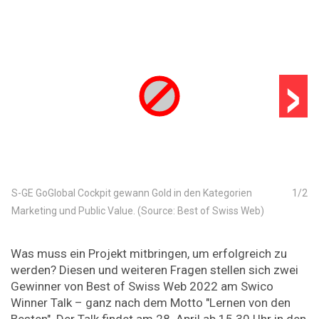
›
S-GE GoGlobal Cockpit gewann Gold in den Kategorien
1
/
2
Marketing und Public Value. (Source: Best of Swiss Web)
Was muss ein Projekt mitbringen, um erfolgreich zu
werden? Diesen und weiteren Fragen stellen sich zwei
Gewinner von Best of Swiss Web 2022 am Swico
Winner Talk – ganz nach dem Motto "Lernen von den
Besten". Der Talk findet am 28. April ab 15.30 Uhr in den