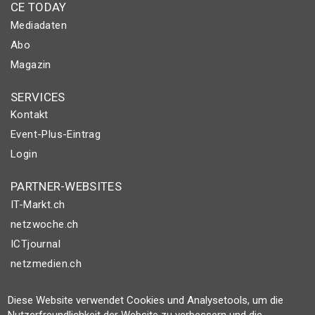
CE TODAY
Mediadaten
Abo
Magazin
SERVICES
Kontakt
Event-Plus-Eintrag
Login
PARTNER-WEBSITES
IT-Markt.ch
netzwoche.ch
ICTjournal
netzmedien.ch
© NETZMEDIEN AG 2026
Diese Website verwendet Cookies und Analysetools, um die
Impressum