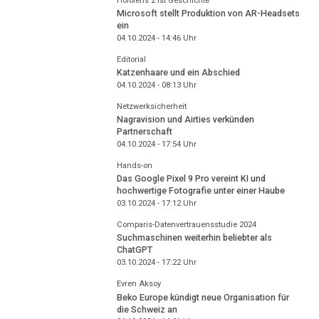
Hololens 2 ist Geschichte
Microsoft stellt Produktion von AR-Headsets
ein
04.10.2024 - 14:46
Uhr
Editorial
Katzenhaare und ein Abschied
04.10.2024 - 08:13
Uhr
Netzwerksicherheit
Nagravision und Airties verkünden
Partnerschaft
04.10.2024 - 17:54
Uhr
Hands-on
Das Google Pixel 9 Pro vereint KI und
hochwertige Fotografie unter einer Haube
03.10.2024 - 17:12
Uhr
Comparis-Datenvertrauensstudie 2024
Suchmaschinen weiterhin beliebter als
ChatGPT
03.10.2024 - 17:22
Uhr
Evren Aksoy
Beko Europe kündigt neue Organisation für
die Schweiz an