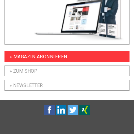
» MAGAZIN ABONNIEREN
» ZUM SHOP
» NEWSLETTER