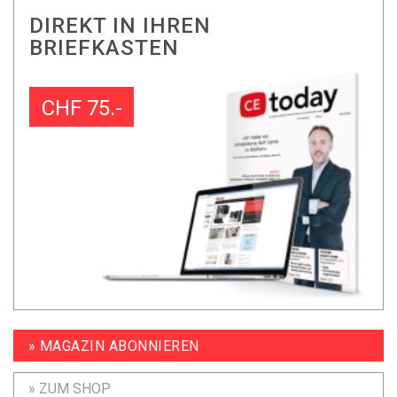
DIREKT IN IHREN
BRIEFKASTEN
CHF 75.-
» MAGAZIN ABONNIEREN
» ZUM SHOP