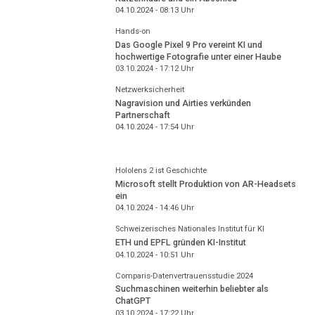
04.10.2024 - 08:13
Uhr
Hands-on
Das Google Pixel 9 Pro vereint KI und
hochwertige Fotografie unter einer Haube
03.10.2024 - 17:12
Uhr
Netzwerksicherheit
Nagravision und Airties verkünden
Partnerschaft
04.10.2024 - 17:54
Uhr
Hololens 2 ist Geschichte
Microsoft stellt Produktion von AR-Headsets
ein
04.10.2024 - 14:46
Uhr
Schweizerisches Nationales Institut für KI
ETH und EPFL gründen KI-Institut
04.10.2024 - 10:51
Uhr
Comparis-Datenvertrauensstudie 2024
Suchmaschinen weiterhin beliebter als
ChatGPT
03.10.2024 - 17:22
Uhr