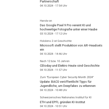
Partnerschaft
04.10.2024 - 17:54
Uhr
Hands-on
Das Google Pixel 9 Pro vereint KI und
hochwertige Fotografie unter einer Haube
03.10.2024 - 17:12
Uhr
Hololens 2 ist Geschichte
Microsoft stellt Produktion von AR-Headsets
ein
04.10.2024 - 14:46
Uhr
Nach 12 bzw. 10 Jahren
CEtoday und Elektro Heute sind Geschichte
04.10.2024 - 11:57
Uhr
Zum "European Cyber Security Month 2024"
Update: BACS veröffentlicht Tipps für
Jugendliche, um Deepfakes zu erkennen
04.10.2024 - 10:48
Uhr
Schweizerisches Nationales Institut für KI
ETH und EPFL gründen KI-Institut
04.10.2024 - 10:51
Uhr