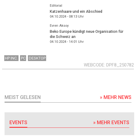
Editorial
Katzenhaare und ein Abschied
04.10.2024 - 08:13
Uhr
Evren Aksoy
Beko Europe kündigt neue Organisation für
die Schweiz an
04.10.2024 - 14:01
Uhr
HP INC.
PC
DESKTOP
WEBCODE
DPF8_250782
MEIST GELESEN
» MEHR NEWS
EVENTS
» MEHR EVENTS