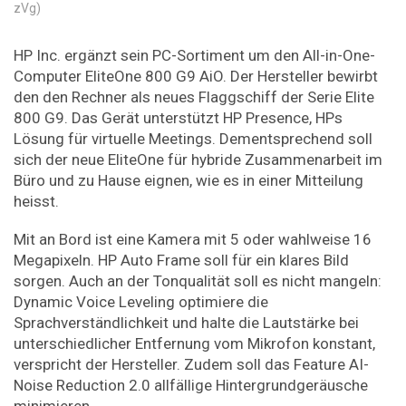
zVg)
HP Inc. ergänzt sein PC-Sortiment um den All-in-One-
Computer EliteOne 800 G9 AiO. Der Hersteller bewirbt
den den Rechner als neues Flaggschiff der Serie Elite
800 G9. Das Gerät unterstützt HP Presence, HPs
Lösung für virtuelle Meetings. Dementsprechend soll
sich der neue EliteOne für hybride Zusammenarbeit im
Büro und zu Hause eignen, wie es in einer Mitteilung
heisst.
Mit an Bord ist eine Kamera mit 5 oder wahlweise 16
Megapixeln. HP Auto Frame soll für ein klares Bild
sorgen. Auch an der Tonqualität soll es nicht mangeln:
Dynamic Voice Leveling optimiere die
Sprachverständlichkeit und halte die Lautstärke bei
unterschiedlicher Entfernung vom Mikrofon konstant,
verspricht der Hersteller. Zudem soll das Feature AI-
Noise Reduction 2.0 allfällige Hintergrundgeräusche