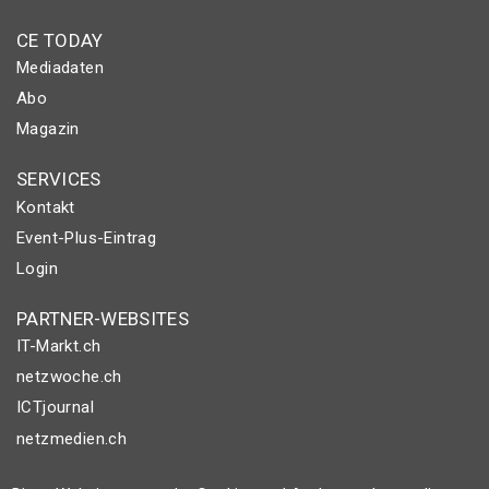
CE TODAY
Mediadaten
Abo
Magazin
SERVICES
Kontakt
Event-Plus-Eintrag
Login
PARTNER-WEBSITES
IT-Markt.ch
netzwoche.ch
ICTjournal
netzmedien.ch
© NETZMEDIEN AG 2026