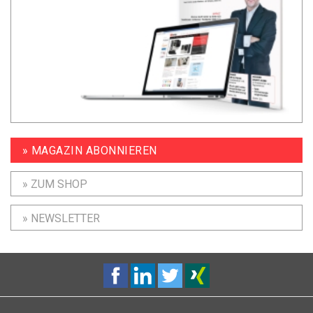
» MAGAZIN ABONNIEREN
» ZUM SHOP
» NEWSLETTER