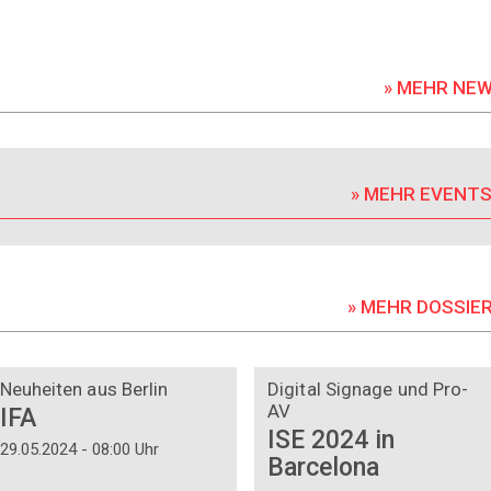
» MEHR NE
» MEHR EVENT
» MEHR DOSSIE
DOSSIER
DOSSIER
Neuheiten aus Berlin
Digital Signage und Pro-
AV
IFA
ISE 2024 in
29.05.2024 - 08:00 Uhr
Barcelona