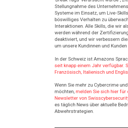
Stellungnahme des Unternehmens
Systeme im Einsatz, um Live-Skills 
böswilliges Verhalten zu überwache
Interaktionen. Alle Skills, die wir a
werden während der Zertifizierung
deaktiviert, und wir verbessern d
um unsere Kundinnen und Kunden w
In der Schweiz ist Amazons Sprac
seit knapp einem Jahr verfügbar. S
Französisch, Italienisch und Englis
Wenn Sie mehr zu Cybercrime und 
möchten,
melden Sie sich hier fü
Newsletter von Swisscybersecurit
es täglich News über aktuelle Be
Abwehrstrategien.