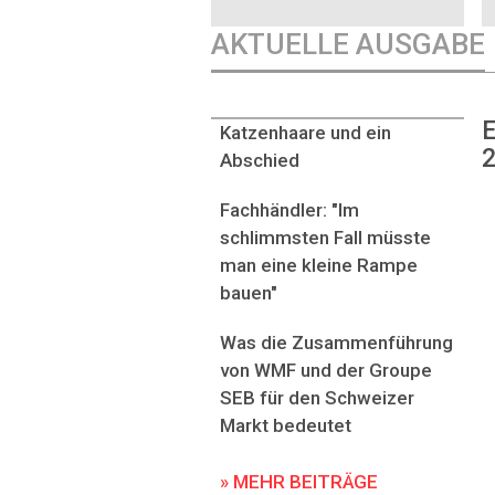
AKTUELLE AUSGABE
E
Katzenhaare und ein
2
Abschied
Fachhändler: "Im
schlimmsten Fall müsste
man eine kleine Rampe
bauen"
Was die Zusammenführung
von WMF und der Groupe
SEB für den Schweizer
Markt bedeutet
» MEHR BEITRÄGE