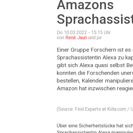
Amazons
Sprachassis
Do 10.03.2022 - 15:15
Uhr
von
René Jaun
und jor
Einer Gruppe Forschern ist e
Sprachassistentin Alexa zu ka
gibt sich Alexa quasi selbst B
konnten die Forschenden uner
bestellen, Kalender manipulier
Amazon hat inzwischen reagier
(Source: Find Experts at Kilta.com /
Über eine Sicherheitslücke hat s
Sprachassistentin Alexa manipulier