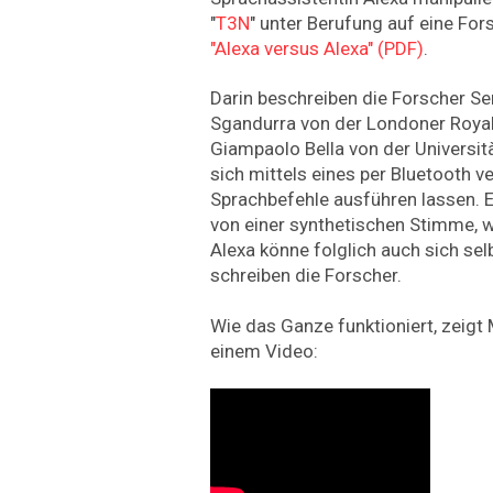
"
T3N
" unter Berufung auf eine For
"Alexa versus Alexa" (PDF)
.
Darin beschreiben die Forscher Se
Sgandurra von der Londoner Royal
Giampaolo Bella von der Università
sich mittels eines per Bluetooth 
Sprachbefehle ausführen lassen. 
von einer synthetischen Stimme, wi
Alexa könne folglich auch sich selb
schreiben die Forscher.
Wie das Ganze funktioniert, zeigt 
einem Video: