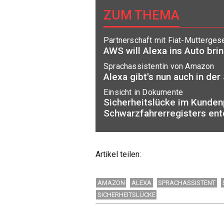
ZUM THEMA
Partnerschaft mit Fiat-Muttergese
AWS will Alexa ins Auto bri
Sprachassistentin von Amazon
Alexa gibt's nun auch in de
Einsicht in Dokumente
Sicherheitslücke im Kunden
Schwarzfahrerregisters ent
Artikel teilen:
AMAZON
ALEXA
SPRACHASSISTENT
SICHERHEITSLÜCKE