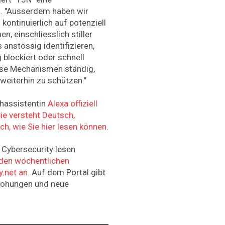
. "Ausserdem haben wir
kontinuierlich auf potenziell
n, einschliesslich stiller
ls anstössig identifizieren,
 blockiert oder schnell
iese Mechanismen ständig,
eiterhin zu schützen."
hassistentin
Alexa offiziell
ie versteht Deutsch,
ch, wie Sie hier lesen können
.
Cybersecurity lesen
r den wöchentlichen
y.net an
. Auf dem Portal gibt
drohungen und neue