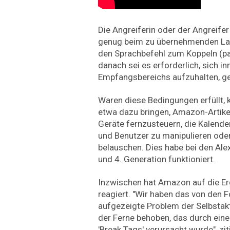
Die Angreiferin oder der Angreife
genug beim zu übernehmenden La
den Sprachbefehl zum Koppeln (pai
danach sei es erforderlich, sich i
Empfangsbereichs aufzuhalten, ge
Waren diese Bedingungen erfüllt, 
etwa dazu bringen, Amazon-Artike
Geräte fernzusteuern, die Kalender
und Benutzer zu manipulieren ode
belauschen. Dies habe bei den Ale
und 4. Generation funktioniert.
Inzwischen hat Amazon auf die Er
reagiert. "Wir haben das von den 
aufgezeigte Problem der Selbstakt
der Ferne behoben, das durch eine 
'Break Tags' verursacht wurde", zit