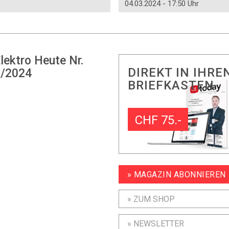
04.03.2024 - 17:50 Uhr
lektro Heute Nr.
DIREKT IN IHRE
/2024
BRIEFKASTEN
CHF 75.-
» MAGAZIN ABONNIEREN
» ZUM SHOP
» NEWSLETTER