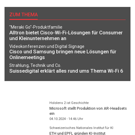
ZUM THEMA
"Meraki Go"-Produktfamilie
Alltron bietet Cisco-Wi-Fi-Lösungen für Consumer
und Kleinunternehmen an
Videokonferenzen und Digital Signage
Cisco und Samsung bringen neue Lösungen für
Onlinemeetings
Strahlung, Technik und Co.
Suissedigital erklärt alles rund ums Thema Wi-Fi 6
Hololens 2 ist Geschichte
Microsoft stellt Produktion von AR-Headsets
ein
04.10.2024 - 14:46
Uhr
Schweizerisches Nationales Institut für KI
ETH und EPFL gründen KI-Institut