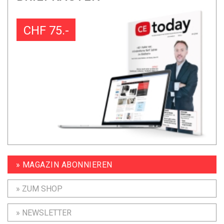
CHF 75.-
» MAGAZIN ABONNIEREN
» ZUM SHOP
» NEWSLETTER