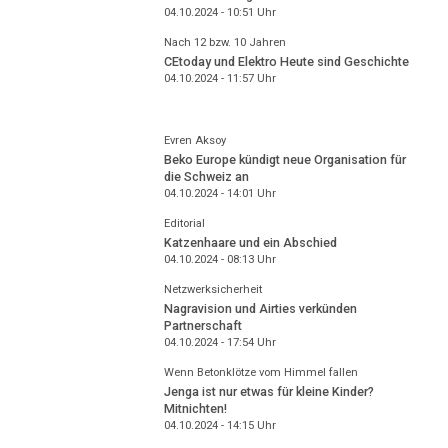
04.10.2024 - 10:51
Uhr
Nach 12 bzw. 10 Jahren
CEtoday und Elektro Heute sind Geschichte
04.10.2024 - 11:57
Uhr
Evren Aksoy
Beko Europe kündigt neue Organisation für
die Schweiz an
04.10.2024 - 14:01
Uhr
Editorial
Katzenhaare und ein Abschied
04.10.2024 - 08:13
Uhr
Netzwerksicherheit
Nagravision und Airties verkünden
Partnerschaft
04.10.2024 - 17:54
Uhr
Wenn Betonklötze vom Himmel fallen
Jenga ist nur etwas für kleine Kinder?
Mitnichten!
04.10.2024 - 14:15
Uhr