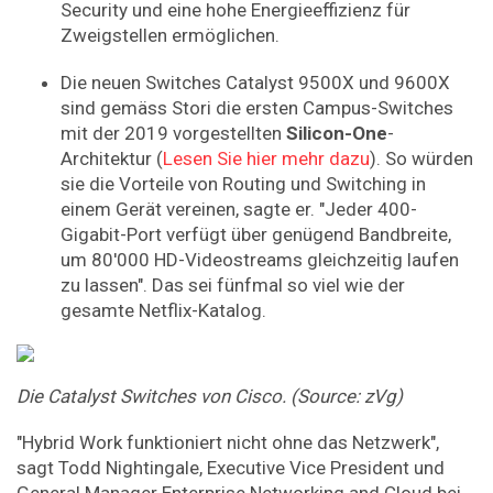
Security und eine hohe Energieeffizienz für
Zweigstellen ermöglichen.
Die neuen Switches Catalyst 9500X und 9600X
sind gemäss Stori die ersten Campus-Switches
mit der 2019 vorgestellten
Silicon-One
-
Architektur (
Lesen Sie hier mehr dazu
). So würden
sie die Vorteile von Routing und Switching in
einem Gerät vereinen, sagte er. "Jeder 400-
Gigabit-Port verfügt über genügend Bandbreite,
um 80'000 HD-Videostreams gleichzeitig laufen
zu lassen". Das sei fünfmal so viel wie der
gesamte Netflix-Katalog.
Die Catalyst Switches von Cisco. (Source: zVg)
"Hybrid Work funktioniert nicht ohne das Netzwerk",
sagt Todd Nightingale, Executive Vice President und