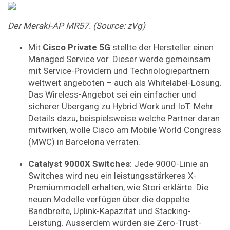
Der Meraki-AP MR57. (Source: zVg)
Mit
Cisco Private 5G
stellte der Hersteller einen
Managed Service vor. Dieser werde gemeinsam
mit Service-Providern und Technologiepartnern
weltweit angeboten – auch als Whitelabel-Lösung.
Das Wireless-Angebot sei ein einfacher und
sicherer Übergang zu Hybrid Work und IoT. Mehr
Details dazu, beispielsweise welche Partner daran
mitwirken, wolle Cisco am Mobile World Congress
(MWC) in Barcelona verraten.
Catalyst 9000X Switches
: Jede 9000-Linie an
Switches wird neu ein leistungsstärkeres X-
Premiummodell erhalten, wie Stori erklärte. Die
neuen Modelle verfügen über die doppelte
Bandbreite, Uplink-Kapazität und Stacking-
Leistung. Ausserdem würden sie Zero-Trust-