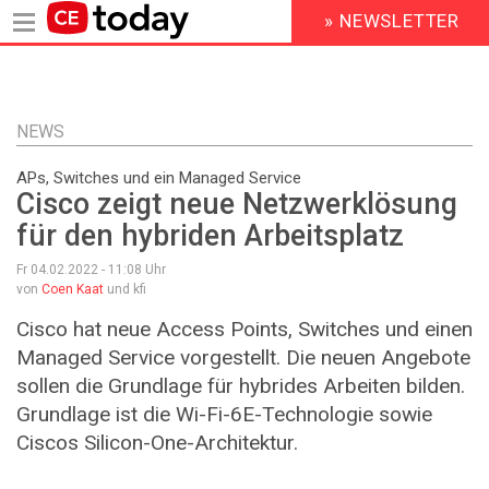
» NEWSLETTER
HEADER
MENU
Direkt
zum
Inhalt
NEWS
APs, Switches und ein Managed Service
Cisco zeigt neue Netzwerklösung
für den hybriden Arbeitsplatz
Fr 04.02.2022 - 11:08
Uhr
von
Coen Kaat
und kfi
Cisco hat neue Access Points, Switches und einen
Managed Service vorgestellt. Die neuen Angebote
sollen die Grundlage für hybrides Arbeiten bilden.
Grundlage ist die Wi-Fi-6E-Technologie sowie
Ciscos Silicon-One-Architektur.