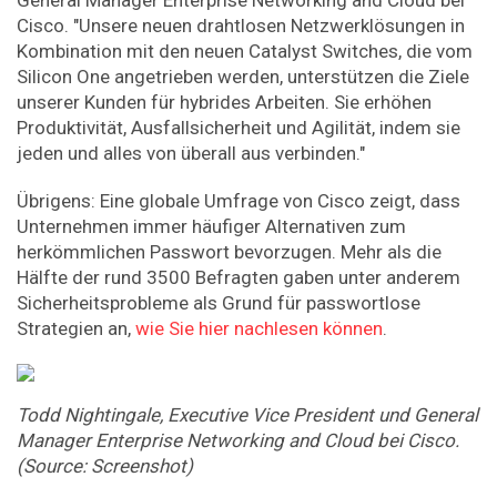
General Manager Enterprise Networking and Cloud bei
Cisco. "Unsere neuen drahtlosen Netzwerklösungen in
Kombination mit den neuen Catalyst Switches, die vom
Silicon One angetrieben werden, unterstützen die Ziele
unserer Kunden für hybrides Arbeiten. Sie erhöhen
Produktivität, Ausfallsicherheit und Agilität, indem sie
jeden und alles von überall aus verbinden."
Übrigens: Eine globale Umfrage von Cisco zeigt, dass
Unternehmen immer häufiger Alternativen zum
herkömmlichen Passwort bevorzugen. Mehr als die
Hälfte der rund 3500 Befragten gaben unter anderem
Sicherheitsprobleme als Grund für passwortlose
Strategien an,
wie Sie hier nachlesen können
.
Todd Nightingale, Executive Vice President und General
Manager Enterprise Networking and Cloud bei Cisco.
(Source: Screenshot)