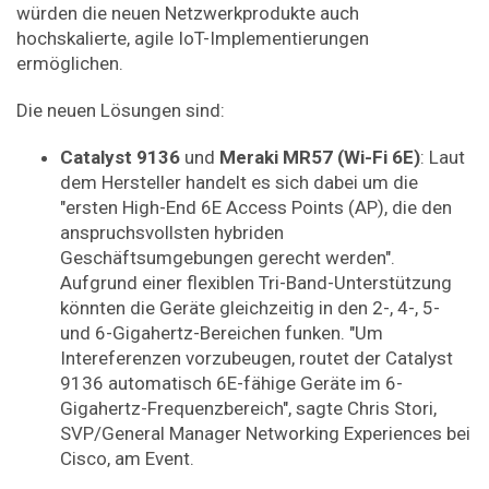
würden die neuen Netzwerkprodukte auch
hochskalierte, agile IoT-Implementierungen
ermöglichen.
Die neuen Lösungen sind:
Catalyst 9136
und
Meraki MR57 (Wi-Fi 6E)
: Laut
dem Hersteller handelt es sich dabei um die
"ersten High-End 6E Access Points (AP), die den
anspruchsvollsten hybriden
Geschäftsumgebungen gerecht werden".
Aufgrund einer flexiblen Tri-Band-Unterstützung
könnten die Geräte gleichzeitig in den 2-, 4-, 5-
und 6-Gigahertz-Bereichen funken. "Um
Intereferenzen vorzubeugen, routet der Catalyst
9136 automatisch 6E-fähige Geräte im 6-
Gigahertz-Frequenzbereich", sagte Chris Stori,
SVP/General Manager Networking Experiences bei
Cisco, am Event.