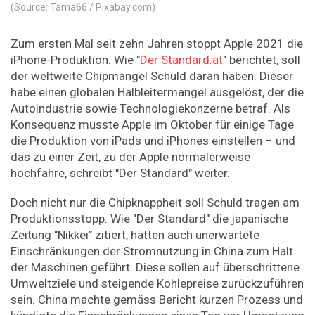
(Source: Tama66 / Pixabay.com)
Zum ersten Mal seit zehn Jahren stoppt Apple 2021 die
iPhone-Produktion. Wie "
Der Standard.at
" berichtet, soll
der weltweite Chipmangel Schuld daran haben. Dieser
habe einen globalen Halbleitermangel ausgelöst, der die
Autoindustrie sowie Technologiekonzerne betraf. Als
Konsequenz musste Apple im Oktober für einige Tage
die Produktion von iPads und iPhones einstellen – und
das zu einer Zeit, zu der Apple normalerweise
hochfahre, schreibt "Der Standard" weiter.
Doch nicht nur die Chipknappheit soll Schuld tragen am
Produktionsstopp. Wie "Der Standard" die japanische
Zeitung "Nikkei" zitiert, hätten auch unerwartete
Einschränkungen der Stromnutzung in China zum Halt
der Maschinen geführt. Diese sollen auf überschrittene
Umweltziele und steigende Kohlepreise zurückzuführen
sein. China machte gemäss Bericht kurzen Prozess und