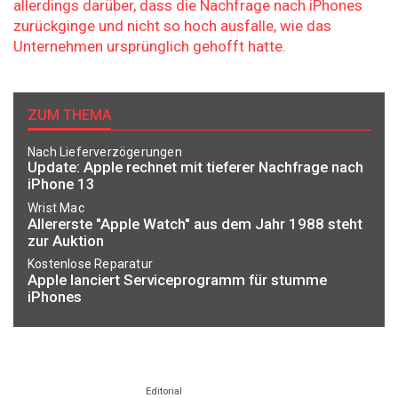
allerdings darüber, dass die Nachfrage nach iPhones
zurückginge und nicht so hoch ausfalle, wie das
Unternehmen ursprünglich gehofft hatte.
ZUM THEMA
Nach Lieferverzögerungen
Update: Apple rechnet mit tieferer Nachfrage nach
iPhone 13
Wrist Mac
Allererste "Apple Watch" aus dem Jahr 1988 steht
zur Auktion
Kostenlose Reparatur
Apple lanciert Serviceprogramm für stumme
iPhones
Editorial