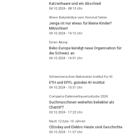
Katzenhaare und ein Abschied
04.10.2024 - 08:13
Uhr
Wenn Betonklötze vom Himmel fallen
Jenga ist nur etwas für kleine Kinder?
Mitnichten!
04.10.2024 - 14:15
Uhr
Evren Aksoy
Beko Europe kündigt neue Organisation für
die Schweiz an
04.10.2024 - 14:01
Uhr
Schweizerisches Nationales Institut für KI
ETH und EPFL gründen KI-Institut
04.10.2024 - 10:51
Uhr
Comparis-Datenvertrauensstudie 2024
Suchmaschinen weiterhin beliebter als
ChatGPT
03.10.2024 - 17:22
Uhr
Nach 12 bzw. 10 Jahren
CEtoday und Elektro Heute sind Geschichte
04.10.2024 - 11:57
Uhr