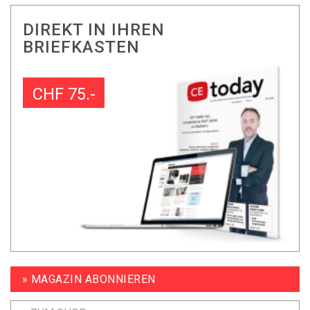
DIREKT IN IHREN
BRIEFKASTEN
CHF 75.-
» MAGAZIN ABONNIEREN