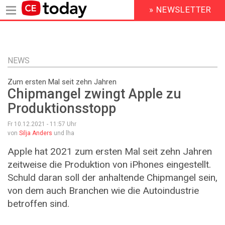
» NEWSLETTER
HEADER
MENU
Direkt
zum
Inhalt
NEWS
Zum ersten Mal seit zehn Jahren
Chipmangel zwingt Apple zu
Produktionsstopp
Fr 10.12.2021 - 11:57
Uhr
von
Silja Anders
und lha
Apple hat 2021 zum ersten Mal seit zehn Jahren
zeitweise die Produktion von iPhones eingestellt.
Schuld daran soll der anhaltende Chipmangel sein,
von dem auch Branchen wie die Autoindustrie
betroffen sind.