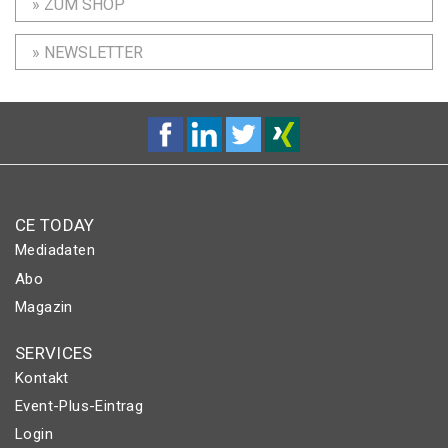
» ZUM SHOP
» NEWSLETTER
CE TODAY
Mediadaten
Abo
Magazin
SERVICES
Kontakt
Event-Plus-Eintrag
Login