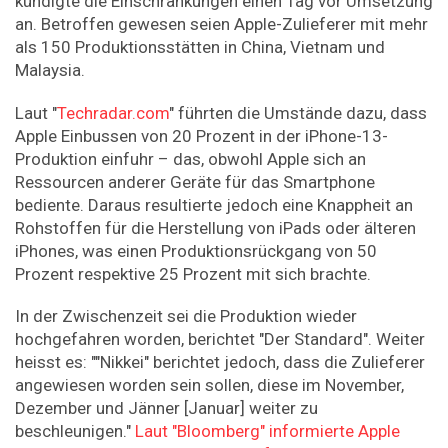
kündigte die Einschränkungen einen Tag vor Umsetzung
an. Betroffen gewesen seien Apple-Zulieferer mit mehr
als 150 Produktionsstätten in China, Vietnam und
Malaysia.
Laut "
Techradar.com
" führten die Umstände dazu, dass
Apple Einbussen von 20 Prozent in der iPhone-13-
Produktion einfuhr – das, obwohl Apple sich an
Ressourcen anderer Geräte für das Smartphone
bediente. Daraus resultierte jedoch eine Knappheit an
Rohstoffen für die Herstellung von iPads oder älteren
iPhones, was einen Produktionsrückgang von 50
Prozent respektive 25 Prozent mit sich brachte.
In der Zwischenzeit sei die Produktion wieder
hochgefahren worden, berichtet "Der Standard". Weiter
heisst es: ""Nikkei" berichtet jedoch, dass die Zulieferer
angewiesen worden sein sollen, diese im November,
Dezember und Jänner [Januar] weiter zu
beschleunigen."
Laut "Bloomberg" informierte Apple