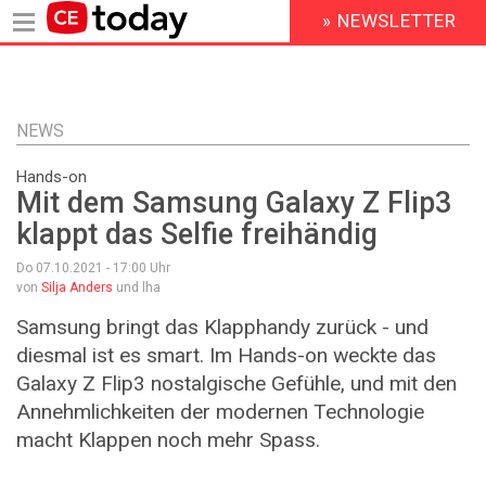
» NEWSLETTER
HEADER
MENU
Direkt
zum
Inhalt
NEWS
Hands-on
Mit dem Samsung Galaxy Z Flip3
klappt das Selfie freihändig
Do 07.10.2021 - 17:00
Uhr
von
Silja Anders
und lha
Samsung bringt das Klapphandy zurück - und
diesmal ist es smart. Im Hands-on weckte das
Galaxy Z Flip3 nostalgische Gefühle, und mit den
Annehmlichkeiten der modernen Technologie
macht Klappen noch mehr Spass.