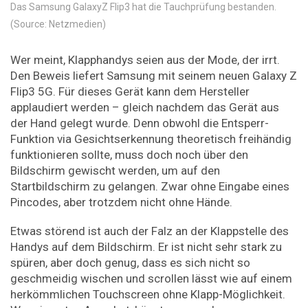
Das Samsung GalaxyZ Flip3 hat die Tauchprüfung bestanden.
(Source: Netzmedien)
Wer meint, Klapphandys seien aus der Mode, der irrt.
Den Beweis liefert Samsung mit seinem neuen Galaxy Z
Flip3 5G. Für dieses Gerät kann dem Hersteller
applaudiert werden – gleich nachdem das Gerät aus
der Hand gelegt wurde. Denn obwohl die Entsperr-
Funktion via Gesichtserkennung theoretisch freihändig
funktionieren sollte, muss doch noch über den
Bildschirm gewischt werden, um auf den
Startbildschirm zu gelangen. Zwar ohne Eingabe eines
Pincodes, aber trotzdem nicht ohne Hände.
Etwas störend ist auch der Falz an der Klappstelle des
Handys auf dem Bildschirm. Er ist nicht sehr stark zu
spüren, aber doch genug, dass es sich nicht so
geschmeidig wischen und scrollen lässt wie auf einem
herkömmlichen Touchscreen ohne Klapp-Möglichkeit.