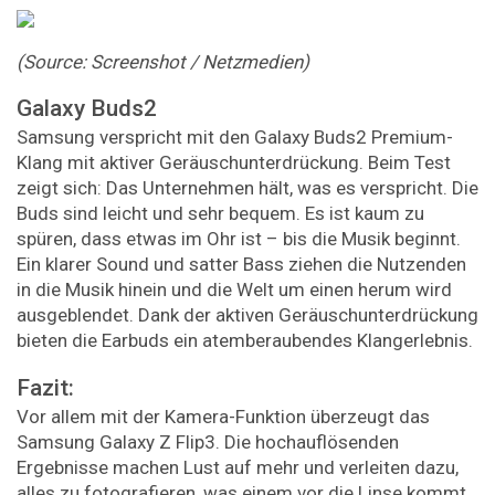
(Source: Screenshot / Netzmedien)
Galaxy Buds2
Samsung verspricht mit den Galaxy Buds2 Premium-
Klang mit aktiver Geräuschunterdrückung. Beim Test
zeigt sich: Das Unternehmen hält, was es verspricht. Die
Buds sind leicht und sehr bequem. Es ist kaum zu
spüren, dass etwas im Ohr ist – bis die Musik beginnt.
Ein klarer Sound und satter Bass ziehen die Nutzenden
in die Musik hinein und die Welt um einen herum wird
ausgeblendet. Dank der aktiven Geräuschunterdrückung
bieten die Earbuds ein atemberaubendes Klangerlebnis.
Fazit:
Vor allem mit der Kamera-Funktion überzeugt das
Samsung Galaxy Z Flip3. Die hochauflösenden
Ergebnisse machen Lust auf mehr und verleiten dazu,
alles zu fotografieren, was einem vor die Linse kommt.