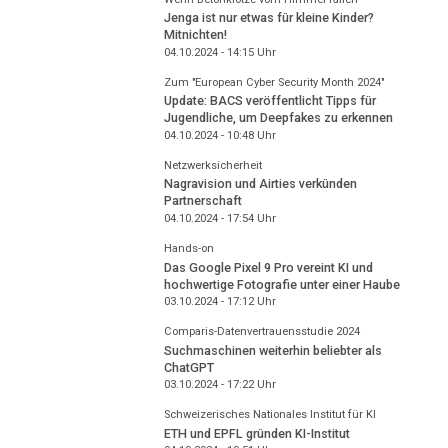
Jenga ist nur etwas für kleine Kinder?
Mitnichten!
04.10.2024 - 14:15
Uhr
Zum "European Cyber Security Month 2024"
Update: BACS veröffentlicht Tipps für
Jugendliche, um Deepfakes zu erkennen
04.10.2024 - 10:48
Uhr
Netzwerksicherheit
Nagravision und Airties verkünden
Partnerschaft
04.10.2024 - 17:54
Uhr
Hands-on
Das Google Pixel 9 Pro vereint KI und
hochwertige Fotografie unter einer Haube
03.10.2024 - 17:12
Uhr
Comparis-Datenvertrauensstudie 2024
Suchmaschinen weiterhin beliebter als
ChatGPT
03.10.2024 - 17:22
Uhr
Schweizerisches Nationales Institut für KI
ETH und EPFL gründen KI-Institut