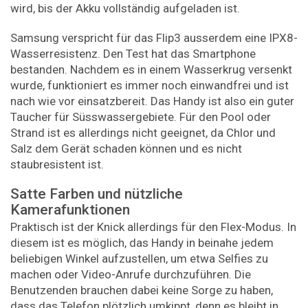
wird, bis der Akku vollständig aufgeladen ist.
Samsung verspricht für das Flip3 ausserdem eine IPX8-
Wasserresistenz. Den Test hat das Smartphone
bestanden. Nachdem es in einem Wasserkrug versenkt
wurde, funktioniert es immer noch einwandfrei und ist
nach wie vor einsatzbereit. Das Handy ist also ein guter
Taucher für Süsswassergebiete. Für den Pool oder
Strand ist es allerdings nicht geeignet, da Chlor und
Salz dem Gerät schaden können und es nicht
staubresistent ist.
Satte Farben und nützliche
Kamerafunktionen
Praktisch ist der Knick allerdings für den Flex-Modus. In
diesem ist es möglich, das Handy in beinahe jedem
beliebigen Winkel aufzustellen, um etwa Selfies zu
machen oder Video-Anrufe durchzuführen. Die
Benutzenden brauchen dabei keine Sorge zu haben,
dass das Telefon plötzlich umkippt, denn es bleibt in