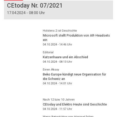
CEtoday Nr. 07/2021
17.04.2024 - 08:00 Uhr
Hololens 2 ist Geschichte
Microsoft stellt Produktion von AR-Headsets
ein
04.10.2024 - 14:46
Uhr
Editorial
Katzenhaare und ein Abschied
04.10.2024 - 08:13
Uhr
Evren Aksoy
Beko Europe kündigt neue Organisation für
die Schweiz an
04.10.2024 - 14:01
Uhr
Nach 12 bzw. 10 Jahren
CEtoday und Elektro Heute sind Geschichte
04.10.2024 - 11:57
Uhr
Wenn Betonklötze vom Himmel fallen