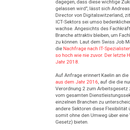
dagegen, dass diese wichtige Zuk
gelassen wird", lässt sich Andrea
Director von Digitalswitzerland, z
ICT-Sektors sei umso bedenklicher
wachse. Angesichts des Fachkrä
Branche attraktiv bleiben, um Fach
zu können. Laut dem Swiss Job M
die
Nachfrage nach IT-Spezialisten
so hoch wie nie zuvor. Der letzt
Jahr 2018
.
Auf Anfrage erinnert Kaelin an die
aus dem Jahr 2016
, auf die die 
Verordnung 2 zum Arbeitsgesetz zu
vom gesamten Dienstleistungssek
einzelnen Branchen zu unterscheid
andere Sektoren diese Flexibilität 
somit ohne den Umweg über eine 
Gesetz) bieten.