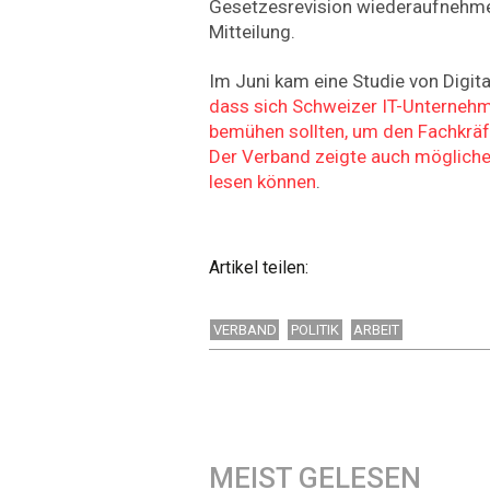
Gesetzesrevision wiederaufnehmen
Mitteilung.
Im Juni kam eine Studie von Digit
dass sich Schweizer IT-Unternehm
bemühen sollten, um den Fachkräf
Der Verband zeigte auch mögliche 
lesen können
.
Artikel teilen:
VERBAND
POLITIK
ARBEIT
MEIST GELESEN