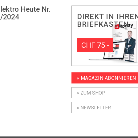
lektro Heute Nr.
DIREKT IN IHRE
/2024
BRIEFKASTEN
CHF 75.-
» MAGAZIN ABONNIEREN
» ZUM SHOP
» NEWSLETTER