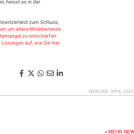
, heisst es in der
alswitzerland zum Schluss,
en um ältere Mitarbeitende
temangel zu entschärfen.
Lösungen auf, wie Sie hier
WEBCODE
DPF8_2303
» MEHR NE