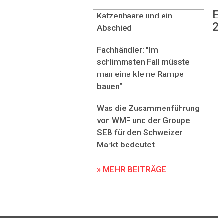
E
Katzenhaare und ein
2
Abschied
Fachhändler: "Im
schlimmsten Fall müsste
man eine kleine Rampe
bauen"
Was die Zusammenführung
von WMF und der Groupe
SEB für den Schweizer
Markt bedeutet
» MEHR BEITRÄGE