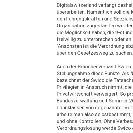
Digitalswitzerland verlangt desha
überarbeiten. Namentlich soll die
den Führungskräften und Speziali
Organisation zugestanden werden.
die Möglichkeit haben, die 9-stünd
freiwillig zu unterbrechen oder an
"Ansonsten ist die Verordnung ab
über den Gesetzesweg zu suchen.
Auch der Branchenverband Swico n
Stellungnahme diese Punkte. Als 
bezeichnet der Swico die Tatsache
Privilegien in Anspruch nimmt, die
Privatwirtschaft verweigert: So pr
Bundesverwaltung seit Sommer 202
Lohnklassen von sogenannter Vertr
arbeite man also selbstbestimmt,
und ohne Kontrollen. Ohne Verbes
Verordnungslösung werde Swico 