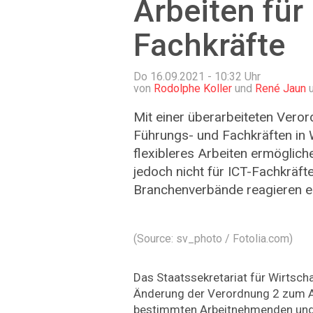
Arbeiten für 
Fachkräfte
Do 16.09.2021 - 10:32
Uhr
von
Rodolphe Koller
und
René Jaun
u
Mit einer überarbeiteten Veror
Führungs- und Fachkräften in 
flexibleres Arbeiten ermöglich
jedoch nicht für ICT-Fachkräfte
Branchenverbände reagieren e
(Source: sv_photo / Fotolia.com)
Das Staatssekretariat für Wirtscha
Änderung der Verordnung 2 zum A
bestimmten Arbeitnehmenden und 