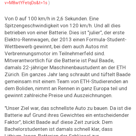
v=M8wtYFetqDs&t=1s
)
Von 0 auf 100 km/h in 2,6 Sekunden. Eine
Spitzengeschwindigkeit von 120 km/h. Und all dies
betrieben von einer Batterie. Dies ist "julier", der erste
Elektro-​Rennwagen, der 2013 einen Formula-​Student-
Wettbewerb gewinnt, bei dem auch Autos mit
Verbrennungsmotor im Teilnehmerfeld sind.
Mitverantwortlich für die Batterie ist Paul Baade,
damals 22-​jähriger Maschinenbaustudent an der ETH
Zürich. Ein ganzes Jahr lang schraubt und tüftelt Baade
gemeinsam mit einem Team von ETH-​Studierenden an
dem Boliden, nimmt an Rennen in ganz Europa teil und
gewinnt zahlreiche Preise und Auszeichnungen.
"Unser Ziel war, das schnellste Auto zu bauen. Da ist die
Batterie auf Grund ihres Gewichtes ein entscheidender
Faktor", blickt Baade auf diese Zeit zurück. Dem
Bachelorstudenten ist damals schnell klar, dass