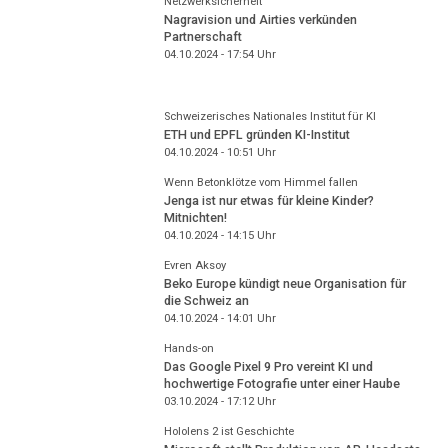
Netzwerksicherheit
Nagravision und Airties verkünden
Partnerschaft
04.10.2024 - 17:54
Uhr
Schweizerisches Nationales Institut für KI
ETH und EPFL gründen KI-Institut
04.10.2024 - 10:51
Uhr
Wenn Betonklötze vom Himmel fallen
Jenga ist nur etwas für kleine Kinder?
Mitnichten!
04.10.2024 - 14:15
Uhr
Evren Aksoy
Beko Europe kündigt neue Organisation für
die Schweiz an
04.10.2024 - 14:01
Uhr
Hands-on
Das Google Pixel 9 Pro vereint KI und
hochwertige Fotografie unter einer Haube
03.10.2024 - 17:12
Uhr
Hololens 2 ist Geschichte