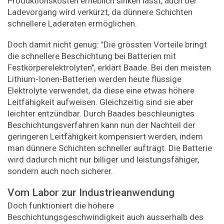
Produktionskosten erheblich sinken lässt, auch der
Ladevorgang wird verkürzt, da dünnere Schichten
schnellere Laderaten ermöglichen.
Doch damit nicht genug: "Die grössten Vorteile bringt
die schnellere Beschichtung bei Batterien mit
Festkörperelektrolyten", erklärt Baade. Bei den meisten
Lithium-​Ionen-Batterien werden heute flüssige
Elektrolyte verwendet, da diese eine etwas höhere
Leitfähigkeit aufweisen. Gleichzeitig sind sie aber
leichter entzündbar. Durch Baades beschleunigtes
Beschichtungsverfahren kann nun der Nachteil der
geringeren Leitfähigkeit kompensiert werden, indem
man dünnere Schichten schneller aufträgt. Die Batterie
wird dadurch nicht nur billiger und leistungsfähiger,
sondern auch noch sicherer.
Vom Labor zur Industrieanwendung
Doch funktioniert die höhere
Beschichtungsgeschwindigkeit auch ausserhalb des