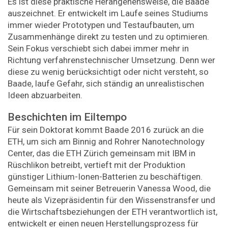
Es ist diese praktische Herangehensweise, die Baade
auszeichnet. Er entwickelt im Laufe seines Studiums
immer wieder Prototypen und Testaufbauten, um
Zusammenhänge direkt zu testen und zu optimieren.
Sein Fokus verschiebt sich dabei immer mehr in
Richtung verfahrenstechnischer Umsetzung. Denn wer
diese zu wenig berücksichtigt oder nicht versteht, so
Baade, laufe Gefahr, sich ständig an unrealistischen
Ideen abzuarbeiten.
Beschichten im Eiltempo
Für sein Doktorat kommt Baade 2016 zurück an die
ETH, um sich am Binnig and Rohrer Nanotechnology
Center, das die ETH Zürich gemeinsam mit IBM in
Rüschlikon betreibt, vertieft mit der Produktion
günstiger Lithium-​Ionen-Batterien zu beschäftigen.
Gemeinsam mit seiner Betreuerin Vanessa Wood, die
heute als Vizepräsidentin für den Wissenstransfer und
die Wirtschaftsbeziehungen der ETH verantwortlich ist,
entwickelt er einen neuen Herstellungsprozess für