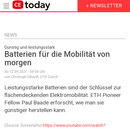
» NEWSLETTER
HEADER
MENU
Direkt
zum
Inhalt
NEWS
Günstig und leistungsstark
Batterien für die Mobilität von
morgen
So 12.09.2021 - 09:00
Uhr
von Christoph Elhardt, ETH Zürich
Leistungsstarke Batterien sind der Schlüssel zur
flächendeckenden Elektromobilität. ETH Pioneer
Fellow Paul Baade erforscht, wie man sie
günstiger herstellen kann.
(Source: Screenshot
https://www.youtube.com/watch?