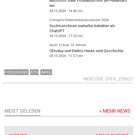
Microsoft stellt Produktion von AR-Headsets
ein
04.10.2024 - 14:46
Uhr
Comparis-Datenvertrauensstudie 2024
Suchmaschinen weiterhin beliebter als
ChatGPT
03.10.2024 - 17:22
Uhr
Nach 12 bzw. 10 Jahren
CEtoday und Elektro Heute sind Geschichte
04.10.2024 - 11:57
Uhr
FORSCHUNG
ETH
AKKU
WEBCODE
DPF8_229627
MEIST GELESEN
» MEHR NEWS