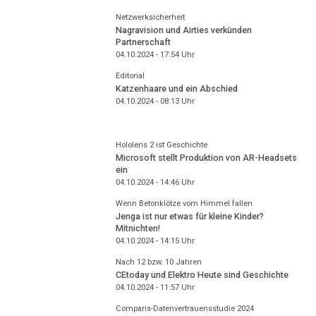
Netzwerksicherheit
Nagravision und Airties verkünden
Partnerschaft
04.10.2024 - 17:54
Uhr
Editorial
Katzenhaare und ein Abschied
04.10.2024 - 08:13
Uhr
Hololens 2 ist Geschichte
Microsoft stellt Produktion von AR-Headsets
ein
04.10.2024 - 14:46
Uhr
Wenn Betonklötze vom Himmel fallen
Jenga ist nur etwas für kleine Kinder?
Mitnichten!
04.10.2024 - 14:15
Uhr
Nach 12 bzw. 10 Jahren
CEtoday und Elektro Heute sind Geschichte
04.10.2024 - 11:57
Uhr
Comparis-Datenvertrauensstudie 2024