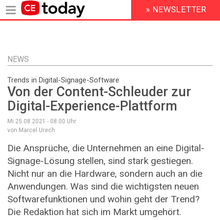
» NEWSLETTER
HEADER
MENU
Direkt
zum
Inhalt
NEWS
Trends in Digital-Signage-Software
Von der Content-Schleuder zur
Digital-Experience-Plattform
Mi 25.08.2021 - 08:00
Uhr
von Marcel Urech
Die Ansprüche, die Unternehmen an eine Digital-
Signage-Lösung stellen, sind stark gestiegen.
Nicht nur an die Hardware, sondern auch an die
Anwendungen. Was sind die wichtigsten neuen
Software­funktionen und wohin geht der Trend?
Die Redaktion hat sich im Markt umgehört.