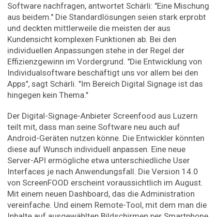
Software nachfragen, antwortet Schärli: "Eine Mischung
aus beidem." Die Standardlösungen seien stark erprobt
und deckten mittlerweile die meisten der aus
Kundensicht komplexen Funktionen ab. Bei den
individuellen Anpassungen stehe in der Regel der
Effizienzgewinn im Vordergrund. "Die Entwicklung von
Individualsoftware beschäftigt uns vor allem bei den
Apps", sagt Schärli. "Im Bereich Digital Signage ist das
hingegen kein Thema."
Der Digital-Signage-Anbieter Screenfood aus Luzern
teilt mit, dass man seine Software neu auch auf
Android-Geräten nutzen könne. Die Entwickler könnten
diese auf Wunsch individuell anpassen. Eine neue
Server-API ermögliche etwa unterschiedliche User
Interfaces je nach Anwendungsfall. Die Version 14.0
von ScreenFOOD erscheint voraussichtlich im August.
Mit einem neuen Dashboard, das die Administration
vereinfache. Und einem Remote-Tool, mit dem man die
Inhalte auf ausgewählten Bildschirmen per Smartphone