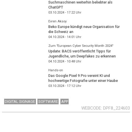
Suchmaschinen weiterhin beliebter als
ChatGPT
03.10.2024 - 17:22
Uhr
Evren Aksoy
Beko Europe kündigt neue Organisation für
die Schweiz an
04.10.2024 - 14:01
Uhr
Zum "European Cyber Security Month 2024"
Update: BACS veröffentlicht Tipps für
Jugendliche, um Deepfakes zu erkennen
04.10.2024 - 10:48
Uhr
Hands-on
Das Google Pixel 9 Pro vereint KI und
hochwertige Fotografie unter einer Haube
03.10.2024 - 17:12
Uhr
DIGITAL SIGNAGE
SOFTWARE
APP
WEBCODE
DPF8_224603