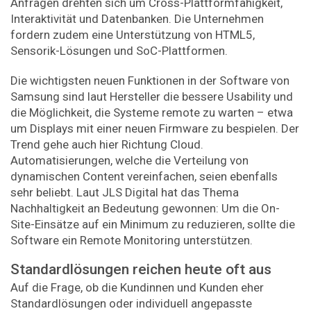
Anfragen drehten sich um Cross-Plattformfähigkeit,
Interaktivität und Datenbanken. Die Unternehmen
fordern zudem eine Unterstützung von HTML5,
Sensorik-Lösungen und SoC-Plattformen.
Die wichtigsten neuen Funktionen in der Software von
Sam­sung sind laut Hersteller die bessere Usability und
die Möglichkeit, die Systeme remote zu warten – etwa
um Displays mit einer neuen Firmware zu bespielen. Der
Trend gehe auch hier Richtung Cloud.
Automatisierungen, welche die Verteilung von
dynamischen Content vereinfachen, seien ebenfalls
sehr beliebt. Laut JLS Digital hat das Thema
Nachhaltigkeit an Bedeutung gewonnen: Um die On-
Site-Einsätze auf ein Minimum zu reduzieren, sollte die
Software ein Remote Monitoring unterstützen.
Standardlösungen reichen heute oft aus
Auf die Frage, ob die Kundinnen und Kunden eher
Standardlösungen oder individuell angepasste