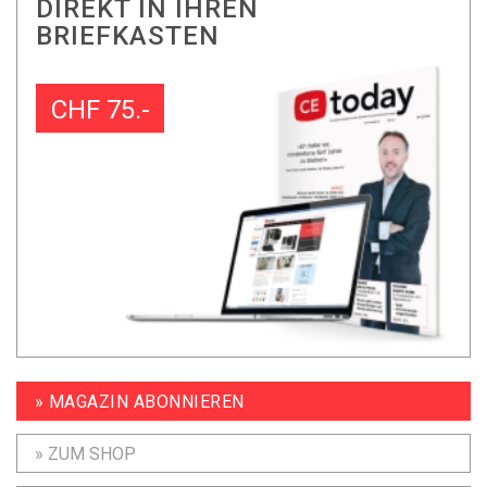
DIREKT IN IHREN
BRIEFKASTEN
CHF 75.-
» MAGAZIN ABONNIEREN
» ZUM SHOP