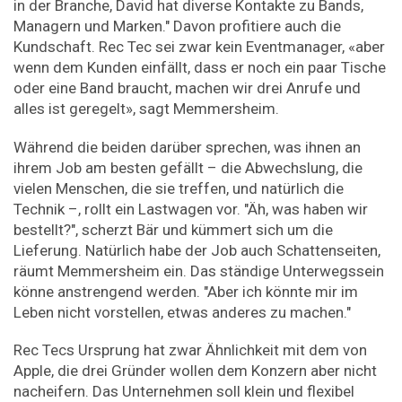
in der Branche, David hat diverse Kontakte zu Bands,
Managern und Marken." Davon profitiere auch die
Kundschaft. Rec Tec sei zwar kein Eventmanager, «aber
wenn dem Kunden einfällt, dass er noch ein paar Tische
oder eine Band braucht, machen wir drei Anrufe und
alles ist geregelt», sagt Memmersheim.
Während die beiden darüber sprechen, was ihnen an
ihrem Job am besten gefällt – die Abwechslung, die
vielen Menschen, die sie treffen, und natürlich die
Technik –, rollt ein Lastwagen vor. "Äh, was haben wir
bestellt?", scherzt Bär und kümmert sich um die
Lieferung. Natürlich habe der Job auch Schattenseiten,
räumt Memmersheim ein. Das ständige Unterwegssein
könne anstrengend werden. "Aber ich könnte mir im
Leben nicht vorstellen, etwas anderes zu machen."
Rec Tecs Ursprung hat zwar Ähnlichkeit mit dem von
Apple, die drei Gründer wollen dem Konzern aber nicht
nacheifern. Das Unternehmen soll klein und flexibel