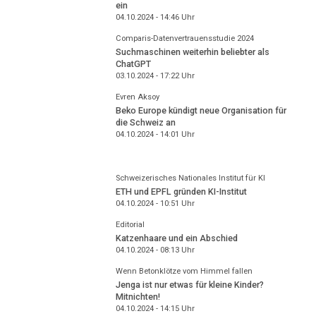
ein
04.10.2024 - 14:46
Uhr
Comparis-Datenvertrauensstudie 2024
Suchmaschinen weiterhin beliebter als
ChatGPT
03.10.2024 - 17:22
Uhr
Evren Aksoy
Beko Europe kündigt neue Organisation für
die Schweiz an
04.10.2024 - 14:01
Uhr
Schweizerisches Nationales Institut für KI
ETH und EPFL gründen KI-Institut
04.10.2024 - 10:51
Uhr
Editorial
Katzenhaare und ein Abschied
04.10.2024 - 08:13
Uhr
Wenn Betonklötze vom Himmel fallen
Jenga ist nur etwas für kleine Kinder?
Mitnichten!
04.10.2024 - 14:15
Uhr