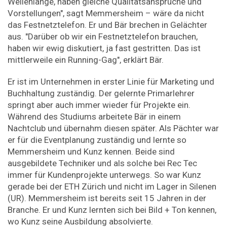
Wellenlänge, haben gleiche Qualitätsansprüche und
Vorstellungen", sagt Memmersheim – wäre da nicht
das Festnetztelefon. Er und Bär brechen in Gelächter
aus. "Darüber ob wir ein Festnetztelefon brauchen,
haben wir ewig diskutiert, ja fast gestritten. Das ist
mittlerweile ein Running-Gag", erklärt Bär.
Er ist im Unternehmen in erster Linie für Marketing und
Buchhaltung zuständig. Der gelernte Primarlehrer
springt aber auch immer wieder für Projekte ein.
Während des Studiums arbeitete Bär in einem
Nachtclub und übernahm diesen später. Als Pächter war
er für die Eventplanung zuständig und lernte so
Memmersheim und Kunz kennen. Beide sind
ausgebildete Techniker und als solche bei Rec Tec
immer für Kundenprojekte unterwegs. So war Kunz
gerade bei der ETH Zürich und nicht im Lager in Silenen
(UR). Memmersheim ist bereits seit 15 Jahren in der
Branche. Er und Kunz lernten sich bei Bild + Ton kennen,
wo Kunz seine Ausbildung absolvierte.