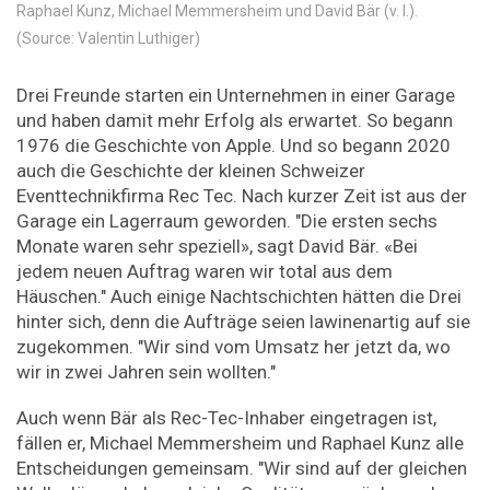
Raphael Kunz, Michael Memmersheim und David Bär (v. l.).
(Source: Valentin Luthiger)
Drei Freunde starten ein Unternehmen in einer Garage
und haben damit mehr Erfolg als erwartet. So begann
1976 die Geschichte von Apple. Und so begann 2020
auch die Geschichte der kleinen Schweizer
Eventtechnikfirma Rec Tec. Nach kurzer Zeit ist aus der
Garage ein Lagerraum geworden. "Die ersten sechs
Monate waren sehr speziell», sagt David Bär. «Bei
jedem neuen Auftrag waren wir total aus dem
Häuschen." Auch einige Nachtschichten hätten die Drei
hinter sich, denn die Aufträge seien lawinenartig auf sie
zugekommen. "Wir sind vom Umsatz her jetzt da, wo
wir in zwei Jahren sein wollten."
Auch wenn Bär als Rec-Tec-Inhaber eingetragen ist,
fällen er, Michael Memmersheim und Raphael Kunz alle
Entscheidungen gemeinsam. "Wir sind auf der gleichen