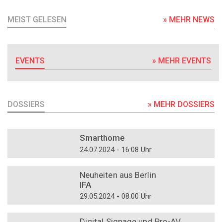
MEIST GELESEN
» MEHR NEWS
EVENTS
» MEHR EVENTS
DOSSIERS
» MEHR DOSSIERS
DOSSIER
Smarthome
24.07.2024 - 16:08 Uhr
DOSSIER
Neuheiten aus Berlin
IFA
29.05.2024 - 08:00 Uhr
DOSSIER
Digital Signage und Pro-AV