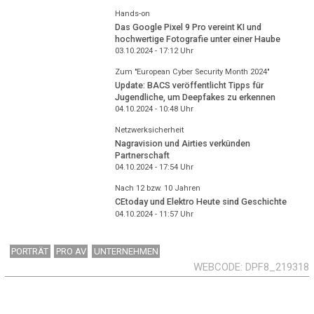
Hands-on
Das Google Pixel 9 Pro vereint KI und
hochwertige Fotografie unter einer Haube
03.10.2024 - 17:12
Uhr
Zum "European Cyber Security Month 2024"
Update: BACS veröffentlicht Tipps für
Jugendliche, um Deepfakes zu erkennen
04.10.2024 - 10:48
Uhr
Netzwerksicherheit
Nagravision und Airties verkünden
Partnerschaft
04.10.2024 - 17:54
Uhr
Nach 12 bzw. 10 Jahren
CEtoday und Elektro Heute sind Geschichte
04.10.2024 - 11:57
Uhr
PORTRÄT
PRO AV
UNTERNEHMEN
WEBCODE
DPF8_219318