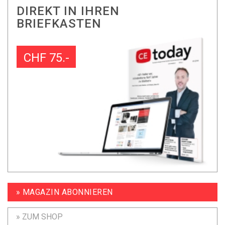
DIREKT IN IHREN
BRIEFKASTEN
CHF 75.-
» MAGAZIN ABONNIEREN
» ZUM SHOP