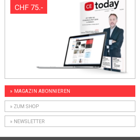
CHF 75.-
» MAGAZIN ABONNIEREN
» ZUM SHOP
» NEWSLETTER