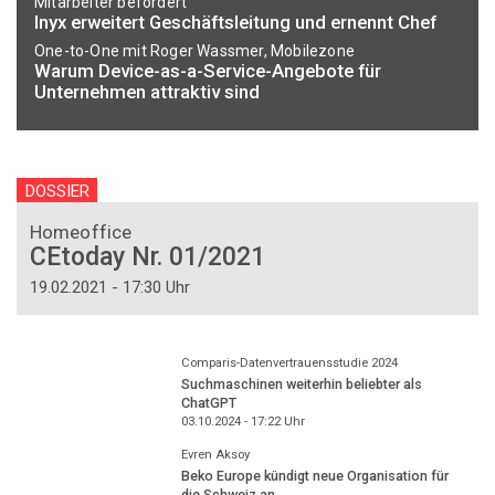
Mitarbeiter befördert
Inyx erweitert Geschäftsleitung und ernennt Chef
One-to-One mit Roger Wassmer, Mobilezone
Warum Device-as-a-Service-Angebote für
Unternehmen attraktiv sind
DOSSIER
Homeoffice
CEtoday Nr. 01/2021
19.02.2021 - 17:30 Uhr
Comparis-Datenvertrauensstudie 2024
Suchmaschinen weiterhin beliebter als
ChatGPT
03.10.2024 - 17:22
Uhr
Evren Aksoy
Beko Europe kündigt neue Organisation für
die Schweiz an