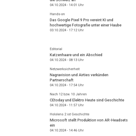
04.10.2024 - 14:01
Uhr
Hands-on
Das Google Pixel 9 Pro vereint KI und
hochwertige Fotografie unter einer Haube
03.10.2024 - 17:12
Uhr
Editorial
Katzenhaare und ein Abschied
04.10.2024 - 08:13
Uhr
Netzwerksicherheit
Nagravision und Airties verkünden
Partnerschaft
04.10.2024 - 17:54
Uhr
Nach 12 bzw. 10 Jahren
CEtoday und Elektro Heute sind Geschichte
04.10.2024 - 11:57
Uhr
Hololens 2 ist Geschichte
Microsoft stellt Produktion von AR-Headsets
ein
04.10.2024 - 14:46
Uhr