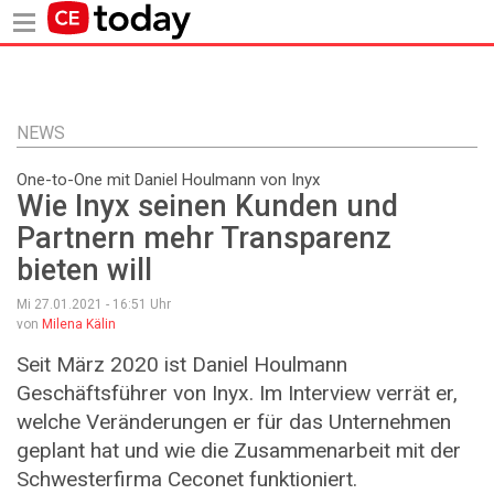
Direkt
zum
Inhalt
NEWS
One-to-One mit Daniel Houlmann von Inyx
Wie Inyx seinen Kunden und
Partnern mehr Transparenz
bieten will
Mi 27.01.2021 - 16:51
Uhr
von
Milena Kälin
Seit März 2020 ist Daniel Houlmann
Geschäftsführer von Inyx. Im Interview verrät er,
welche Veränderungen er für das Unternehmen
geplant hat und wie die Zusammenarbeit mit der
Schwesterfirma Ceconet funktioniert.