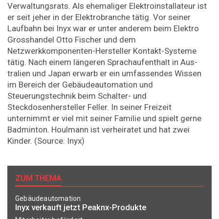
Verwaltungsrats. Als ehemaliger Elektroinstallateur ist
er seit jeher in der Elektrobranche tätig. Vor seiner
Laufbahn bei Inyx war er unter anderem beim Elektro
Grosshandel Otto Fischer und dem
Netzwerkkomponenten-Hersteller Kontakt-Systeme
tätig. Nach einem längeren Sprachaufenthalt in Aus­
tralien und Japan erwarb er ein umfassendes Wissen
im Bereich der Gebäude­automation und
Steuerungstechnik beim Schalter- und
Steckdosenhersteller Feller. In seiner Freizeit
unternimmt er viel mit seiner Familie und spielt gerne
Badminton. Houlmann ist verheiratet und hat zwei
Kinder. (Source: Inyx)
ZUM THEMA
Gebäudeautomation
Inyx verkauft jetzt Peaknx-Produkte