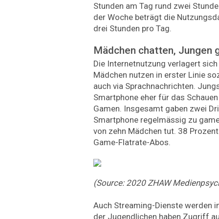
Stunden am Tag rund zwei Stunde
der Woche beträgt die Nutzungsd
drei Stunden pro Tag.
Mädchen chatten, Jungen
Die Internetnutzung verlagert si
Mädchen nutzen in erster Linie so
auch via Sprachnachrichten. Jung
Smartphone eher für das Schauen
Gamen. Insgesamt gaben zwei Drit
Smartphone regelmässig zu gamen
von zehn Mädchen tut. 38 Prozent
Game-Flatrate-Abos.
(Source: 2020 ZHAW Medienpsych
Auch Streaming-Dienste werden im
der Jugendlichen haben Zugriff au