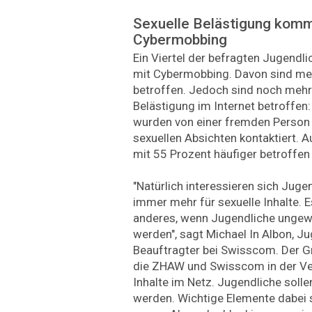
Sexuelle Belästigung kommt
Cybermobbing
Ein Viertel der befragten Jugendl
mit Cybermobbing. Davon sind me
betroffen. Jedoch sind noch mehr
Belästigung im Internet betroffen
wurden von einer fremden Person
sexuellen Absichten kontaktiert. 
mit 55 Prozent häufiger betroffen
"Natürlich interessieren sich Juge
immer mehr für sexuelle Inhalte. E
anderes, wenn Jugendliche ungewo
werden", sagt Michael In Albon, 
Beauftragter bei Swisscom. Der Gr
die ZHAW und Swisscom in der Ve
Inhalte im Netz. Jugendliche solle
werden. Wichtige Elemente dabei s