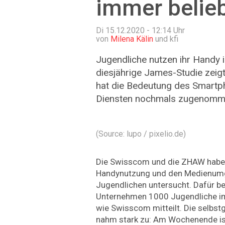
immer belie
Di 15.12.2020 - 12:14
Uhr
von
Milena Kälin
und kfi
Jugendliche nutzen ihr Handy 
diesjährige James-Studie zeig
hat die Bedeutung des Smartp
Diensten nochmals zugenomm
(Source: lupo / pixelio.de)
Die Swisscom und die ZHAW haben
Handynutzung und den Medienum
Jugendlichen untersucht. Dafür be
Unternehmen 1000 Jugendliche im 
wie Swisscom mitteilt. Die selbs
nahm stark zu: Am Wochenende is