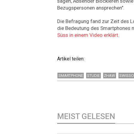
sagen, Absender blockieren sowie 
Bezugspersonen ansprechen".
Die Befragung fand zur Zeit des 
die Bedeutung des Smartphones n
Süss in einem Video erklärt
.
Artikel teilen:
SMARTPHONE
STUDIE
ZHAW
SWISS
MEIST GELESEN