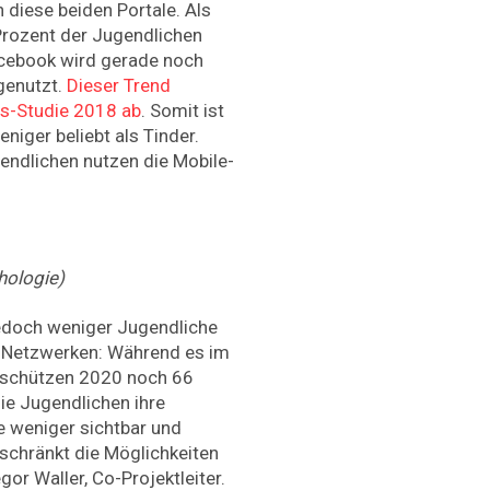
 diese beiden Portale. Als
 Prozent der Jugendlichen
acebook wird gerade noch
genutzt.
Dieser Trend
es-Studie 2018 ab
. Somit ist
niger beliebt als Tinder.
gendlichen nutzen die Mobile-
ologie)
jedoch weniger Jugendliche
n Netzwerken: Während es im
, schützen 2020 noch 66
ie Jugendlichen ihre
e weniger sichtbar und
 schränkt die Möglichkeiten
gor Waller, Co-Projektleiter.