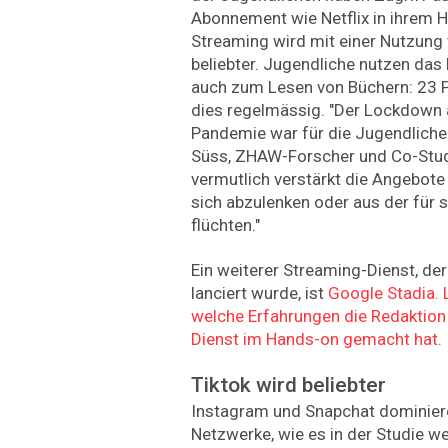
Abonnement wie Netflix in ihrem H
Streaming wird mit einer Nutzung
beliebter. Jugendliche nutzen das
auch zum Lesen von Büchern: 23 P
dies regelmässig. "Der Lockdown
Pandemie war für die Jugendlichen
Süss, ZHAW-Forscher und Co-Studie
vermutlich verstärkt die Angebot
sich abzulenken oder aus der für s
flüchten."
Ein weiterer Streaming-Dienst, der
lanciert wurde, ist
Google Stadia. 
welche Erfahrungen die Redaktio
Dienst im Hands-on gemacht hat.
Tiktok wird beliebter
Instagram und Snapchat dominiere
Netzwerke, wie es in der Studie we