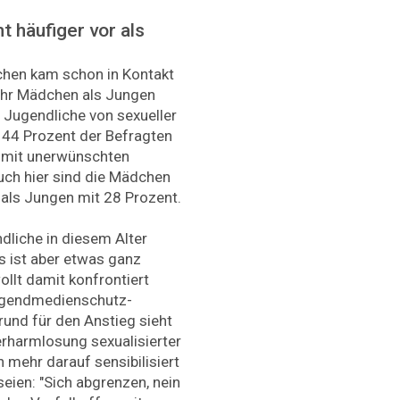
 häufiger vor als
ichen kam schon in Kontakt
hr Mädchen als Jungen
 Jugendliche von sexueller
: 44 Prozent der Befragten
 mit unerwünschten
Auch hier sind die Mädchen
 als Jungen mit 28 Prozent.
ndliche in diesem Alter
s ist aber etwas ganz
llt damit konfrontiert
Jugendmedienschutz-
und für den Anstieg sieht
rharmlosung sexualisierter
n mehr darauf sensibilisiert
eien: "Sich abgrenzen, nein