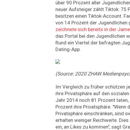
über 90 Prozent aller Jugendlichen
neuer Aufsteiger zählt Tiktok: 75
besitzen einen Tiktok-Account. F
von 14 Prozent der Jugendlichen 
zeichnete sich bereits in der Jam
das Portal bei den Jugendlichen we
Rund ein Viertel der befragten Ju
Dating-App.
(Source: 2020 ZHAW Medienpsych
Im Vergleich zu früher schützen 
ihre Privatsphäre auf den soziale
Jahr 2014 noch 81 Prozent taten
Prozent ihre Privatsphäre. "Wenn d
Privatsphäre einschränken, sind si
erhalten weniger Reichweite. Dies
ein, an Likes zu kommen", sagt Gre