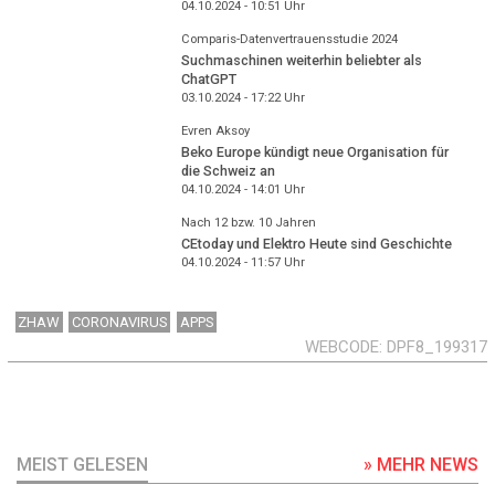
04.10.2024 - 10:51
Uhr
Comparis-Datenvertrauensstudie 2024
Suchmaschinen weiterhin beliebter als
ChatGPT
03.10.2024 - 17:22
Uhr
Evren Aksoy
Beko Europe kündigt neue Organisation für
die Schweiz an
04.10.2024 - 14:01
Uhr
Nach 12 bzw. 10 Jahren
CEtoday und Elektro Heute sind Geschichte
04.10.2024 - 11:57
Uhr
ZHAW
CORONAVIRUS
APPS
WEBCODE
DPF8_199317
MEIST GELESEN
» MEHR NEWS