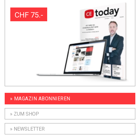
CHF 75.-
» MAGAZIN ABONNIEREN
» ZUM SHOP
» NEWSLETTER