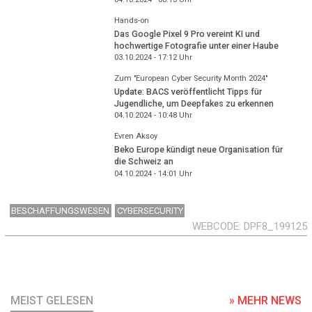
Hands-on
Das Google Pixel 9 Pro vereint KI und
hochwertige Fotografie unter einer Haube
03.10.2024 - 17:12
Uhr
Zum "European Cyber Security Month 2024"
Update: BACS veröffentlicht Tipps für
Jugendliche, um Deepfakes zu erkennen
04.10.2024 - 10:48
Uhr
Evren Aksoy
Beko Europe kündigt neue Organisation für
die Schweiz an
04.10.2024 - 14:01
Uhr
BESCHAFFUNGSWESEN
CYBERSECURITY
WEBCODE
DPF8_199125
MEIST GELESEN
» MEHR NEWS