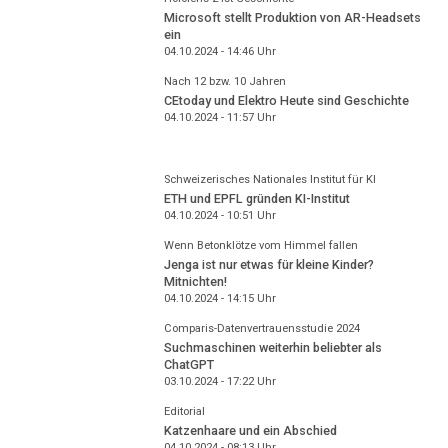
Microsoft stellt Produktion von AR-Headsets
ein
04.10.2024 - 14:46
Uhr
Nach 12 bzw. 10 Jahren
CEtoday und Elektro Heute sind Geschichte
04.10.2024 - 11:57
Uhr
Schweizerisches Nationales Institut für KI
ETH und EPFL gründen KI-Institut
04.10.2024 - 10:51
Uhr
Wenn Betonklötze vom Himmel fallen
Jenga ist nur etwas für kleine Kinder?
Mitnichten!
04.10.2024 - 14:15
Uhr
Comparis-Datenvertrauensstudie 2024
Suchmaschinen weiterhin beliebter als
ChatGPT
03.10.2024 - 17:22
Uhr
Editorial
Katzenhaare und ein Abschied
04.10.2024 - 08:13
Uhr