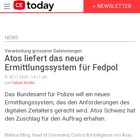
» NEWSLETTER
HEADER
MENU
Direkt
zum
Inhalt
NEWS
Verarbeitung grösserer Datenmengen
Atos liefert das neue
Ermittlungssystem für Fedpol
Fr 20.11.2020 - 14:17
Uhr
von
Fabian Kindle
Das Bundesamt für Polizei will ein neues
Ermittlungssystem, das den Anforderungen des
digitalen Zeitalters gerecht wird. Atos Schweiz hat
den Zuschlag für den Auftrag erhalten.
Markus Ming, Head of Command, Control & Intelligence von Atos.