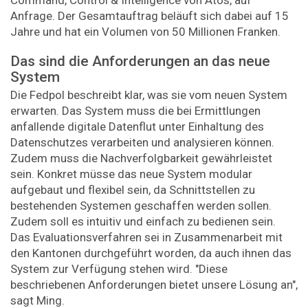
Command, Control & Intelligence von Atos, auf
Anfrage. Der Gesamtauftrag beläuft sich dabei auf 15
Jahre und hat ein Volumen von 50 Millionen Franken.
Das sind die Anforderungen an das neue
System
Die Fedpol beschreibt klar, was sie vom neuen System
erwarten. Das System muss die bei Ermittlungen
anfallende digitale Datenflut unter Einhaltung des
Datenschutzes verarbeiten und analysieren können.
Zudem muss die Nachverfolgbarkeit gewährleistet
sein. Konkret müsse das neue System modular
aufgebaut und flexibel sein, da Schnittstellen zu
bestehenden Systemen geschaffen werden sollen.
Zudem soll es intuitiv und einfach zu bedienen sein.
Das Evaluationsverfahren sei in Zusammenarbeit mit
den Kantonen durchgeführt worden, da auch ihnen das
System zur Verfügung stehen wird. "Diese
beschriebenen Anforderungen bietet unsere Lösung an",
sagt Ming.