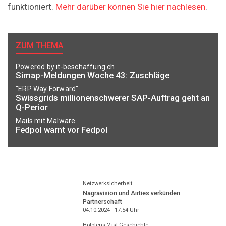
funktioniert.
Mehr darüber können Sie hier nachlesen
.
ZUM THEMA
Powered by it-beschaffung.ch
Simap-Meldungen Woche 43: Zuschläge
"ERP Way Forward"
Swissgrids millionenschwerer SAP-Auftrag geht an
Q-Perior
Mails mit Malware
Fedpol warnt vor Fedpol
Netzwerksicherheit
Nagravision und Airties verkünden
Partnerschaft
04.10.2024 - 17:54
Uhr
Hololens 2 ist Geschichte