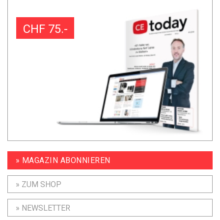
CHF 75.-
» MAGAZIN ABONNIEREN
» ZUM SHOP
» NEWSLETTER