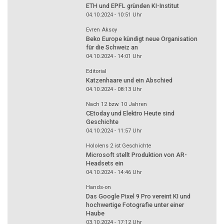
ETH und EPFL gründen KI-Institut
04.10.2024 - 10:51
Uhr
Evren Aksoy
Beko Europe kündigt neue Organisation
für die Schweiz an
04.10.2024 - 14:01
Uhr
Editorial
Katzenhaare und ein Abschied
04.10.2024 - 08:13
Uhr
Nach 12 bzw. 10 Jahren
CEtoday und Elektro Heute sind
Geschichte
04.10.2024 - 11:57
Uhr
Hololens 2 ist Geschichte
Microsoft stellt Produktion von AR-
Headsets ein
04.10.2024 - 14:46
Uhr
Hands-on
Das Google Pixel 9 Pro vereint KI und
hochwertige Fotografie unter einer
Haube
03.10.2024 - 17:12
Uhr