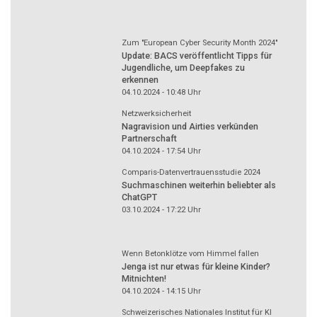
Zum "European Cyber Security Month 2024"
Update: BACS veröffentlicht Tipps für
Jugendliche, um Deepfakes zu
erkennen
04.10.2024 - 10:48
Uhr
Netzwerksicherheit
Nagravision und Airties verkünden
Partnerschaft
04.10.2024 - 17:54
Uhr
Comparis-Datenvertrauensstudie 2024
Suchmaschinen weiterhin beliebter als
ChatGPT
03.10.2024 - 17:22
Uhr
Wenn Betonklötze vom Himmel fallen
Jenga ist nur etwas für kleine Kinder?
Mitnichten!
04.10.2024 - 14:15
Uhr
Schweizerisches Nationales Institut für KI