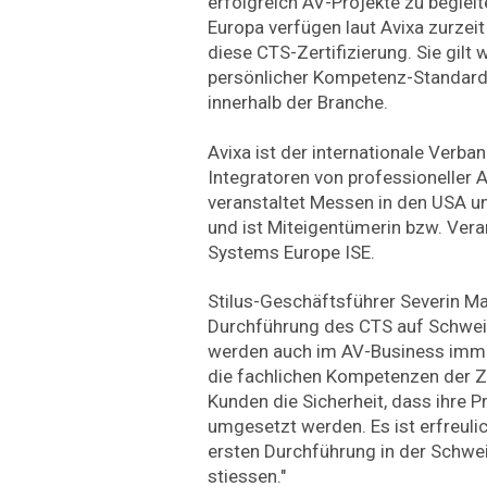
erfolgreich AV-Projekte zu beglei
Europa verfügen laut Avixa zurzei
diese CTS-Zertifizierung. Sie gilt w
persönlicher Kompetenz-Standard
innerhalb der Branche.
Avixa ist der internationale Verban
Integratoren von professioneller 
veranstaltet Messen in den USA
und ist Miteigentümerin bzw. Veran
Systems Europe ISE.
Stilus-Geschäftsführer Severin Man
Durchführung des CTS auf Schweiz
werden auch im AV-Business imme
die fachlichen Kompetenzen der Ze
Kunden die Sicherheit, dass ihre Pr
umgesetzt werden. Es ist erfreuli
ersten Durchführung in der Schwei
stiessen."