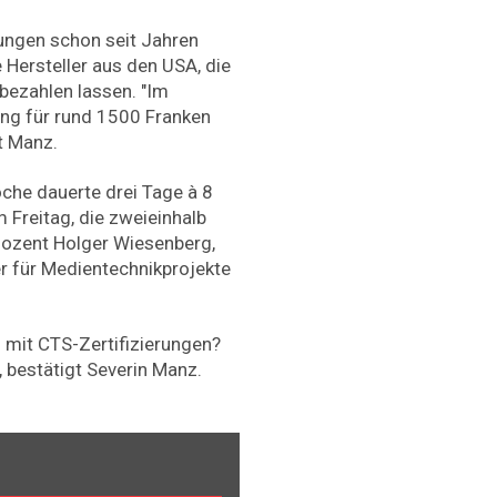
rungen schon seit Jahren
 Hersteller aus den USA, die
 bezahlen lassen. "Im
ang für rund 1500 Franken
t Manz.
he dauerte drei Tage à 8
 Freitag, die zweieinhalb
Dozent Holger Wiesenberg,
er für Medientechnikprojekte
n mit CTS-Zertifizierungen?
, bestätigt Severin Manz.