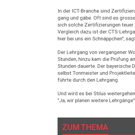
In der ICT-Branche sind Zertifizie
gang und gäbe. Oft sind es grosse
sich solche Zertifizierungen teuer
Vergleich dazu ist der CTS-Lehrg
hier bei uns ein Schnäppchen", sag
Der Lehrgang von vergangener Woc
Stunden, hinzu kam die Prüfung am
Stunden dauerte. Der bayerische 
selbst Tonmeister und Projektleit
führte durch den Lehrgang.
Und wird es bei Stilus weitergehe
"Ja, wir planen weitere Lehrgänge"
ZUM THEMA