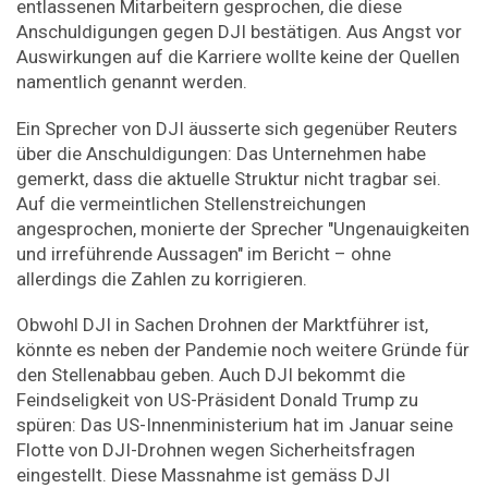
entlassenen Mitarbeitern gesprochen, die diese
Anschuldigungen gegen DJI bestätigen. Aus Angst vor
Auswirkungen auf die Karriere wollte keine der Quellen
namentlich genannt werden.
Ein Sprecher von DJI äusserte sich gegenüber Reuters
über die Anschuldigungen: Das Unternehmen habe
gemerkt, dass die aktuelle Struktur nicht tragbar sei.
Auf die vermeintlichen Stellenstreichungen
angesprochen, monierte der Sprecher "Ungenauigkeiten
und irreführende Aussagen" im Bericht – ohne
allerdings die Zahlen zu korrigieren.
Obwohl DJI in Sachen Drohnen der Marktführer ist,
könnte es neben der Pandemie noch weitere Gründe für
den Stellenabbau geben. Auch DJI bekommt die
Feindseligkeit von US-Präsident Donald Trump zu
spüren: Das US-Innenministerium hat im Januar seine
Flotte von DJI-Drohnen wegen Sicherheitsfragen
eingestellt. Diese Massnahme ist gemäss DJI