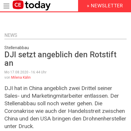
» NEWSLETTER
HEADER
MENU
Direkt
zum
Inhalt
NEWS
Stellenabbau
DJI setzt angeblich den Rotstift
an
Mo 17.08.2020 - 16:44
Uhr
von
Milena Kälin
DJI hat in China angeblich zwei Drittel seiner
Sales- und Marketingmitarbeiter entlassen. Der
Stellenabbau soll noch weiter gehen. Die
Coronakrise wie auch der Handelsstreit zwischen
China und den USA bringen den Drohnenhersteller
unter Druck.