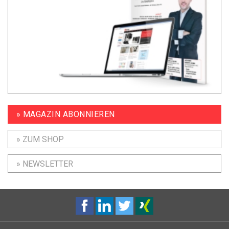
» MAGAZIN ABONNIEREN
» ZUM SHOP
» NEWSLETTER