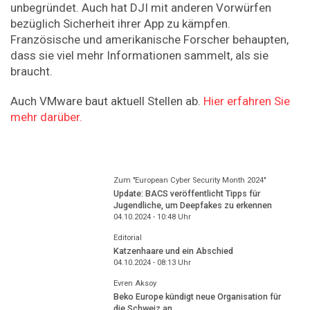
unbegründet. Auch hat DJI mit anderen Vorwürfen
bezüglich Sicherheit ihrer App zu kämpfen.
Französische und amerikanische Forscher behaupten,
dass sie viel mehr Informationen sammelt, als sie
braucht.
Auch VMware baut aktuell Stellen ab.
Hier erfahren Sie
mehr darüber.
Zum "European Cyber Security Month 2024"
Update: BACS veröffentlicht Tipps für
Jugendliche, um Deepfakes zu erkennen
04.10.2024 - 10:48
Uhr
Editorial
Katzenhaare und ein Abschied
04.10.2024 - 08:13
Uhr
Evren Aksoy
Beko Europe kündigt neue Organisation für
die Schweiz an