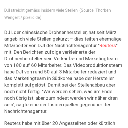
DJI streicht gemäss Insidern viele Stellen. (Source: Thorben
Wengert / pixelio.de)
DJI, der chinesische Drohnenhersteller, hat seit März
angeblich viele Stellen gekürzt – dies teilten ehemalige
Mitarbeiter von DJI der Nachrichtenagentur "
Reuters
"
mit. Den Berichten zufolge verkleinerte der
Drohnenhersteller sein Verkaufs- und Marketingteam
von 180 auf 60 Mitarbeiter. Das Videoproduktionsteam
habe DJI von rund 50 auf 3 Mitarbeiter reduziert und
das Marketingteam in Südkorea habe der Hersteller
komplett aufgelöst. Damit sei der Stellenabbau aber
noch nicht fertig. "Wir werden sehen, was am Ende
noch übrig ist, aber zumindest werden wir näher dran
sein", sagte eine der Insiderquellen gegenüber der
Nachrichtenagentur.
Reuters habe mit über 20 Angestellten oder kürzlich