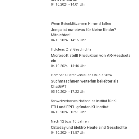
04.10.2024 - 14:01
Uhr
Wenn Betonklötze vom Himmel fallen
Jenga ist nur etwas für kleine Kinder?
Mitnichten!
04.10.2024 - 14:15
Uhr
Hololens 2 ist Geschichte
Microsoft stellt Produktion von AR-Headsets
ein
04.10.2024 - 14:46
Uhr
Comparis-Datenvertrauensstudie 2024
Suchmaschinen weiterhin beliebter als
ChatGPT
03.10.2024 - 17:22
Uhr
Schweizerisches Nationales Institut für KI
ETH und EPFL gründen KI-Institut
04.10.2024 - 10:51
Uhr
Nach 12 bzw. 10 Jahren
CEtoday und Elektro Heute sind Geschichte
04.10.2024 - 11:57
Uhr