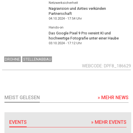
Netzwerksicherheit
Nagravision und Airties verkünden
Partnerschaft
04.10.2024 - 17:54
Uhr
Hands-on
Das Google Pixel 9 Pro vereint KI und
hochwertige Fotografie unter einer Haube
03.10.2024 - 17:12
Uhr
DROHNE
STELLENABBAU
WEBCODE
DPF8_186629
MEIST GELESEN
» MEHR NEWS
EVENTS
» MEHR EVENTS