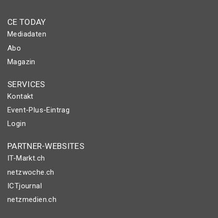
CE TODAY
Mediadaten
Abo
Magazin
SERVICES
Kontakt
Event-Plus-Eintrag
Login
PARTNER-WEBSITES
IT-Markt.ch
netzwoche.ch
ICTjournal
netzmedien.ch