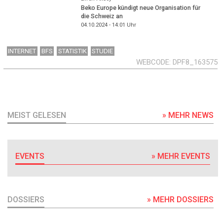
Beko Europe kündigt neue Organisation für
die Schweiz an
04.10.2024 - 14:01
Uhr
INTERNET
BFS
STATISTIK
STUDIE
WEBCODE
DPF8_163575
MEIST GELESEN
» MEHR NEWS
EVENTS
» MEHR EVENTS
DOSSIERS
» MEHR DOSSIERS
DOSSIER