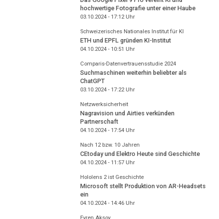
hochwertige Fotografie unter einer Haube
03.10.2024 - 17:12
Uhr
Schweizerisches Nationales Institut für KI
ETH und EPFL gründen KI-Institut
04.10.2024 - 10:51
Uhr
Comparis-Datenvertrauensstudie 2024
Suchmaschinen weiterhin beliebter als
ChatGPT
03.10.2024 - 17:22
Uhr
Netzwerksicherheit
Nagravision und Airties verkünden
Partnerschaft
04.10.2024 - 17:54
Uhr
Nach 12 bzw. 10 Jahren
CEtoday und Elektro Heute sind Geschichte
04.10.2024 - 11:57
Uhr
Hololens 2 ist Geschichte
Microsoft stellt Produktion von AR-Headsets
ein
04.10.2024 - 14:46
Uhr
Evren Aksoy