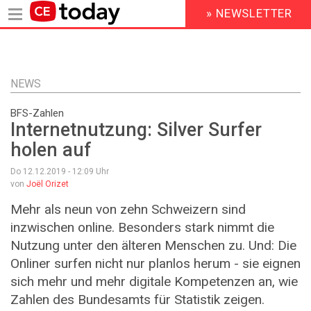
» NEWSLETTER
HEADER
MENU
Direkt
zum
Inhalt
NEWS
BFS-Zahlen
Internetnutzung: Silver Surfer
holen auf
Do 12.12.2019 - 12:09
Uhr
von
Joël Orizet
Mehr als neun von zehn Schweizern sind
inzwischen online. Besonders stark nimmt die
Nutzung unter den älteren Menschen zu. Und: Die
Onliner surfen nicht nur planlos herum - sie eignen
sich mehr und mehr digitale Kompetenzen an, wie
Zahlen des Bundesamts für Statistik zeigen.