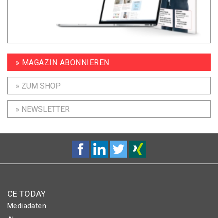
» MAGAZIN ABONNIEREN
» ZUM SHOP
» NEWSLETTER
CE TODAY
Mediadaten