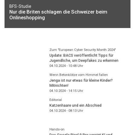
BFS-Studie
Nur die Briten schlagen die Schweizer beim
Onlineshopping
Zum "European Cyber Security Month 2024"
Update: BACS veröffentlicht Tipps für
Jugendliche, um Deepfakes zu erkennen
04.10.2024 - 10:48
Uhr
Wenn Betonklötze vom Himmel fallen
Jenga ist nur etwas für kleine Kinder?
Mitnichten!
04.10.2024 - 14:15
Uhr
Editorial
Katzenhaare und ein Abschied
04.10.2024 - 08:13
Uhr
Hands-on
Das Google Pixel 9 Pro vereint KI und