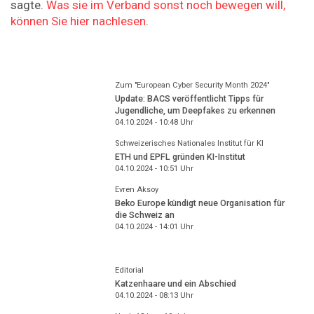
sagte.
Was sie im Verband sonst noch bewegen will,
können Sie hier nachlesen
.
Zum "European Cyber Security Month 2024"
Update: BACS veröffentlicht Tipps für
Jugendliche, um Deepfakes zu erkennen
04.10.2024 - 10:48
Uhr
Schweizerisches Nationales Institut für KI
ETH und EPFL gründen KI-Institut
04.10.2024 - 10:51
Uhr
Evren Aksoy
Beko Europe kündigt neue Organisation für
die Schweiz an
04.10.2024 - 14:01
Uhr
Editorial
Katzenhaare und ein Abschied
04.10.2024 - 08:13
Uhr