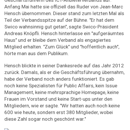
Anfang Mai hatte sie offiziell das Ruder von Jean-Marc
Hensch übernommen. Dieser stand zum letzten Mal als
Teil der Verbandsspitze auf der Bühne. "Er hat dem
Swico wahnsinnig gut getan", sagte Swico-Präsident
Andreas Knöpfli. Hensch hinterlasse ein "aufgeräumtes
Haus" und er bleibe dem Verband als engagiertes
Mitglied erhalten. "Zum Glück" und "hoffentlich auch",
hörte man aus dem Publikum.
Hensch blickte in seiner Dankesrede auf das Jahr 2012
zurück. Damals, als er die Geschäftsführung übernahm,
habe der Verband noch anders funktioniert. Es gab
noch keine Spezialisten für Public Affairs, kein Issue
Management, keine mehrsprachige Homepage, keine
Frauen im Vorstand und keine Start-ups unter den
Mitgliedern, wie er sagte. "Wir hatten auch noch keine
600 wie heute, sondern erst 380 Mitglieder, wobei
diese Zahl sogar noch geschönt war."