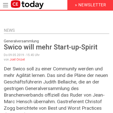
» NEWSLETTER
HEADER
MENU
Direkt
zum
Inhalt
NEWS
Generalversammlung
Swico will mehr Start-up-Spirit
Do 09.05.2019 - 15:45
Uhr
von
Joël Orizet
Der Swico soll zu einer Community werden und
mehr Agilität lernen. Das sind die Pläne der neuen
Geschäftsführerin Judith Bellaiche, die an der
gestrigen Generalversammlung des
Branchenverbands offiziell das Ruder von Jean-
Marc Hensch übernahm. Gastreferent Christof
Zogg berichtete von Best und Worst Practices