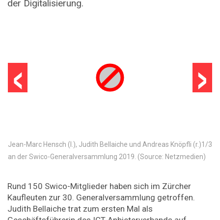
der Digitalisierung.
‹
›
Jean-Marc Hensch (l.), Judith Bellaiche und Andreas Knöpfli (r.)
1
/
3
an der Swico-Generalversammlung 2019. (Source: Netzmedien)
Rund 150 Swico-Mitglieder haben sich im Zürcher
Kaufleuten zur 30. Generalversammlung getroffen.
Judith Bellaiche trat zum ersten Mal als
Geschäftsführerin des ICT-Anbieterverbands auf.