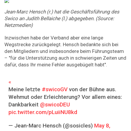
Jean-Marc
Hensch
(r.)
hat
die
Geschäftsführung
des
Swico
an
Judith
Bellaiche
(l.)
abgegeben.
(Source:
Netzmedien)
Inzwischen habe der Verband aber eine lange
Wegstrecke zurückgelegt. Hensch bedankte sich bei
den Mitgliedern und insbesondere beim Führungsteam
– "für die Unterstützung auch in schwierigen Zeiten und
dafür, dass Ihr meine Fehler ausgebügelt habt".
Meine letzte
#swicoGV
von der Bühne aus.
Wehmut oder Erleichterung? Vor allem eines:
Dankbarkeit ⁦
@swicoDEU
pic.twitter.com/pLuiiNU8kd
— Jean-Marc Hensch (@sosicles)
May 8,