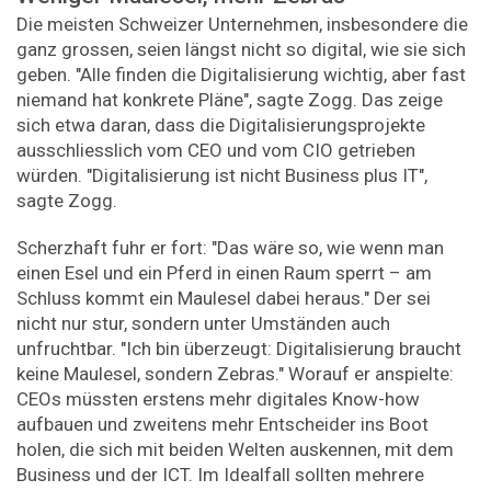
Die meisten Schweizer Unternehmen, insbesondere die
ganz grossen, seien längst nicht so digital, wie sie sich
geben. "Alle finden die Digitalisierung wichtig, aber fast
niemand hat konkrete Pläne", sagte Zogg. Das zeige
sich etwa daran, dass die Digitalisierungsprojekte
ausschliesslich vom CEO und vom CIO getrieben
würden. "Digitalisierung ist nicht Business plus IT",
sagte Zogg.
Scherzhaft fuhr er fort: "Das wäre so, wie wenn man
einen Esel und ein Pferd in einen Raum sperrt – am
Schluss kommt ein Maulesel dabei heraus." Der sei
nicht nur stur, sondern unter Umständen auch
unfruchtbar. "Ich bin überzeugt: Digitalisierung braucht
keine Maulesel, sondern Zebras." Worauf er anspielte:
CEOs müssten erstens mehr digitales Know-how
aufbauen und zweitens mehr Entscheider ins Boot
holen, die sich mit beiden Welten auskennen, mit dem
Business und der ICT. Im Idealfall sollten mehrere