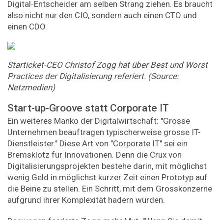
Digital-Entscheider am selben Strang ziehen. Es braucht
also nicht nur den CIO, sondern auch einen CTO und
einen CDO.
Starticket-CEO
Christof
Zogg
hat
über
Best
und
Worst
Practices
der
Digitalisierung
referiert.
(Source:
Netzmedien)
Start-up-Groove statt Corporate IT
Ein weiteres Manko der Digitalwirtschaft: "Grosse
Unternehmen beauftragen typischerweise grosse IT-
Dienstleister." Diese Art von "Corporate IT" sei ein
Bremsklotz für Innovationen. Denn die Crux von
Digitalisierungsprojekten bestehe darin, mit möglichst
wenig Geld in möglichst kurzer Zeit einen Prototyp auf
die Beine zu stellen. Ein Schritt, mit dem Grosskonzerne
aufgrund ihrer Komplexität hadern würden.