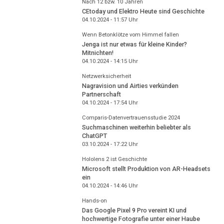
Nach 12 bzw. 10 Jahren
CEtoday und Elektro Heute sind Geschichte
04.10.2024 - 11:57
Uhr
Wenn Betonklötze vom Himmel fallen
Jenga ist nur etwas für kleine Kinder?
Mitnichten!
04.10.2024 - 14:15
Uhr
Netzwerksicherheit
Nagravision und Airties verkünden
Partnerschaft
04.10.2024 - 17:54
Uhr
Comparis-Datenvertrauensstudie 2024
Suchmaschinen weiterhin beliebter als
ChatGPT
03.10.2024 - 17:22
Uhr
Hololens 2 ist Geschichte
Microsoft stellt Produktion von AR-Headsets
ein
04.10.2024 - 14:46
Uhr
Hands-on
Das Google Pixel 9 Pro vereint KI und
hochwertige Fotografie unter einer Haube