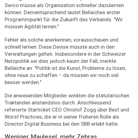
Swico müsse als Organisation schneller dazulernen
können. Dementsprechend lautet Bellaiches erster
Programmpunkt für die Zukunft des Verbands: "Wir
müssen Agilität lernen."
Fehler als solche anerkennen, vorausschauen und
schnell lernen: Diese Devise müsste auch in den
Verwaltungen gelten. Insbesondere in der Schweizer
Netzpolitik sei dies jedoch kaum der Fall, merkte
Bellaiche an. "Politik ist die Kunst, Probleme zu lösen,
ohne neue zu schaffen – da müssen wir noch viel
besser werden."
Die anwesenden Mitglieder winkten die statutarischen
Traktanden anstandslos durch. Anschliessend
referierte Starticket-CEO Christof Zogg über Best und
Worst Practices, die er in seiner früheren Rolle als
Director Digital Business bei den SBB erlebt hatte.
Weniger Maulesel, mehr Zebras