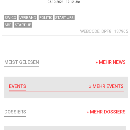
03.10.2024 - 17:12
Uhr
SWICO
VERBAND
POLITIK
START-UPS
SBB
START-UP
WEBCODE
DPF8_137965
MEIST GELESEN
» MEHR NEWS
EVENTS
» MEHR EVENTS
DOSSIERS
» MEHR DOSSIERS
DOSSIER