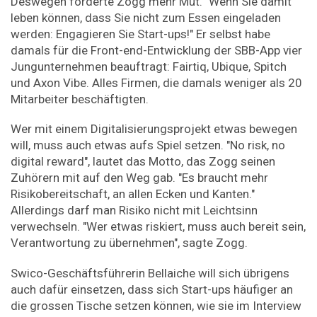
Deswegen forderte Zogg mehr Mut. "Wenn Sie damit
leben können, dass Sie nicht zum Essen eingeladen
werden: Engagieren Sie Start-ups!" Er selbst habe
damals für die Front-end-Entwicklung der SBB-App vier
Jungunternehmen beauftragt: Fairtiq, Ubique, Spitch
und Axon Vibe. Alles Firmen, die damals weniger als 20
Mitarbeiter beschäftigten.
Wer mit einem Digitalisierungsprojekt etwas bewegen
will, muss auch etwas aufs Spiel setzen. "No risk, no
digital reward", lautet das Motto, das Zogg seinen
Zuhörern mit auf den Weg gab. "Es braucht mehr
Risikobereitschaft, an allen Ecken und Kanten."
Allerdings darf man Risiko nicht mit Leichtsinn
verwechseln. "Wer etwas riskiert, muss auch bereit sein,
Verantwortung zu übernehmen", sagte Zogg.
Swico-Geschäftsführerin Bellaiche will sich übrigens
auch dafür einsetzen, dass sich Start-ups häufiger an
die grossen Tische setzen können, wie sie im Interview