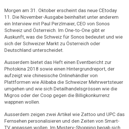
Morgen am 31. Oktober erscheint das neue CEtoday
11. Die November-Ausgabe beinhaltet unter anderem
ein Interview mit Paul Perzlmaier, CEO von Sonos
Schweiz und Österreich. Im One-to-One gibt er
Auskunft, was die Schweiz für Sonos bedeutet und wie
sich der Schweizer Markt zu Österreich oder
Deutschland unterscheidet.
Ausserdem bietet das Heft einen Eventbericht zur
Photokina 2018 sowie einen Hintergrundreport, der
aufzeigt wie chinesische Onlinehändler von
Plattformen wie Alibaba die Schweizer Mehrwertsteuer
umgehen und wie sich Detailhandelsgrössen wie die
Migros oder der Coop gegen die Billigkonkurrenz
wappnen wollen.
Ausserdem zeigen zwei Artikel wie Zattoo und UPC das
Fernsehen personalisieren und den Zeiten von Smart-
TV anpassen wollen. Im Mystery-Shopping begab sich