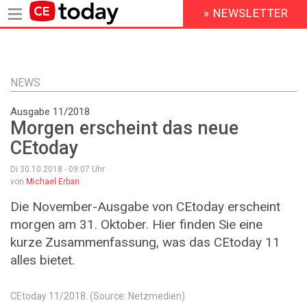
» NEWSLETTER
HEADER
MENU
Direkt
zum
Inhalt
NEWS
Ausgabe 11/2018
Morgen erscheint das neue
CEtoday
Di 30.10.2018 - 09:07
Uhr
von
Michael Erban
Die November-Ausgabe von CEtoday erscheint
morgen am 31. Oktober. Hier finden Sie eine
kurze Zusammenfassung, was das CEtoday 11
alles bietet.
CEtoday 11/2018. (Source: Netzmedien)