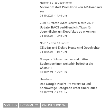
Hololens 2 ist Geschichte
Microsoft stellt Produktion von AR-Headsets
ein
04.10.2024 - 14:46
Uhr
Zum "European Cyber Security Month 2024"
Update: BACS veröffentlicht Tipps für
Jugendliche, um Deepfakes zu erkennen
04.10.2024 - 10:48
Uhr
Nach 12 bzw. 10 Jahren
CEtoday und Elektro Heute sind Geschichte
04.10.2024 - 11:57
Uhr
Comparis-Datenvertrauensstudie 2024
Suchmaschinen weiterhin beliebter als
ChatGPT
03.10.2024 - 17:22
Uhr
Hands-on
Das Google Pixel 9 Pro vereint KI und
hochwertige Fotografie unter einer Haube
03.10.2024 - 17:12
Uhr
MYSTERY
E-COMMERCE
ONLINESHOPPING