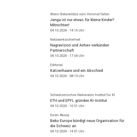
Wenn Betonklötze vom Himmel fallen
Jenga ist nur etwas für kleine Kinder?
Mitnichten!
04.10.2024 - 14:15
Uhr
Netzwerksicherheit
Nagravision und Airties verkünden
Partnerschaft
04.10.2024 - 17:54
Uhr
Editorial
Katzenhaare und ein Abschied
04.10.2024 - 08:13
Uhr
Schweizerisches Nationales Institut für KI
ETH und EPFL gründen KI-Institut
04.10.2024 - 10:51
Uhr
Evren Aksoy
Beko Europe kündigt neue Organisation für
die Schweiz an
04.10.2024 - 14:01
Uhr