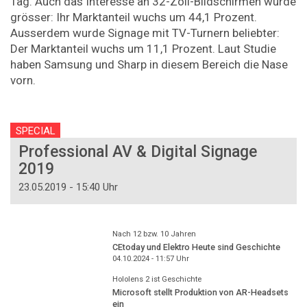
Tag. Auch das Interesse an 32-Zoll-Bildschirmen wurde
grösser: Ihr Marktanteil wuchs um 44,1 Prozent.
Ausserdem wurde Signage mit TV-Turnern beliebter:
Der Marktanteil wuchs um 11,1 Prozent. Laut Studie
haben Samsung und Sharp in diesem Bereich die Nase
vorn.
SPECIAL
Professional AV & Digital Signage
2019
23.05.2019 - 15:40 Uhr
Nach 12 bzw. 10 Jahren
CEtoday und Elektro Heute sind Geschichte
04.10.2024 - 11:57
Uhr
Hololens 2 ist Geschichte
Microsoft stellt Produktion von AR-Headsets
ein