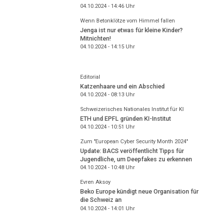
04.10.2024 - 14:46
Uhr
Wenn Betonklötze vom Himmel fallen
Jenga ist nur etwas für kleine Kinder?
Mitnichten!
04.10.2024 - 14:15
Uhr
Editorial
Katzenhaare und ein Abschied
04.10.2024 - 08:13
Uhr
Schweizerisches Nationales Institut für KI
ETH und EPFL gründen KI-Institut
04.10.2024 - 10:51
Uhr
Zum "European Cyber Security Month 2024"
Update: BACS veröffentlicht Tipps für
Jugendliche, um Deepfakes zu erkennen
04.10.2024 - 10:48
Uhr
Evren Aksoy
Beko Europe kündigt neue Organisation für
die Schweiz an
04.10.2024 - 14:01
Uhr