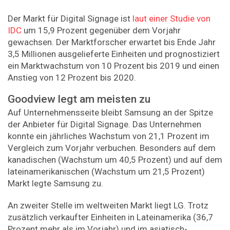
Der Markt für Digital Signage ist
laut einer Studie von
IDC
um 15,9 Prozent gegenüber dem Vorjahr
gewachsen. Der Marktforscher erwartet bis Ende Jahr
3,5 Millionen ausgelieferte Einheiten und prognostiziert
ein Marktwachstum von 10 Prozent bis 2019 und einen
Anstieg von 12 Prozent bis 2020.
Goodview legt am meisten zu
Auf Unternehmensseite bleibt Samsung an der Spitze
der Anbieter für Digital Signage. Das Unternehmen
konnte ein jährliches Wachstum von 21,1 Prozent im
Vergleich zum Vorjahr verbuchen. Besonders auf dem
kanadischen (Wachstum um 40,5 Prozent) und auf dem
lateinamerikanischen (Wachstum um 21,5 Prozent)
Markt legte Samsung zu.
An zweiter Stelle im weltweiten Markt liegt LG. Trotz
zusätzlich verkaufter Einheiten in Lateinamerika (36,7
Prozent mehr als im Vorjahr) und im asiatisch-