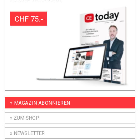
CHF 75.-
» MAGAZIN ABONNIEREN
» ZUM SHOP
» NEWSLETTER