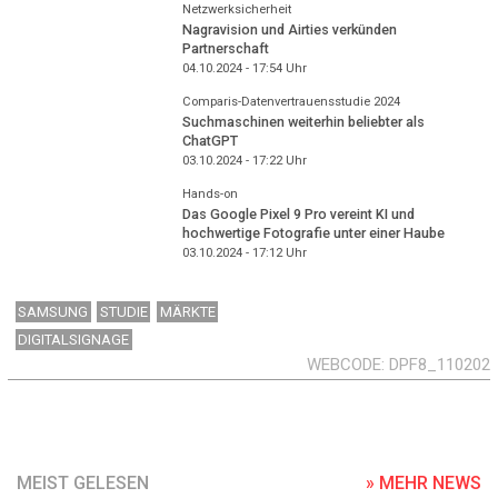
Netzwerksicherheit
Nagravision und Airties verkünden
Partnerschaft
04.10.2024 - 17:54
Uhr
Comparis-Datenvertrauensstudie 2024
Suchmaschinen weiterhin beliebter als
ChatGPT
03.10.2024 - 17:22
Uhr
Hands-on
Das Google Pixel 9 Pro vereint KI und
hochwertige Fotografie unter einer Haube
03.10.2024 - 17:12
Uhr
SAMSUNG
STUDIE
MÄRKTE
DIGITALSIGNAGE
WEBCODE
DPF8_110202
MEIST GELESEN
» MEHR NEWS