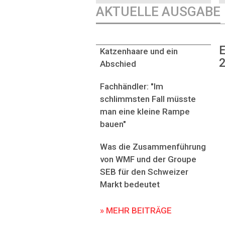
AKTUELLE AUSGABE
E
Katzenhaare und ein
2
Abschied
Fachhändler: "Im
schlimmsten Fall müsste
man eine kleine Rampe
bauen"
Was die Zusammenführung
von WMF und der Groupe
SEB für den Schweizer
Markt bedeutet
» MEHR BEITRÄGE