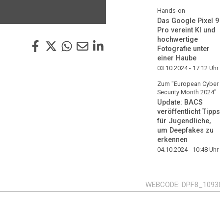
Hands-on
Das Google Pixel 9
Pro vereint KI und
hochwertige
Fotografie unter
einer Haube
03.10.2024 - 17:12
Uhr
Zum "European Cyber
Security Month 2024"
Update: BACS
veröffentlicht Tipps
für Jugendliche,
um Deepfakes zu
erkennen
04.10.2024 - 10:48
Uhr
WEBCODE
DPF8_1093