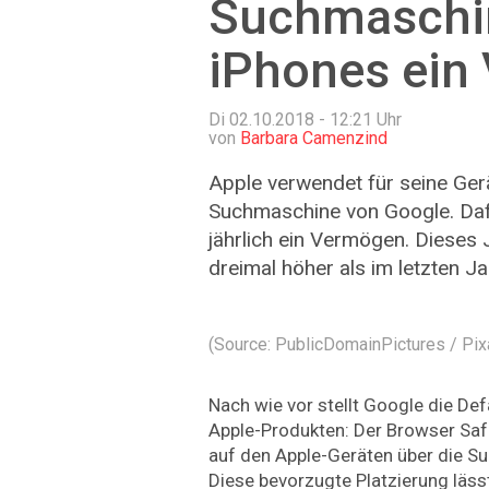
Suchmaschi
iPhones ein
Di 02.10.2018 - 12:21
Uhr
von
Barbara Camenzind
Apple verwendet für seine Ger
Suchmaschine von Google. Da
jährlich ein Vermögen. Dieses 
dreimal höher als im letzten Ja
(Source: PublicDomainPictures / Pi
Nach wie vor stellt Google die De
Apple-Produkten: Der Browser Saf
auf den Apple-Geräten über die S
Diese bevorzugte Platzierung läss