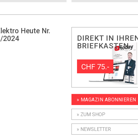
lektro Heute Nr.
DIREKT IN IHRE
/2024
BRIEFKASTEN
CHF 75.-
» MAGAZIN ABONNIEREN
» ZUM SHOP
» NEWSLETTER