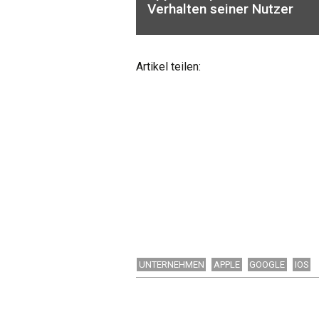
Verhalten seiner Nutzer
Artikel teilen:
UNTERNEHMEN
APPLE
GOOGLE
IOS