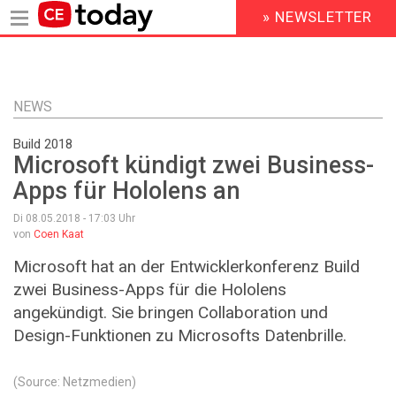
» NEWSLETTER
HEADER
MENU
Direkt
zum
Inhalt
NEWS
Build 2018
Microsoft kündigt zwei Business-
Apps für Hololens an
Di 08.05.2018 - 17:03
Uhr
von
Coen Kaat
Microsoft hat an der Entwicklerkonferenz Build
zwei Business-Apps für die Hololens
angekündigt. Sie bringen Collaboration und
Design-Funktionen zu Microsofts Datenbrille.
(Source: Netzmedien)