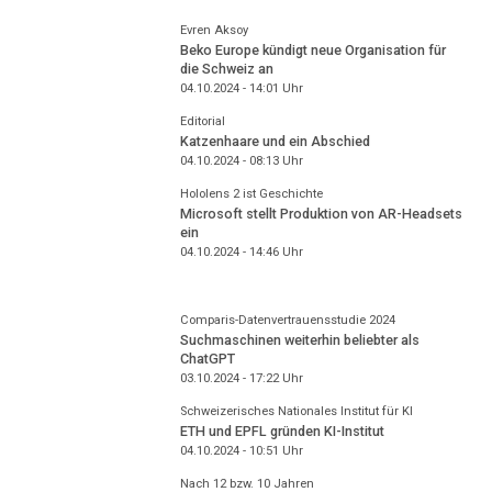
Evren Aksoy
Beko Europe kündigt neue Organisation für
die Schweiz an
04.10.2024 - 14:01
Uhr
Editorial
Katzenhaare und ein Abschied
04.10.2024 - 08:13
Uhr
Hololens 2 ist Geschichte
Microsoft stellt Produktion von AR-Headsets
ein
04.10.2024 - 14:46
Uhr
Comparis-Datenvertrauensstudie 2024
Suchmaschinen weiterhin beliebter als
ChatGPT
03.10.2024 - 17:22
Uhr
Schweizerisches Nationales Institut für KI
ETH und EPFL gründen KI-Institut
04.10.2024 - 10:51
Uhr
Nach 12 bzw. 10 Jahren