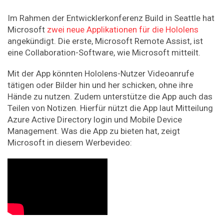
Im Rahmen der Entwicklerkonferenz Build in Seattle hat
Microsoft
zwei neue Applikationen für die Hololens
angekündigt. Die erste, Microsoft Remote Assist, ist
eine Collaboration-Software, wie Microsoft mitteilt.
Mit der App könnten Hololens-Nutzer Videoanrufe
tätigen oder Bilder hin und her schicken, ohne ihre
Hände zu nutzen. Zudem unterstütze die App auch das
Teilen von Notizen. Hierfür nützt die App laut Mitteilung
Azure Active Directory login und Mobile Device
Management. Was die App zu bieten hat, zeigt
Microsoft in diesem Werbevideo: