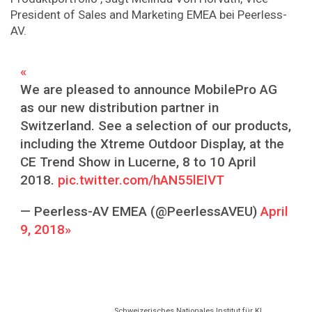
President of Sales and Marketing EMEA bei Peerless-
AV.
We are pleased to announce MobilePro AG
as our new distribution partner in
Switzerland. See a selection of our products,
including the Xtreme Outdoor Display, at the
CE Trend Show in Lucerne, 8 to 10 April
2018.
pic.twitter.com/hAN55lElVT
— Peerless-AV EMEA (@PeerlessAVEU)
April
9, 2018
Schweizerisches Nationales Institut für KI