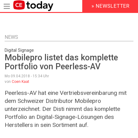
» NEWSLETTER
HEADER
MENU
Direkt
zum
Inhalt
NEWS
Digital Signage
Mobilepro listet das komplette
Portfolio von Peerless-AV
Mo 09.04.2018 - 15:34
Uhr
von
Coen Kaat
Peerless-AV hat eine Vertriebsvereinbarung mit
dem Schweizer Distributor Mobilepro
unterzeichnet. Der Disti nimmt das komplette
Portfolio an Digital-Signage-Lösungen des
Herstellers in sein Sortiment auf.