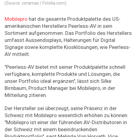
(Source: coramax / Fotolia.com)
Mobilepro
hat die gesamte Produktpalette des US-
amerikanischen Herstellers Peerless-AV in sein
Sortiment aufgenommen. Das Portfolio des Herstellers
umfasst Aussendisplays, Halterungen für Digital
Signage sowie komplette Kiosklösungen, wie Peerless-
AV mitteilt.
"Peerless-AV bietet mit seiner Produktpalette schnell
verfügbare, komplette Produkte und Lösungen, die
unser Portfolio ideal ergänzen", lässt sich Silke
Birnbaum, Product Manager bei Mobilepro, in der
Mitteilung zitieren.
Der Hersteller sei überzeugt, seine Präsenz in der
Schweiz mit Mobilepro wesentlich erhöhen zu können.
"Mobilepro ist einer der führenden AV-Distributoren in
der Schweiz mit einem beeindruckenden
Produktportfolio", sagt Melinda Von Horvath, Vice