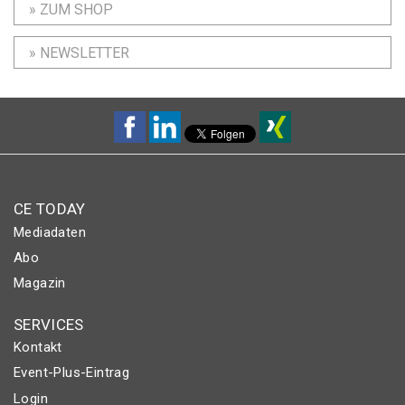
» ZUM SHOP
» NEWSLETTER
CE TODAY
Mediadaten
Abo
Magazin
SERVICES
Kontakt
Event-Plus-Eintrag
Login