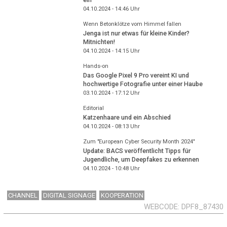
04.10.2024 - 14:46
Uhr
Wenn Betonklötze vom Himmel fallen
Jenga ist nur etwas für kleine Kinder?
Mitnichten!
04.10.2024 - 14:15
Uhr
Hands-on
Das Google Pixel 9 Pro vereint KI und
hochwertige Fotografie unter einer Haube
03.10.2024 - 17:12
Uhr
Editorial
Katzenhaare und ein Abschied
04.10.2024 - 08:13
Uhr
Zum "European Cyber Security Month 2024"
Update: BACS veröffentlicht Tipps für
Jugendliche, um Deepfakes zu erkennen
04.10.2024 - 10:48
Uhr
CHANNEL
DIGITAL SIGNAGE
KOOPERATION
WEBCODE
DPF8_87430