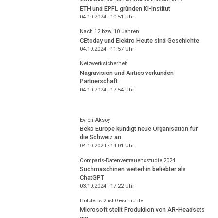
ETH und EPFL gründen KI-Institut
04.10.2024 - 10:51
Uhr
Nach 12 bzw. 10 Jahren
CEtoday und Elektro Heute sind Geschichte
04.10.2024 - 11:57
Uhr
Netzwerksicherheit
Nagravision und Airties verkünden
Partnerschaft
04.10.2024 - 17:54
Uhr
Evren Aksoy
Beko Europe kündigt neue Organisation für
die Schweiz an
04.10.2024 - 14:01
Uhr
Comparis-Datenvertrauensstudie 2024
Suchmaschinen weiterhin beliebter als
ChatGPT
03.10.2024 - 17:22
Uhr
Hololens 2 ist Geschichte
Microsoft stellt Produktion von AR-Headsets
ein