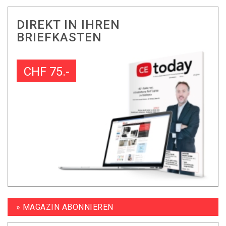
DIREKT IN IHREN
BRIEFKASTEN
CHF 75.-
» MAGAZIN ABONNIEREN