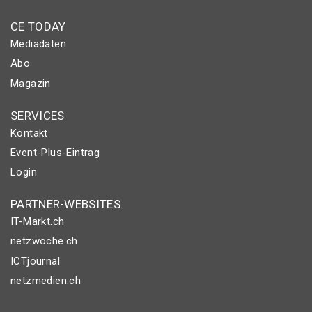
CE TODAY
Mediadaten
Abo
Magazin
SERVICES
Kontakt
Event-Plus-Eintrag
Login
PARTNER-WEBSITES
IT-Markt.ch
netzwoche.ch
ICTjournal
netzmedien.ch