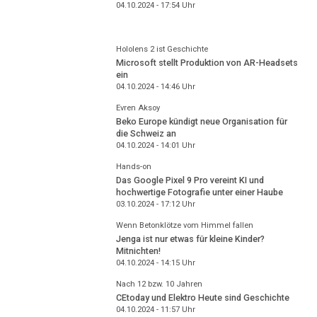
04.10.2024 - 17:54
Uhr
Hololens 2 ist Geschichte
Microsoft stellt Produktion von AR-Headsets
ein
04.10.2024 - 14:46
Uhr
Evren Aksoy
Beko Europe kündigt neue Organisation für
die Schweiz an
04.10.2024 - 14:01
Uhr
Hands-on
Das Google Pixel 9 Pro vereint KI und
hochwertige Fotografie unter einer Haube
03.10.2024 - 17:12
Uhr
Wenn Betonklötze vom Himmel fallen
Jenga ist nur etwas für kleine Kinder?
Mitnichten!
04.10.2024 - 14:15
Uhr
Nach 12 bzw. 10 Jahren
CEtoday und Elektro Heute sind Geschichte
04.10.2024 - 11:57
Uhr