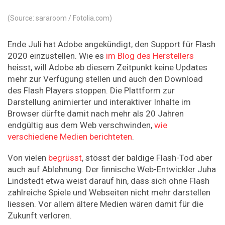
(Source: sararoom / Fotolia.com)
Ende Juli hat Adobe angekündigt, den Support für Flash
2020 einzustellen. Wie es
im Blog des Herstellers
heisst, will Adobe ab diesem Zeitpunkt keine Updates
mehr zur Verfügung stellen und auch den Download
des Flash Players stoppen. Die Plattform zur
Darstellung animierter und interaktiver Inhalte im
Browser dürfte damit nach mehr als 20 Jahren
endgültig aus dem Web verschwinden,
wie
verschiedene Medien berichteten
.
Von vielen
begrüsst
, stösst der baldige Flash-Tod aber
auch auf Ablehnung. Der finnische Web-Entwickler Juha
Lindstedt etwa weist darauf hin, dass sich ohne Flash
zahlreiche Spiele und Webseiten nicht mehr darstellen
liessen. Vor allem ältere Medien wären damit für die
Zukunft verloren.