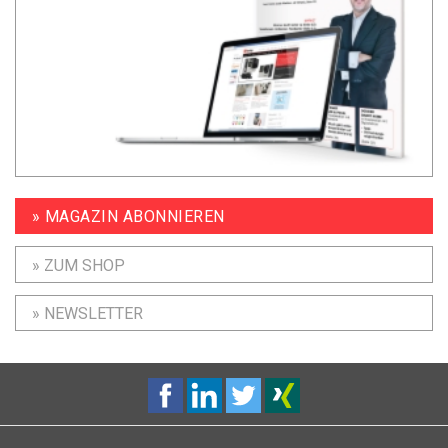
» MAGAZIN ABONNIEREN
» ZUM SHOP
» NEWSLETTER