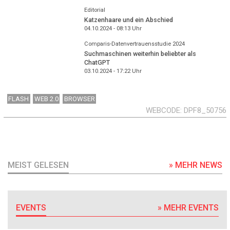
Editorial
Katzenhaare und ein Abschied
04.10.2024 - 08:13
Uhr
Comparis-Datenvertrauensstudie 2024
Suchmaschinen weiterhin beliebter als
ChatGPT
03.10.2024 - 17:22
Uhr
FLASH
WEB 2.0
BROWSER
WEBCODE
DPF8_50756
MEIST GELESEN
» MEHR NEWS
EVENTS
» MEHR EVENTS