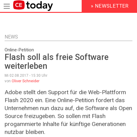
» NEWSLETTER
HEADER
MENU
Direkt
zum
Inhalt
NEWS
Online-Petition
Flash soll als freie Software
weiterleben
Mi 02.08.2017 - 15:30
Uhr
von
Oliver Schneider
Adobe stellt den Support für die Web-Plattform
Flash 2020 ein. Eine Online-Petition fordert das
Unternehmen nun dazu auf, die Software als Open
Source freizugeben. So sollen mit Flash
progammierte Inhalte für künftige Generationen
nutzbar bleiben.