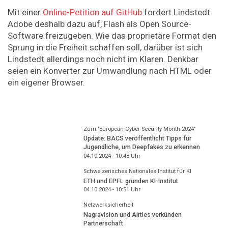
Mit einer
Online-Petition auf GitHub
fordert Lindstedt
Adobe deshalb dazu auf, Flash als Open Source-
Software freizugeben. Wie das proprietäre Format den
Sprung in die Freiheit schaffen soll, darüber ist sich
Lindstedt allerdings noch nicht im Klaren. Denkbar
seien ein Konverter zur Umwandlung nach HTML oder
ein eigener Browser.
Zum "European Cyber Security Month 2024"
Update: BACS veröffentlicht Tipps für
Jugendliche, um Deepfakes zu erkennen
04.10.2024 - 10:48
Uhr
Schweizerisches Nationales Institut für KI
ETH und EPFL gründen KI-Institut
04.10.2024 - 10:51
Uhr
Netzwerksicherheit
Nagravision und Airties verkünden
Partnerschaft