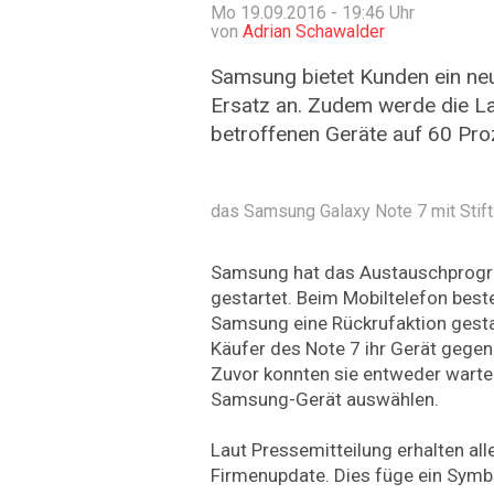
Mo 19.09.2016 - 19:46
Uhr
von
Adrian Schawalder
Samsung bietet Kunden ein neu
Ersatz an. Zudem werde die L
betroffenen Geräte auf 60 Proz
das Samsung Galaxy Note 7 mit Stift
Samsung hat das Austauschprogr
gestartet. Beim Mobiltelefon best
Samsung eine Rückrufaktion gesta
Käufer des Note 7 ihr Gerät gegen
Zuvor konnten sie entweder warte
Samsung-Gerät auswählen.
Laut Pressemitteilung erhalten all
Firmenupdate. Dies füge ein Symbol