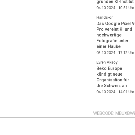
gründen KI-Institut
04.10.2024 - 10:51
Uhr
Hands-on
Das Google Pixel 9
Pro vereint KI und
hochwertige
Fotografie unter
einer Haube
03.10.2024 - 17:12
Uhr
Evren Aksoy
Beko Europe
kündigt neue
Organisation für
die Schweiz an
04.10.2024 - 14:01
Uhr
WEBCODE
MBUXBW