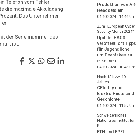
in Telefon vom Fehler
Produktion von AR
te die maximale Akkuladung
Headsets ein
 Prozent. Das Unternehmen
04.10.2024 - 14:46
Uhr
ren.
Zum "European Cyber
Security Month 2024"
mit der Seriennummer des
Update: BACS
haft ist.
veröffentlicht Tipps
für Jugendliche,
um Deepfakes zu
erkennen
04.10.2024 - 10:48
Uhr
Nach 12 bzw. 10
Jahren
CEtoday und
Elektro Heute sind
Geschichte
04.10.2024 - 11:57
Uhr
Schweizerisches
Nationales Institut für
KI
ETH und EPFL