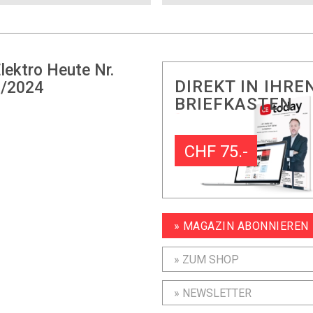
lektro Heute Nr.
DIREKT IN IHRE
/2024
BRIEFKASTEN
CHF 75.-
» MAGAZIN ABONNIEREN
» ZUM SHOP
» NEWSLETTER