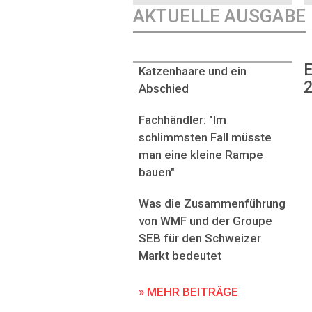
AKTUELLE AUSGABE
E
Katzenhaare und ein
2
Abschied
Fachhändler: "Im
schlimmsten Fall müsste
man eine kleine Rampe
bauen"
Was die Zusammenführung
von WMF und der Groupe
SEB für den Schweizer
Markt bedeutet
» MEHR BEITRÄGE