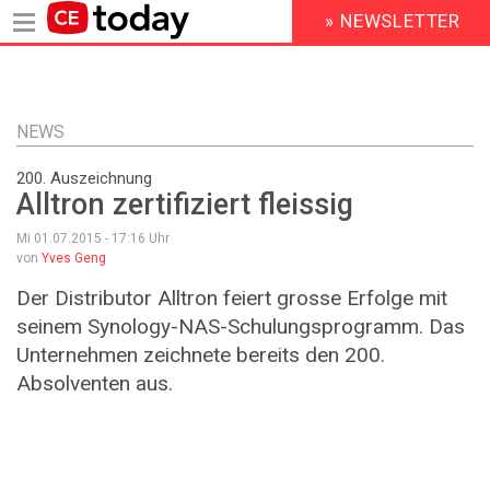
» NEWSLETTER
HEADER
MENU
Direkt
zum
Inhalt
NEWS
200. Auszeichnung
Alltron zertifiziert fleissig
Mi 01.07.2015 - 17:16
Uhr
von
Yves Geng
Der Distributor Alltron feiert grosse Erfolge mit
seinem Synology-NAS-Schulungsprogramm. Das
Unternehmen zeichnete bereits den 200.
Absolventen aus.