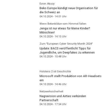
Evren Aksoy
Beko Europe kündigt neue Organisation für
die Schweiz an
04.10.2024 - 14:01
Uhr
Wenn Betonklötze vom Himmel fallen
Jenga ist nur etwas für kleine Kinder?
Mitnichten!
04.10.2024 - 14:15
Uhr
Zum "European Cyber Security Month 2024"
Update: BACS veröffentlicht Tipps für
Jugendliche, um Deepfakes zu erkennen
04.10.2024 - 10:48
Uhr
Hololens 2 ist Geschichte
Microsoft stellt Produktion von AR-Headsets
ein
04.10.2024 - 14:46
Uhr
Netzwerksicherheit
Nagravision und Airties verkünden
Partnerschaft
04.10.2024 - 17:54
Uhr