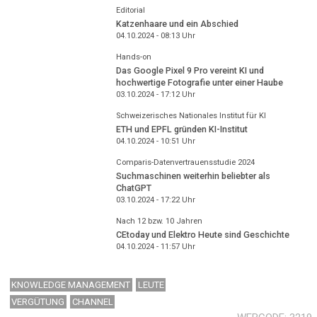
Editorial
Katzenhaare und ein Abschied
04.10.2024 - 08:13
Uhr
Hands-on
Das Google Pixel 9 Pro vereint KI und
hochwertige Fotografie unter einer Haube
03.10.2024 - 17:12
Uhr
Schweizerisches Nationales Institut für KI
ETH und EPFL gründen KI-Institut
04.10.2024 - 10:51
Uhr
Comparis-Datenvertrauensstudie 2024
Suchmaschinen weiterhin beliebter als
ChatGPT
03.10.2024 - 17:22
Uhr
Nach 12 bzw. 10 Jahren
CEtoday und Elektro Heute sind Geschichte
04.10.2024 - 11:57
Uhr
KNOWLEDGE MANAGEMENT
LEUTE
VERGÜTUNG
CHANNEL