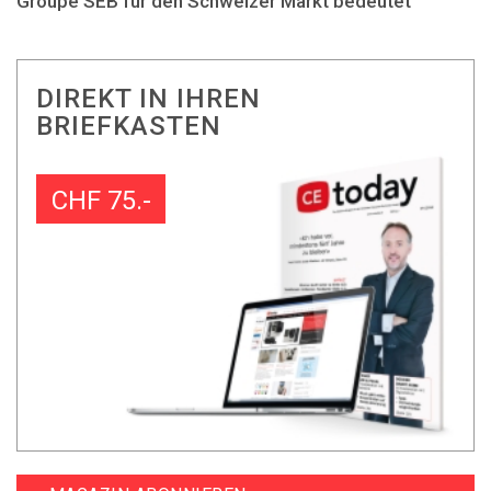
Groupe SEB für den Schweizer Markt bedeutet
DIREKT IN IHREN
BRIEFKASTEN
CHF 75.-