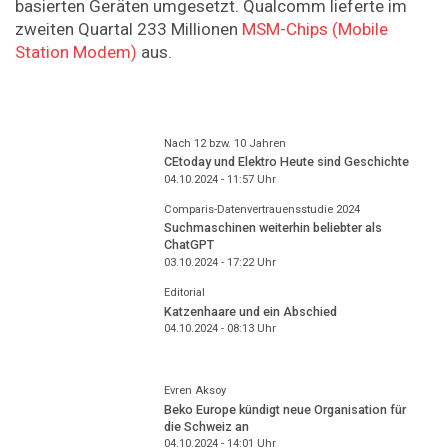
basierten Geräten umgesetzt. Qualcomm lieferte im
zweiten Quartal 233 Millionen
MSM-Chips (Mobile
Station Modem)
aus.
Nach 12 bzw. 10 Jahren
CEtoday und Elektro Heute sind Geschichte
04.10.2024 - 11:57
Uhr
Comparis-Datenvertrauensstudie 2024
Suchmaschinen weiterhin beliebter als
ChatGPT
03.10.2024 - 17:22
Uhr
Editorial
Katzenhaare und ein Abschied
04.10.2024 - 08:13
Uhr
Evren Aksoy
Beko Europe kündigt neue Organisation für
die Schweiz an
04.10.2024 - 14:01
Uhr