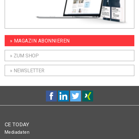
» MAGAZIN ABONNIEREN
» ZUM SHOP
» NEWSLETTER
CE TODAY
Mediadaten