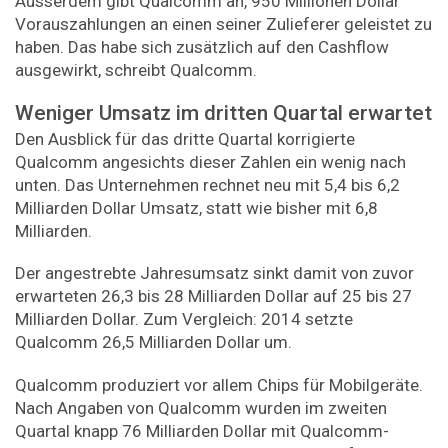
Ausserdem gibt Qualcomm an, 950 Millionen Dollar
Vorauszahlungen an einen seiner Zulieferer geleistet zu
haben. Das habe sich zusätzlich auf den Cashflow
ausgewirkt, schreibt Qualcomm.
Weniger Umsatz im dritten Quartal erwartet
Den Ausblick für das dritte Quartal korrigierte
Qualcomm angesichts dieser Zahlen ein wenig nach
unten. Das Unternehmen rechnet neu mit 5,4 bis 6,2
Milliarden Dollar Umsatz, statt wie bisher mit 6,8
Milliarden.
Der angestrebte Jahresumsatz sinkt damit von zuvor
erwarteten 26,3 bis 28 Milliarden Dollar auf 25 bis 27
Milliarden Dollar. Zum Vergleich: 2014 setzte
Qualcomm 26,5 Milliarden Dollar um.
Qualcomm produziert vor allem Chips für Mobilgeräte.
Nach Angaben von Qualcomm wurden im zweiten
Quartal knapp 76 Milliarden Dollar mit Qualcomm-