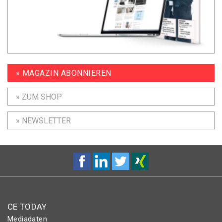
» MAGAZIN ABONNIEREN
» ZUM SHOP
» NEWSLETTER
CE TODAY
Mediadaten