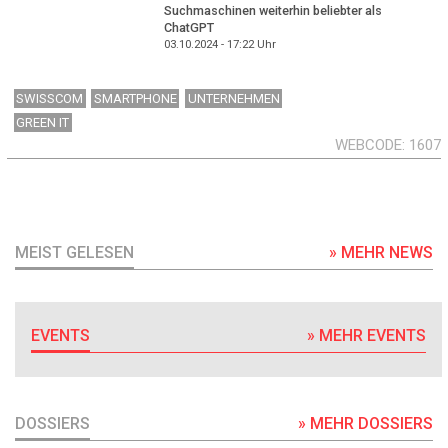
Suchmaschinen weiterhin beliebter als
ChatGPT
03.10.2024 - 17:22
Uhr
SWISSCOM
SMARTPHONE
UNTERNEHMEN
GREEN IT
WEBCODE
1607
MEIST GELESEN
» MEHR NEWS
EVENTS
» MEHR EVENTS
DOSSIERS
» MEHR DOSSIERS