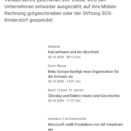
Unternehmen entweder ausgezahlt, auf ihre Mobile-
Rechnung gutgeschrieben oder der Stiftung SOS-
Kinderdorf gespendet.
Editorial
Katzenhaare und ein Abschied
04.10.2024 - 08:13
Uhr
Evren Aksoy
Beko Europe kündigt neue Organisation für
die Schweiz an
04.10.2024 - 14:01
Uhr
Nach 12 bzw. 10 Jahren
CEtoday und Elektro Heute sind Geschichte
04.10.2024 - 11:57
Uhr
Hololens 2 ist Geschichte
Microsoft stellt Produktion von AR-Headsets
ein